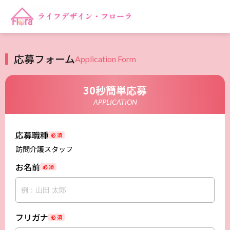
応募フォーム
Application Form
30秒簡単応募
APPLICATION
応募職種
必 須
訪問介護スタッフ
お名前
必 須
フリガナ
必 須