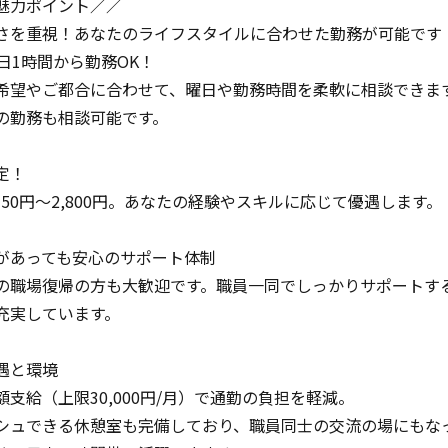
魅力ポイント／／
さを重視！あなたのライフスタイルに合わせた勤務が可能です
日1時間から勤務OK！
望やご都合に合わせて、曜日や勤務時間を柔軟に相談できま
勤務も相談可能です。
定！
50円〜2,800円。あなたの経験やスキルに応じて優遇します。
があっても安心のサポート体制
職場復帰の方も大歓迎です。職員一同でしっかりサポートす
充実しています。
遇と環境
支給（上限30,000円/月）で通勤の負担を軽減。
ュできる休憩室も完備しており、職員同士の交流の場にもな