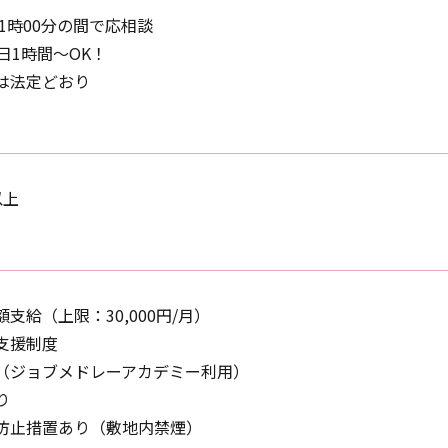
21時00分の間で応相談
日1時間～OK！
は法定どおり
以上
支給（上限：30,000円/月）
支援制度
（ジョブメドレーアカデミー利用）
り
防止措置あり（敷地内禁煙）