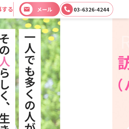
募する
メール
03-6326-4244