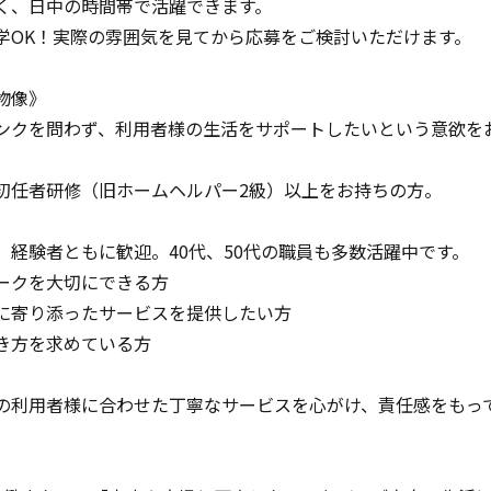
、日中の時間帯で活躍できます。
OK！実際の雰囲気を見てから応募をご検討いただけます。
物像》
ンクを問わず、利用者様の生活をサポートしたいという意欲を
】
初任者研修（旧ホームヘルパー2級）以上をお持ちの方。
、経験者ともに歓迎。40代、50代の職員も多数活躍中です。
ークを大切にできる方
に寄り添ったサービスを提供したい方
き方を求めている方
の利用者様に合わせた丁寧なサービスを心がけ、責任感をもっ