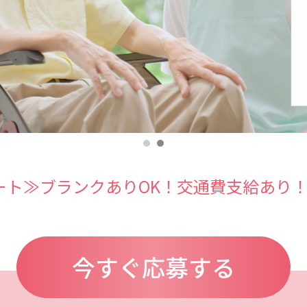
ート≫ブランクありOK！交通費支給あり！
今すぐ応募する