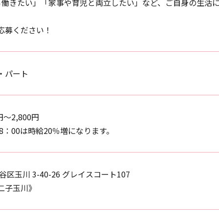
ら働きたい」「家事や育児と両立したい」など、ご自身の生活
応募ください！
・パート
円〜2,800円
～8：00は時給20％増になります。
区玉川 3-40-26 グレイスコート107
二子玉川》