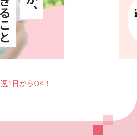
週1日からOK！