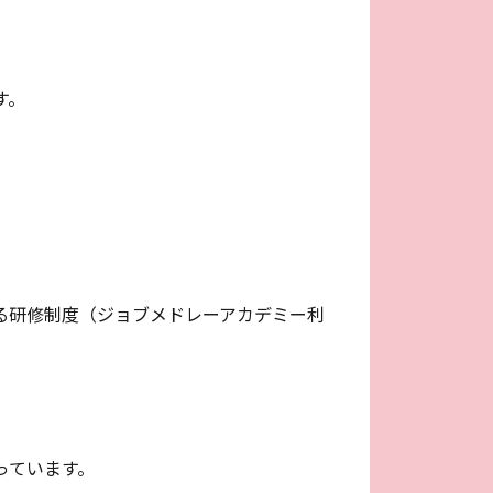
す。
る研修制度（ジョブメドレーアカデミー利
っています。