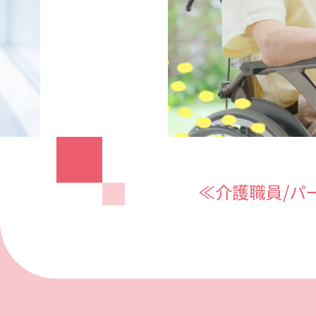
≪介護職員/パ