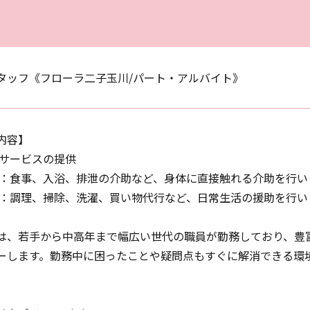
タッフ《フローラ二子玉川/パート・アルバイト》
内容】
護サービスの提供
護：食事、入浴、排泄の介助など、身体に直接触れる介助を行い
助：調理、掃除、洗濯、買い物代行など、日常生活の援助を行い
は、若手から中高年まで幅広い世代の職員が勤務しており、豊
ーします。勤務中に困ったことや疑問点もすぐに解消できる環