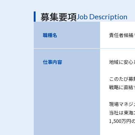
募集要項
Job Description
職種名
責任者候補
仕事内容
地域に安心
このたび募
戦略に直結
現場マネジ
当社は東海
1,500