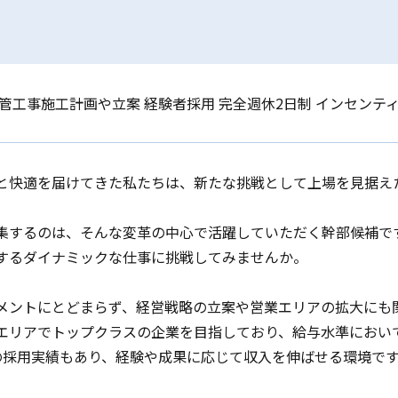
 管工事施工計画や立案 経験者採用 完全週休2日制 インセンテ
と快適を届けてきた私たちは、新たな挑戦として上場を見据え
集するのは、そんな変革の中心で活躍していただく幹部候補で
するダイナミックな仕事に挑戦してみませんか。
メントにとどまらず、経営戦略の立案や営業エリアの拡大にも
エリアでトップクラスの企業を目指しており、給与水準におい
万円の採用実績もあり、経験や成果に応じて収入を伸ばせる環境で