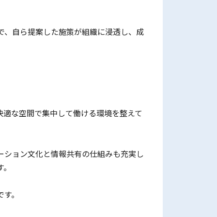
で、自ら提案した施策が組織に浸透し、成
た快適な空間で集中して働ける環境を整えて
ーション文化と情報共有の仕組みも充実し
す。
です。