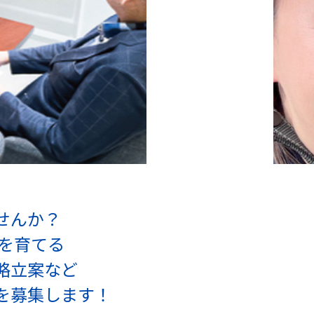
せんか？
を育てる
略立案など
を募集します！