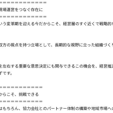
＝＝＝＝＝＝＝＝＝＝＝＝
現場運営をつなぐ存在に
＝＝＝＝＝＝＝＝＝＝＝＝
いう変革期を迎える今だからこそ、経営層のすぐ近くで戦略的
双方の視点を持つ立場として、長期的な視野に立った組織づく
を左右する重要な意思決定にも関与できるこの機会を、経営推
ずです。
＝＝＝＝＝＝＝＝＝＝＝
からこそ、挑戦できる
＝＝＝＝＝＝＝＝＝＝＝
はもちろん、協力会社とのパートナー体制の構築や地域市場へ