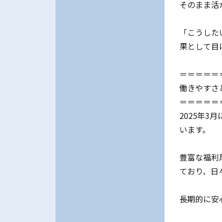
そのまま活
「こうした
果として目
＝＝＝＝＝
働きやすさ
＝＝＝＝＝
2025年
います。
豊富な福利
ており、日
長期的に安