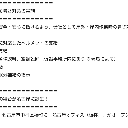
＝＝＝＝＝＝＝＝＝＝＝＝
る暑さ対策の実施
＝＝＝＝＝＝＝＝＝＝＝＝
安全・安心に働けるよう、会社として屋外・屋内作業時の暑さ
に対応したヘルメットの支給
支給
各種飲料、空調設備（仮設事務所内にあり ※現場による）
給
水分補給の指示
＝＝＝＝＝＝＝＝＝＝＝＝＝
の舞台が名古屋に誕生！
＝＝＝＝＝＝＝＝＝＝＝＝＝
3月、名古屋市中村区椿町に「名古屋オフィス（仮称）」がオープ