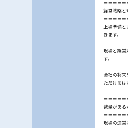
＝＝＝＝＝
経営戦略と
＝＝＝＝＝
上場準備と
きます。
現場と経営
す。
会社の将来
ただけるは
＝＝＝＝＝
裁量がある
＝＝＝＝＝
現場の運営