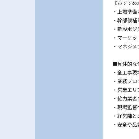
【おすすめ
・上場準備
・幹部候補
・新設ポジ
・マーケッ
・マネジメ
■具体的な
・全工事現
・業務プロ
・営業エリ
・協力業者
・現場監督
・経営陣と
・安全や品