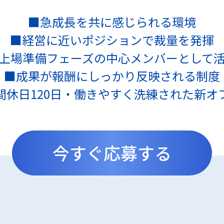
■急成⾧を共に感じられる環境
■経営に近いポジションで裁量を発揮
上場準備フェーズの中心メンバーとして
■成果が報酬にしっかり反映される制度
間休日120日・働きやすく洗練された新オ
今すぐ応募する