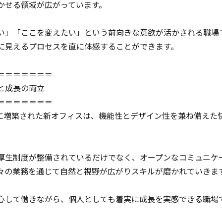
かせる領域が広がっています。
い」「ここを変えたい」という前向きな意欲が活かされる職場
に見えるプロセスを直に体感することができます。
＝＝＝＝＝＝＝
と成長の両立
＝＝＝＝＝＝＝
3月に増築された新オフィスは、機能性とデザイン性を兼ね備え
厚生制度が整備されているだけでなく、オープンなコミュニケ
々の業務を通じて自然と視野が広がりスキルが磨かれていきま
心して働きながら、個人としても着実に成長を実感できる職場