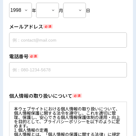
年
月
日
メールアドレス
必 須
電話番号
必 須
個人情報の取り扱いについて
必 須
本ウェブサイトにおける個人情報の取り扱いについて、
個人情報保護に関する法令を遵守し、これを適切に管
理、保護し、安心できる個人情報保護体制の運用・向上
を目的として、プライバシーポリシーを以下のように定
めます。
1. 個人情報の定義
個人情報とは、「個人情報の保護に関する法律」に規定