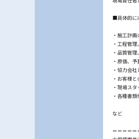
現場責任者
■具体的に
・施工計画
・工程管理
・品質管理
・原価、予
・協力会社
・お客様と
・現場スタ
・各種書類
など
＝＝＝＝＝