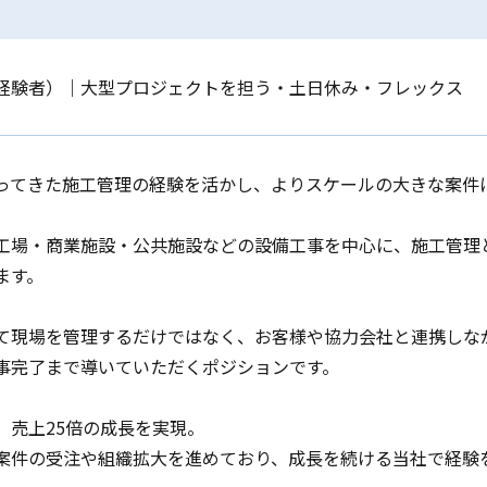
経験者）｜大型プロジェクトを担う・土日休み・フレックス
ってきた施工管理の経験を活かし、よりスケールの大きな案件
工場・商業施設・公共施設などの設備工事を中心に、施工管理
ます。
て現場を管理するだけではなく、お客様や協力会社と連携しな
事完了まで導いていただくポジションです。
、売上25倍の成長を実現。
案件の受注や組織拡大を進めており、成長を続ける当社で経験