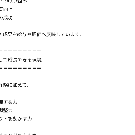
への取り組み
度向上
の成功
の成果を給与や評価へ反映しています。
＝＝＝＝＝＝＝＝＝
して成長できる環境
＝＝＝＝＝＝＝＝＝
経験に加えて、
理する力
調整力
クトを動かす力