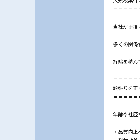
大規模案件
＝＝＝＝＝
当社が手掛
多くの関係
経験を積ん
＝＝＝＝＝
頑張りを正
＝＝＝＝＝
年齢や社歴
・品質向上