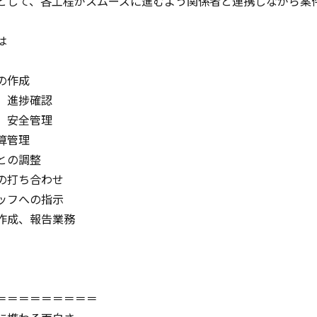
として、各工程がスムーズに進むよう関係者と連携しながら案
は
の作成
、進捗確認
、安全管理
算管理
との調整
の打ち合わせ
ッフへの指示
作成、報告業務
＝＝＝＝＝＝＝＝＝