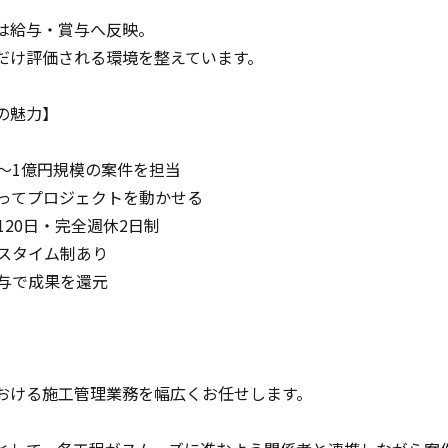
は給与・賞与へ反映。
だけ評価される環境を整えています。
の魅力】
円～1億円規模の案件を担当
持ってプロジェクトを動かせる
120日・完全週休2日制
クスタイム制あり
賞与で成果を還元
】
おける施工管理業務を幅広くお任せします。