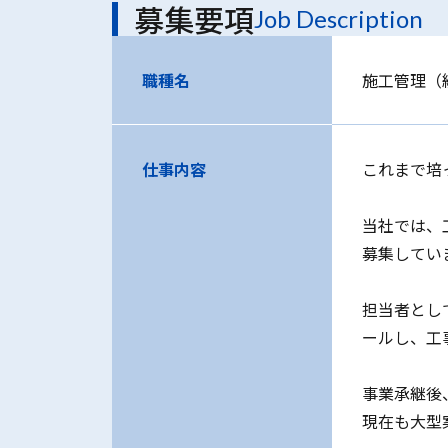
募集要項
Job Description
職種名
施工管理（
仕事内容
これまで培
当社では、
募集してい
担当者とし
ールし、工
事業承継後
現在も大型