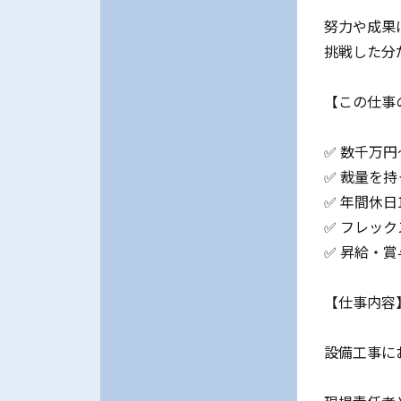
努力や成果
挑戦した分
【この仕事
✅ 数千万
✅ 裁量を
✅ 年間休日
✅ フレッ
✅ 昇給・
【仕事内容
設備工事に