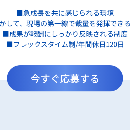
■急成⾧を共に感じられる環境
かして、現場の第一線で裁量を発揮でき
■成果が報酬にしっかり反映される制度
■フレックスタイム制/年間休日120日
今すぐ応募する