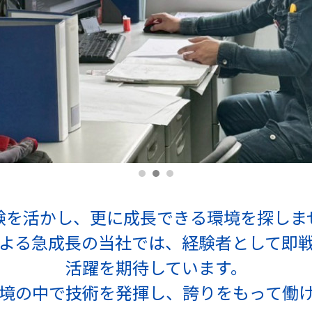
験を活かし、更に成⾧できる環境を探しま
よる急成⾧の当社では、経験者として即
活躍を期待しています。
境の中で技術を発揮し、誇りをもって働