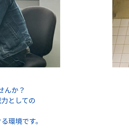
せんか？
戦力としての
ける環境です。