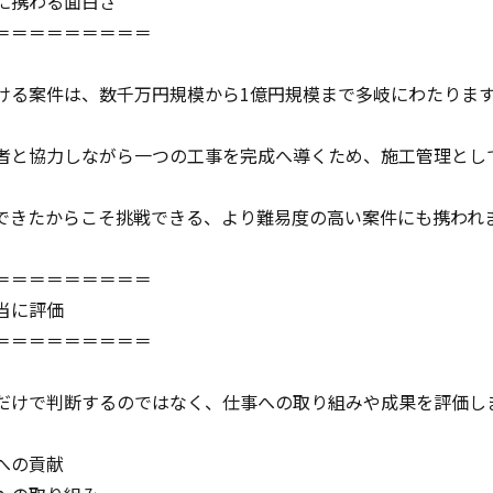
に携わる面白さ
＝＝＝＝＝＝＝＝＝
ける案件は、数千万円規模から1億円規模まで多岐にわたりま
者と協力しながら一つの工事を完成へ導くため、施工管理とし
できたからこそ挑戦できる、より難易度の高い案件にも携われ
＝＝＝＝＝＝＝＝＝
当に評価
＝＝＝＝＝＝＝＝＝
だけで判断するのではなく、仕事への取り組みや成果を評価し
への貢献