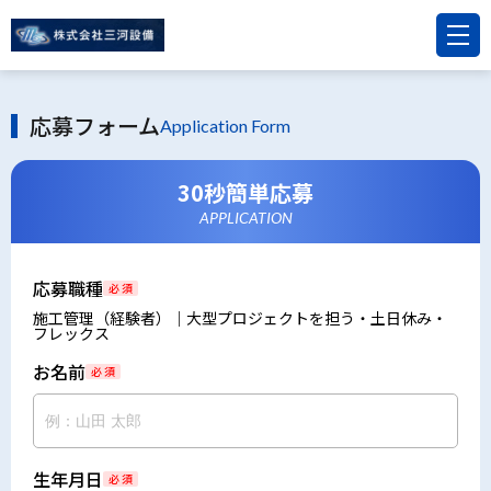
応募フォーム
Application Form
30秒簡単応募
APPLICATION
応募職種
必 須
施工管理（経験者）｜大型プロジェクトを担う・土日休み・
フレックス
お名前
必 須
生年月日
必 須