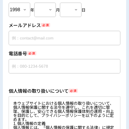
年
月
日
メールアドレス
必 須
電話番号
必 須
個人情報の取り扱いについて
必 須
本ウェブサイトにおける個人情報の取り扱いについて、
個人情報保護に関する法令を遵守し、これを適切に管
理、保護し、安心できる個人情報保護体制の運用・向上
を目的として、プライバシーポリシーを以下のように定
めます。
1. 個人情報の定義
個人情報とは、「個人情報の保護に関する法律」に規定