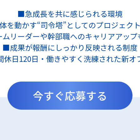
■急成⾧を共に感じられる環境
体を動かす“司令塔”としてのプロジェク
ームリーダーや幹部職へのキャリアアップ
■成果が報酬にしっかり反映される制度
間休日120日・働きやすく洗練された新オ
今すぐ応募する