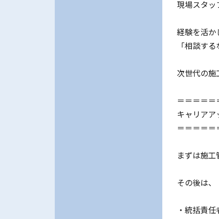
現場スタッ
経験を活か
「相談する
次世代の施
＝＝＝＝＝
キャリアア
＝＝＝＝＝
まずは施工
その後は、
・統括責任