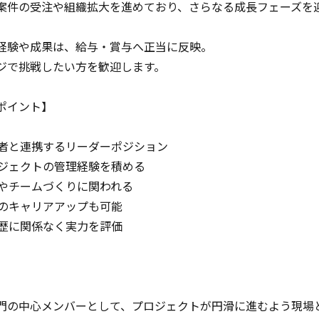
案件の受注や組織拡大を進めており、さらなる成長フェーズを
経験や成果は、給与・賞与へ正当に反映。
ジで挑戦したい方を歓迎します。
ポイント】
任者と連携するリーダーポジション
ロジェクトの管理経験を積める
成やチームづくりに関われる
へのキャリアアップも可能
社歴に関係なく実力を評価
】
門の中心メンバーとして、プロジェクトが円滑に進むよう現場