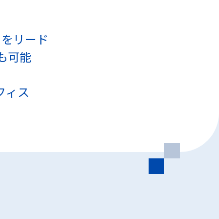
トをリード
も可能
フィス