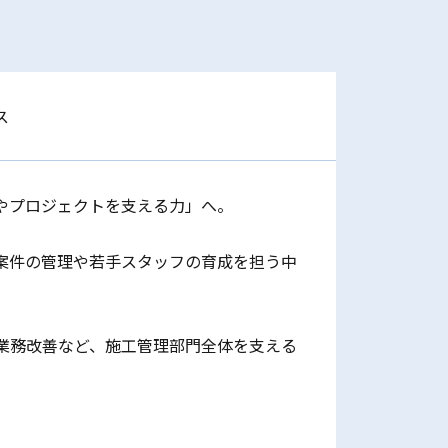
ス
やプロジェクトを支える力」へ。
案件の管理や若手スタッフの育成を担う中
業務改善など、施工管理部門全体を支える