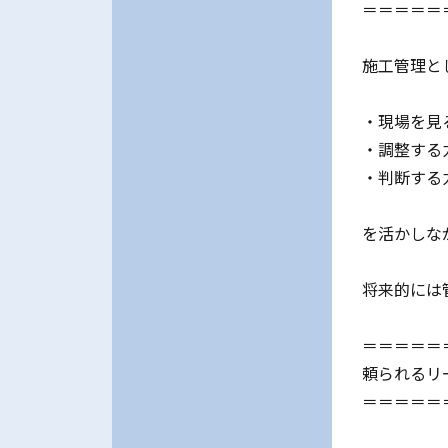
＝＝＝＝＝
施工管理と
・現場を見
・調整する
・判断する
を活かしな
将来的には
＝＝＝＝＝
頼られるリ
＝＝＝＝＝