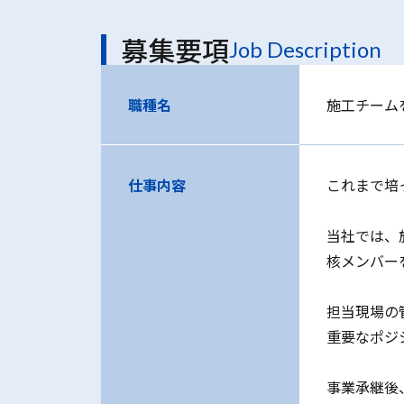
募集要項
Job Description
職種名
施工チーム
仕事内容
これまで培
当社では、
核メンバー
担当現場の
重要なポジ
事業承継後