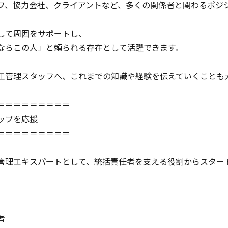
フ、協力会社、クライアントなど、多くの関係者と関わるポジ
して周囲をサポートし、
ならこの人」と頼られる存在として活躍できます。
工管理スタッフへ、これまでの知識や経験を伝えていくことも
＝＝＝＝＝＝＝＝＝
ップを応援
＝＝＝＝＝＝＝＝＝
管理エキスパートとして、統括責任者を支える役割からスター
者