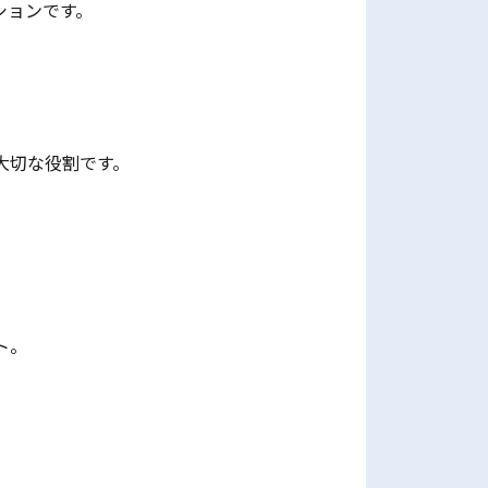
ションです。
大切な役割です。
ト。