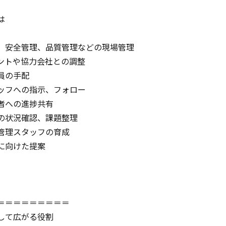
は
、安全管理、品質管理などの現場管理
ントや協力会社との調整
員の手配
ッフへの指示、フォロー
者への進捗共有
の状況確認、課題整理
管理スタッフの育成
に向けた提案
＝＝＝＝＝＝＝＝＝
して広がる役割