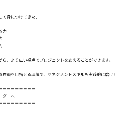
＝＝＝＝＝＝＝＝＝
して身につけてきた、
る力
力
力
がら、より広い視点でプロジェクトを支えることができます。
管理職を目指せる環境で、マネジメントスキルも実践的に磨け
＝＝＝＝＝＝＝＝＝
ーダーへ
＝＝＝＝＝＝＝＝＝