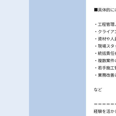
■具体的に
・工程管理
・クライア
・資材や人
・現場スタ
・統括責任
・複数案件
・若手施工
・業務改善
など
＝＝＝＝＝
経験を活か