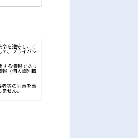
法令を遵守し、こ
して、プライバシ
関する情報であっ
情報（個人識別情
募者等の同意を事
しません。
止を求められた時
保護に関する法