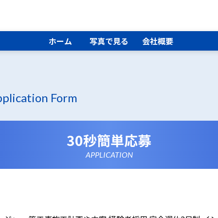
ホーム
写真で見る
会社概要
plication Form
30秒簡単応募
APPLICATION