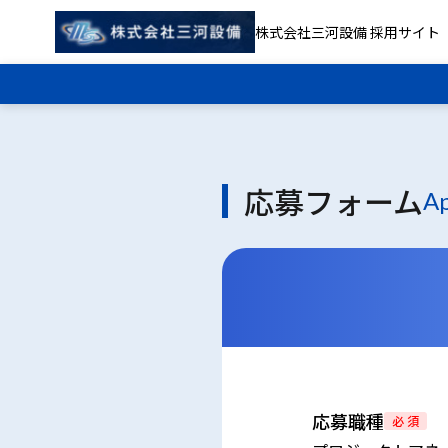
株式会社三河設備 採用サイト
応募フォーム
Ap
応募職種
必 須