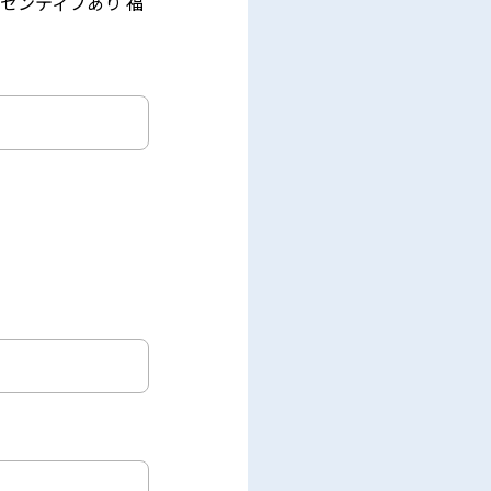
センティブあり 福