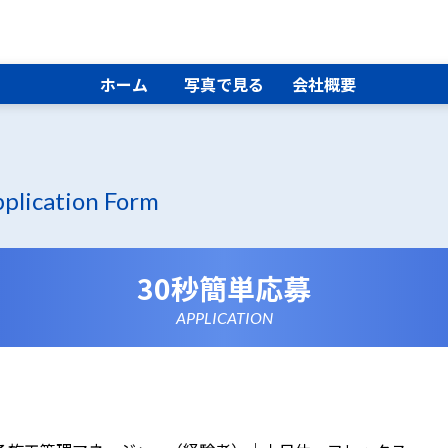
ホーム
写真で見る
会社概要
plication Form
30秒簡単応募
APPLICATION