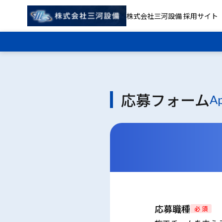
株式会社三河設備 採用サイト
応募フォーム
Ap
応募職種
必 須