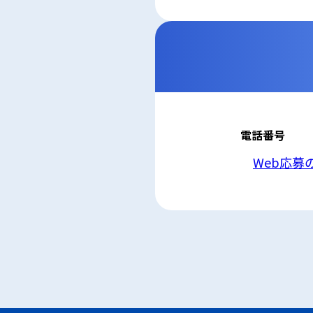
5. 安全管理措置
応募者等の個人
ん、漏えい、滅
6. Cookieにつ
本ウェブサイトで
コンテンツへの
ません。また、お
7. アクセス解
本ウェブサイトで
利用しています。
しています。こ
せん。この機能は
電話番号
8. プライバシ
本プライバシー
を除いて，応募
Web応募
9. お問い合わせ
本プライバシー
株式会社三河設
電話：Web応募