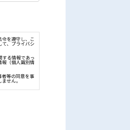
法令を遵守し、こ
して、プライバシ
関する情報であっ
情報（個人識別情
募者等の同意を事
しません。
止を求められた時
保護に関する法