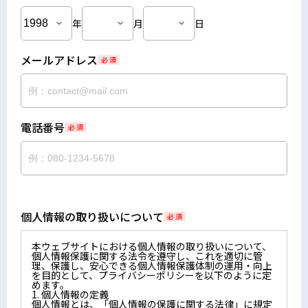
年
月
日
メールアドレス
必 須
電話番号
必 須
個人情報の取り扱いについて
必 須
本ウェブサイトにおける個人情報の取り扱いについて、
個人情報保護に関する法令を遵守し、これを適切に管
理、保護し、安心できる個人情報保護体制の運用・向上
を目的として、プライバシーポリシーを以下のように定
めます。
1. 個人情報の定義
個人情報とは、「個人情報の保護に関する法律」に規定