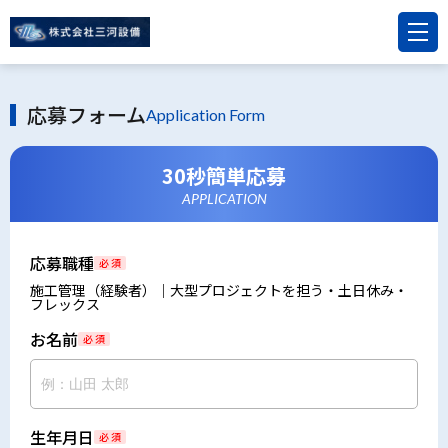
応募フォーム
Application Form
30秒簡単応募
APPLICATION
応募職種
必 須
施工管理（経験者）｜大型プロジェクトを担う・土日休み・
フレックス
お名前
必 須
生年月日
必 須