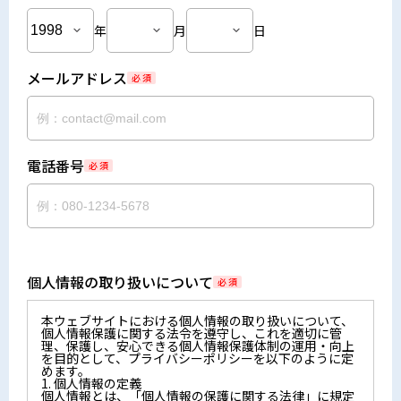
年
月
日
メールアドレス
必 須
電話番号
必 須
個人情報の取り扱いについて
必 須
本ウェブサイトにおける個人情報の取り扱いについて、
個人情報保護に関する法令を遵守し、これを適切に管
理、保護し、安心できる個人情報保護体制の運用・向上
を目的として、プライバシーポリシーを以下のように定
めます。
1. 個人情報の定義
個人情報とは、「個人情報の保護に関する法律」に規定