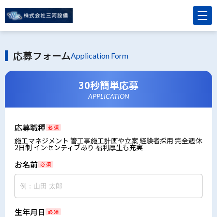
応募フォーム
Application Form
30秒簡単応募
APPLICATION
応募職種
必 須
施工マネジメント 管工事施工計画や立案 経験者採用 完全週休
2日制 インセンティブあり 福利厚生も充実
お名前
必 須
生年月日
必 須