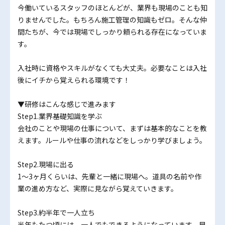
今働いているスタッフのほとんどが、業界も現場のことも知
りませんでした。もちろん施工管理の知識もゼロ。そんな仲
間たちが、今では現場でしっかり頼られる存在になっていま
す。
入社時に資格やスキルがなくても大丈夫。必要なことは入社
後にイチから覚えられる環境です！
▼研修はこんな感じで進みます
Step1.業界基礎知識を学ぶ
会社のことや現場の仕事について、まずは基本的なことを教
えます。ルールや仕事の流れなどをしっかり学びましょう。
Step2.現場に出る
1〜3ヶ月くらいは、先輩と一緒に現場へ。道具の名前や作
業の進め方など、実際に見ながら覚えていきます。
Step3.約半年で一人立ち
半年もたつ頃には、一人でもできるようになっています。早