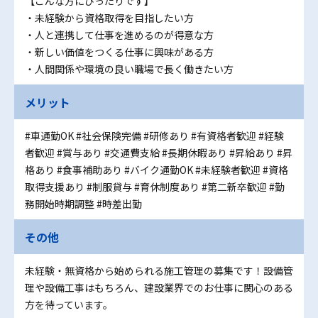
【こんな方にぴったりです】
・未経験から資格取得を目指したい方
・人と連携して仕事を進めるのが得意な方
・新しい価値をつくる仕事に興味がある方
・人間関係や環境の良い職場で長く働きたい方
メリット
#車通勤OK
#社会保険完備
#研修あり
#有資格者歓迎
#経験
者歓迎
#賞与あり
#交通費支給
#長期休暇あり
#昇給あり
#昇
格あり
#食事補助あり
#バイク通勤OK
#未経験者歓迎
#資格
取得支援あり
#制服貸与
#育休制度あり
#第二新卒歓迎
#勤
務開始時期調整
#時差出勤
その他
未経験・無資格から始められる施工管理の募集です！設備管
理や設備工事はもちろん、建設業界でのお仕事に関心のある
方を待っています。