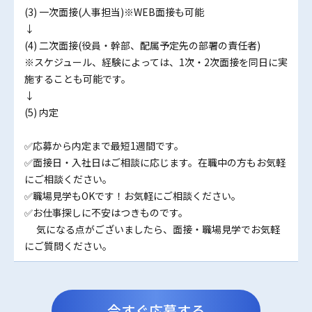
(3) 一次面接(人事担当)※WEB面接も可能
↓
(4) 二次面接(役員・幹部、配属予定先の部署の責任者)
※スケジュール、経験によっては、1次・2次面接を同日に実
施することも可能です。
↓
(5) 内定
✅応募から内定まで最短1週間です。
✅面接日・入社日はご相談に応じます。在職中の方もお気軽
にご相談ください。
✅職場見学もOKです！お気軽にご相談ください。
✅お仕事探しに不安はつきものです。
気になる点がございましたら、面接・職場見学でお気軽
にご質問ください。
今すぐ応募する