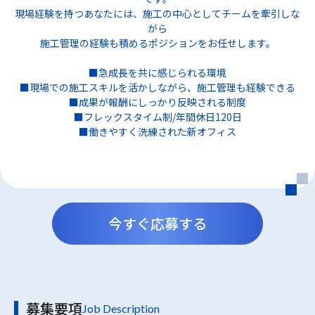
現場経験を持つあなたには、施工の中心としてチームを牽引しな
がら
施工管理の経験も積めるポジションをお任せします。
■急成⾧を共に感じられる環境
■現場での施工スキルを活かしながら、施工管理も経験できる
■成果が報酬にしっかり反映される制度
■フレックスタイム制/年間休日120日
■働きやすく洗練された新オフィス
今すぐ応募する
募集要項
Job Description