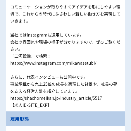
コミュニケーションが取りやすくアイデアを形にしやすい環
境で、これからの時代にふさわしい新しい働き方を実現して
いきます。
当社ではInstagramも運用しています。
会社の雰囲気や職場の様子が分かりますので、ぜひご覧くだ
さい。
「三河設備」で検索！
https://www.instagram.com/mikawasetubi/
さらに、代表インタビューも公開中です。
事業承継から売上25倍の成長を実現した背景や、社員の夢
を支える経営方針を紹介しています。
https://shachomeikan.jp/industry_article/5517
【求人ID-SITE_EXP】
雇用形態