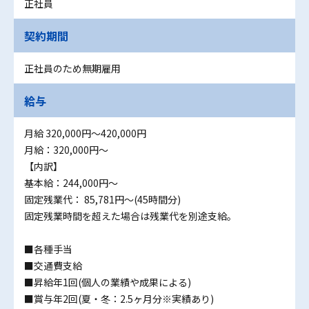
正社員
契約期間
正社員のため無期雇用
給与
月給 320,000円〜420,000円
月給：320,000円～
【内訳】
基本給：244,000円～
固定残業代： 85,781円～(45時間分)
固定残業時間を超えた場合は残業代を別途支給。
■各種手当
■交通費支給
■昇給年1回(個人の業績や成果による)
■賞与年2回(夏・冬：2.5ヶ月分※実績あり)