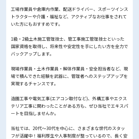
工場作業員や倉庫内作業、配送ドライバー、スポーツインス
トラクターや介護・福祉など、アクティブなお仕事をされて
いた方にもおすすめです。
1級・2級土木施工管理技士、管工事施工管理技士といった
国家資格を取得し、将来性や安定性を手にしたい方を全力で
バックアップします。
現場作業員・土木作業員・解体作業員・安全担当者など、現
場で積んできた経験を武器に、管理者へのステップアップを
実現するチャンスです。
造園工事や電気工事(エアコン取付など)、外構工事やエクス
テリア工事に関わったことがある方も、ぜひ当社でエキスパ
ートを目指しませんか。
当社では、20代～30代を中心に、さまざまな世代のスタッ
フが活躍中！福利厚生や人事制度が整っているので、長く安