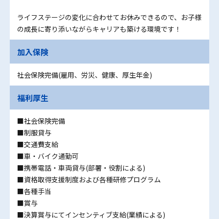
ライフステージの変化に合わせてお休みできるので、お子様
の成長に寄り添いながらキャリアも築ける環境です！
加入保険
社会保険完備(雇用、労災、健康、厚生年金)
福利厚生
■社会保険完備
■制服貸与
■交通費支給
■車・バイク通勤可
■携帯電話・車両貸与(部署・役割による)
■資格取得支援制度および各種研修プログラム
■各種手当
■賞与
■決算賞与にてインセンティブ支給(業績による)