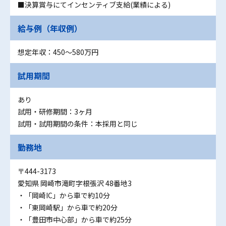
■決算賞与にてインセンティブ支給(業績による)
給与例（年収例）
想定年収：450～580万円
試用期間
あり
試用・研修期間：3ヶ月
試用・試用期間の条件：本採用と同じ
勤務地
〒444-3173
愛知県 岡崎市滝町字根張沢 48番地3
・「岡崎IC」から車で約10分
・「東岡崎駅」から車で約20分
・「豊田市中心部」から車で約25分