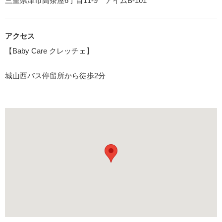
三重県津市高茶屋6丁目11-9 アイムB-101
アクセス
【Baby Care クレッチェ】
城山西バス停留所から徒歩2分