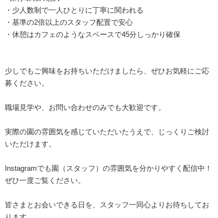
・少人数制で一人ひとりに丁寧に関われる
・基準の2倍以上のスタッフ配置で安心
・休憩はカフェのようなスペースで45分しっかり確保
少しでもご興味をお持ちいただけましたら、ぜひお気軽にご応
募ください。
職場見学や、お問い合わせのみでも大歓迎です。
実際の園の雰囲気を感じていただいたうえで、じっくりご検討
いただけます。
Instagramでも園（スタッフ）の雰囲気を分かりやすく配信中！
ぜひ一度ご覧ください。
皆さまとお会いできる日を、スタッフ一同心よりお待ちしてお
ります。