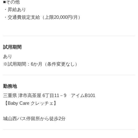
■その他
・昇給あり
・交通費規定支給（上限20,000円/月）
試用期間
あり
※試用期間：6か月（条件変更なし）
勤務地
三重県 津市高茶屋 6丁目11－9 アイムB101
【Baby Care クレッチェ】
城山西バス停留所から徒歩2分