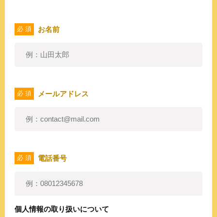
お名前
必 須
メールアドレス
必 須
電話番号
必 須
個人情報の取り扱いについて