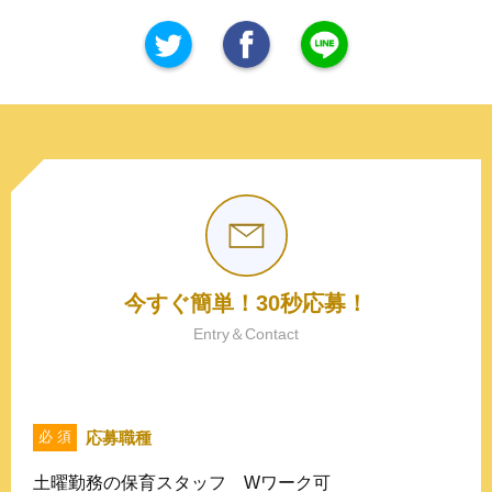
今すぐ簡単！30秒応募！
Entry＆Contact
応募職種
必 須
土曜勤務の保育スタッフ Wワーク可