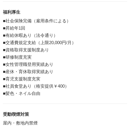
福利厚生
■社会保険完備（雇用条件による）
■昇給年1回
■有給休暇あり（法令通り）
■交通費規定支給（上限20,000円/月）
■資格取得支援制度あり
■研修制度充実
■女性管理職登用実績あり
■産休・育休取得実績あり
■育児支援制度充実
■社員食堂あり（格安提供￥400）
■髪色・ネイル自由
受動喫煙対策
屋内・敷地内禁煙