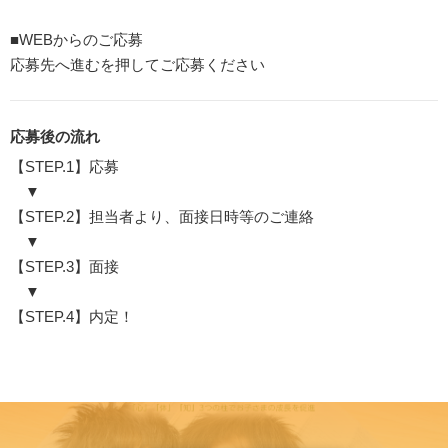
■WEBからのご応募
応募先へ進むを押してご応募ください
応募後の流れ
【STEP.1】応募
▼
【STEP.2】担当者より、面接日時等のご連絡
▼
【STEP.3】面接
▼
【STEP.4】内定！