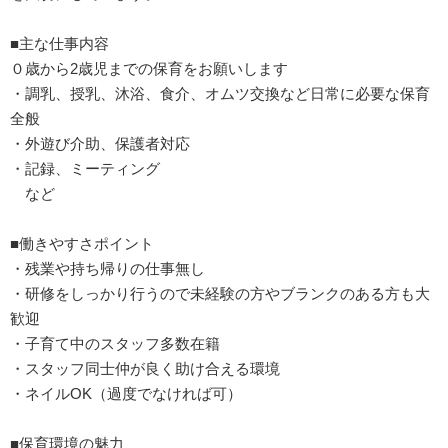
■主な仕事内容
０歳から2歳児までの保育をお願いします
・調乳、授乳、沐浴、食介、オムツ交換など日常に必要な保育
全般
・外遊び介助、保護者対応
・記録、ミーティング
など
■働きやすさポイント
・残業や持ち帰りの仕事無し
・研修をしっかり行うので未経験の方やブランクのある方も大
歓迎
・子育て中のスタッフ多数在籍
・スタッフ同士仲が良く助け合える環境
・ネイルOK（過度でなければ可）
■保育環境の魅力