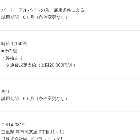
パート・アルバイトの為、雇用条件による
試用期間：6ヵ月（条件変更なし）
時給 1,150円
■その他
・昇給あり
・交通費規定支給（上限20,000円/月）
あり
試用期間：6ヵ月（条件変更なし）
〒514-0819
三重県 津市高茶屋 6丁目11－11
【株式会社M・Kプランニング】