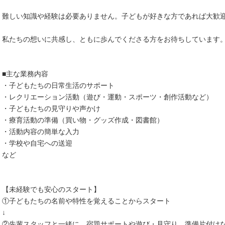
難しい知識や経験は必要ありません。子どもが好きな方であれば大歓
私たちの想いに共感し、ともに歩んでくださる方をお待ちしています
■主な業務内容
・子どもたちの日常生活のサポート
・レクリエーション活動（遊び・運動・スポーツ・創作活動など）
・子どもたちの見守りや声かけ
・療育活動の準備（買い物・グッズ作成・図書館）
・活動内容の簡単な入力
・学校や自宅への送迎
など
【未経験でも安心のスタート】
①子どもたちの名前や特性を覚えることからスタート
↓
②先輩スタッフと一緒に、宿題サポートや遊び・見守り、準備片付け