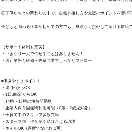
↓
③子供たちとの関わりの中で、自然と接し方や支援のポイントを習得
子どもと関わる仕事が初めての方でも、無理なく挑戦して頂ける環境
【サポート体制も充実】
・いきなり一人で任せることはありません！
・送迎業務も研修＋先輩同乗でしっかりフォロー
■働きやすさポイント
・週2日からOK
・1日3時間からOK
・14時～17時の短時間勤務
・企業内保育園無料利用可能（0歳～2歳児対象）
・子育て中のスタッフ多数在籍
・スタッフ同士仲が良く助け合える環境
・ネイルOK（過度でなければ可）