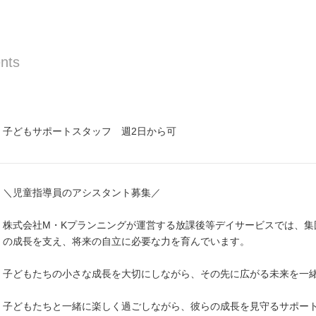
nts
子どもサポートスタッフ 週2日から可
＼児童指導員のアシスタント募集／
株式会社M・Kプランニングが運営する放課後等デイサービスでは、集
の成長を支え、将来の自立に必要な力を育んでいます。
子どもたちの小さな成長を大切にしながら、その先に広がる未来を一
子どもたちと一緒に楽しく過ごしながら、彼らの成長を見守るサポー