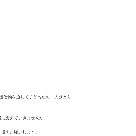
団活動を通じて子どもたち一人ひとり
緒に支えていきませんか。
ト役をお願いします。