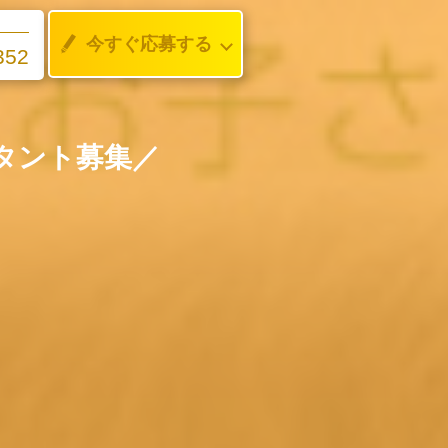
今すぐ応募する
352
タント募集／