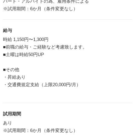
パート・アルバイトの為、雇用条件による
※試用期間：6か月（条件変更なし）
給与
時給 1,150円〜1,300円
■前職の給与・ご経験など考慮致します。
■土曜は時給50円UP
■その他
・昇給あり
・交通費規定支給（上限20,000円/月）
試用期間
あり
※試用期間：6か月（条件変更なし）