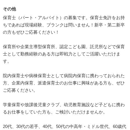
その他
保育士（パート・アルバイト）の募集です。保育士免許をお持
ちであれば現場経験、ブランクは問いません！新卒・第二新卒
の方もぜひご応募ください！
保育所や企業主導型保育所、認定こども園、託児所などで保育
士として勤務経験のある方は即戦力としてご活躍いただけま
す。
院内保育士や病棟保育士として病院内保育に携わっておられた
方、企業内保育、派遣保育士のお仕事に興味がある方も、ぜひ
ご応募ください。
学童保育や放課後児童クラブ、幼児教育施設など子どもに携わ
るお仕事をしていた方も、ご検討いただけませんか。
20代、30代の若手、40代、50代の中高年・ミドル世代、60歳代