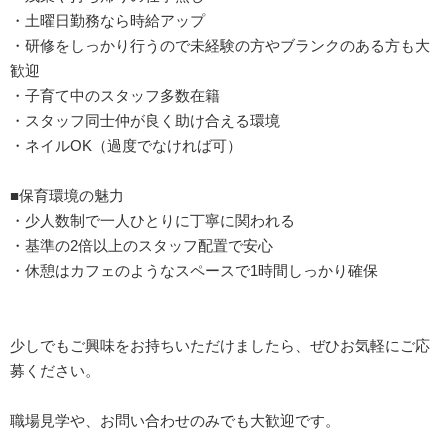
・土曜日勤務なら時給アップ
・研修をしっかり行うので未経験の方やブランクのある方も大
歓迎
・子育て中のスタッフ多数在籍
・スタッフ同士仲が良く助け合える環境
・ネイルOK（過度でなければ可）
■保育環境の魅力
・少人数制で一人ひとりに丁寧に関われる
・基準の2倍以上のスタッフ配置で安心
・休憩はカフェのようなスペースで1時間しっかり確保
少しでもご興味をお持ちいただけましたら、ぜひお気軽にご応
募ください。
職場見学や、お問い合わせのみでも大歓迎です。