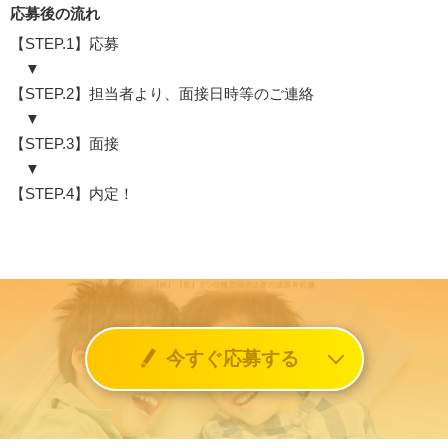
応募後の流れ
【STEP.1】応募
▼
【STEP.2】担当者より、面接日時等のご連絡
▼
【STEP.3】面接
▼
【STEP.4】内定！
今すぐ応募する