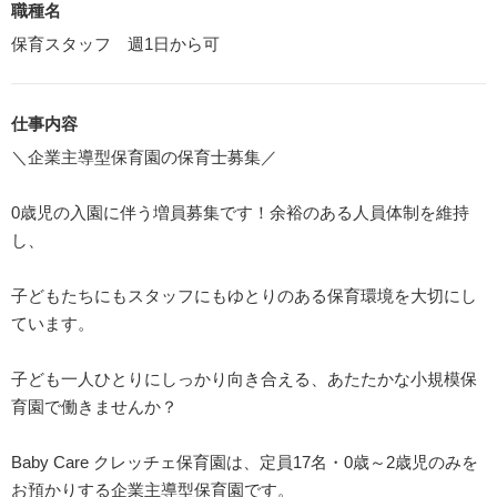
職種名
保育スタッフ 週1日から可
仕事内容
＼企業主導型保育園の保育士募集／
0歳児の入園に伴う増員募集です！余裕のある人員体制を維持
し、
子どもたちにもスタッフにもゆとりのある保育環境を大切にし
ています。
子ども一人ひとりにしっかり向き合える、あたたかな小規模保
育園で働きませんか？
Baby Care クレッチェ保育園は、定員17名・0歳～2歳児のみを
お預かりする企業主導型保育園です。