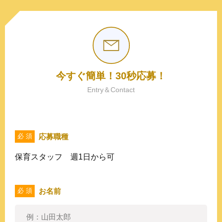
今すぐ簡単！30秒応募！
Entry＆Contact
応募職種
必 須
保育スタッフ 週1日から可
お名前
必 須