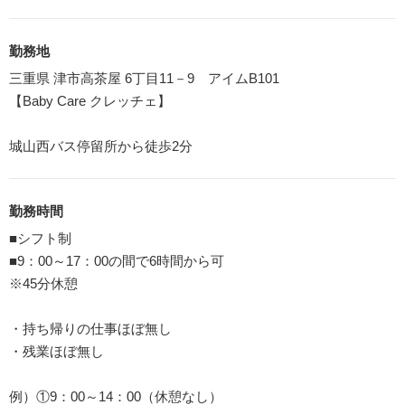
勤務地
三重県 津市高茶屋 6丁目11－9 アイムB101
【Baby Care クレッチェ】
城山西バス停留所から徒歩2分
勤務時間
■シフト制
■9：00～17：00の間で6時間から可
※45分休憩
・持ち帰りの仕事ほぼ無し
・残業ほぼ無し
例）①9：00～14：00（休憩なし）