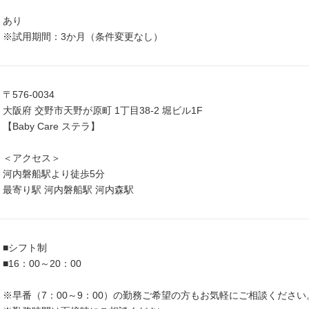
あり
※試用期間：3か月（条件変更なし）
〒576-0034
大阪府 交野市天野が原町 1丁目38-2 堀ビル1F
【Baby Care ステラ】
＜アクセス＞
河内磐船駅より徒歩5分
最寄り駅 河内磐船駅 河内森駅
■シフト制
■16：00～20：00
※早番（7：00～9：00）の勤務ご希望の方もお気軽にご相談ください