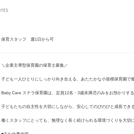
nts
保育スタッフ 週1日から可
＼企業主導型保育園の保育士募集／
子ども一人ひとりにしっかり向き合える、あたたかな小規模保育園で
Baby Care ステラ保育園は、定員12名・3歳未満児のみをお預かり
子どもたちの自主性を大切にしながら、安心してのびのびと成長でき
働くスタッフにとっても、無理なく長く続けられる環境づくりを大切