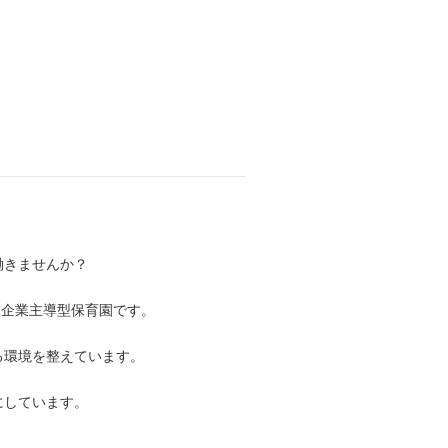
働きませんか？
する企業主導型保育園です。
る環境を整えています。
にしています。