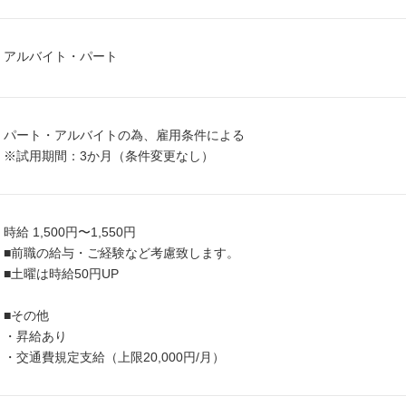
アルバイト・パート
パート・アルバイトの為、雇用条件による
※試用期間：3か月（条件変更なし）
時給 1,500円〜1,550円
■前職の給与・ご経験など考慮致します。
■土曜は時給50円UP
■その他
・昇給あり
・交通費規定支給（上限20,000円/月）