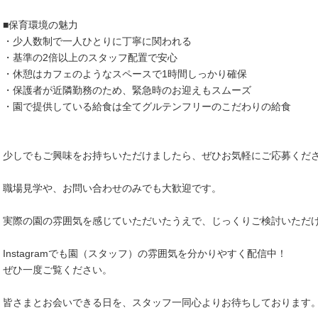
■保育環境の魅力
・少人数制で一人ひとりに丁寧に関われる
・基準の2倍以上のスタッフ配置で安心
・休憩はカフェのようなスペースで1時間しっかり確保
・保護者が近隣勤務のため、緊急時のお迎えもスムーズ
・園で提供している給食は全てグルテンフリーのこだわりの給食
少しでもご興味をお持ちいただけましたら、ぜひお気軽にご応募くだ
職場見学や、お問い合わせのみでも大歓迎です。
実際の園の雰囲気を感じていただいたうえで、じっくりご検討いただ
Instagramでも園（スタッフ）の雰囲気を分かりやすく配信中！
ぜひ一度ご覧ください。
皆さまとお会いできる日を、スタッフ一同心よりお待ちしております