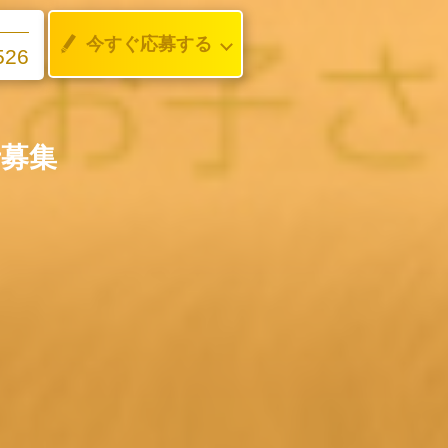
今すぐ応募する
526
士募集