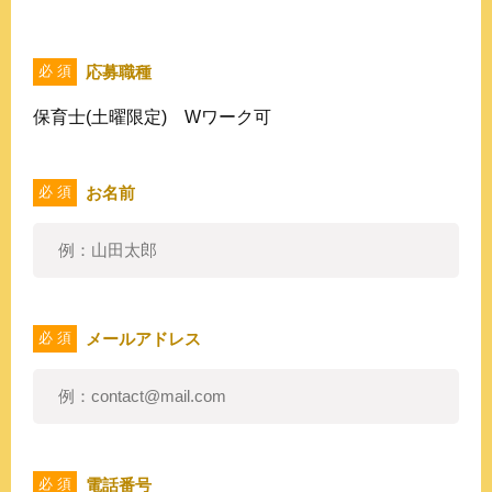
応募職種
必 須
保育士(土曜限定) Wワーク可
お名前
必 須
メールアドレス
必 須
電話番号
必 須