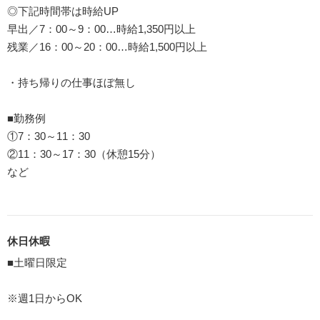
◎下記時間帯は時給UP
早出／7：00～9：00…時給1,350円以上
残業／16：00～20：00…時給1,500円以上
・持ち帰りの仕事ほぼ無し
■勤務例
①7：30～11：30
②11：30～17：30（休憩15分）
など
休日休暇
■土曜日限定
※週1日からOK