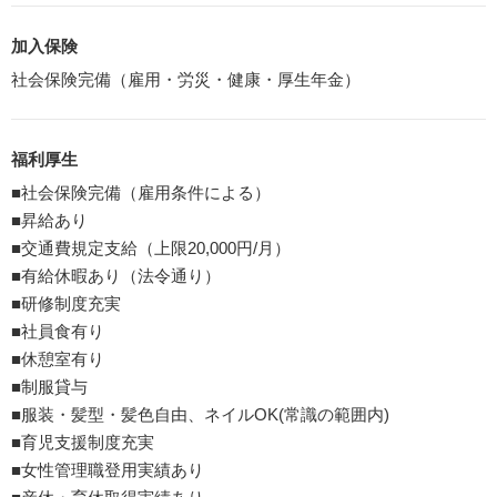
加入保険
社会保険完備（雇用・労災・健康・厚生年金）
福利厚生
■社会保険完備（雇用条件による）
■昇給あり
■交通費規定支給（上限20,000円/月）
■有給休暇あり（法令通り）
■研修制度充実
■社員食有り
■休憩室有り
■制服貸与
■服装・髪型・髪色自由、ネイルOK(常識の範囲内)
■育児支援制度充実
■女性管理職登用実績あり