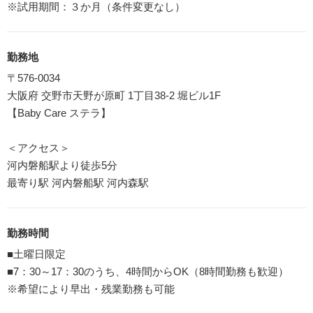
※試用期間：３か月（条件変更なし）
勤務地
〒576-0034
大阪府 交野市天野が原町 1丁目38-2 堀ビル1F
【Baby Care ステラ】
＜アクセス＞
河内磐船駅より徒歩5分
最寄り駅 河内磐船駅 河内森駅
勤務時間
■土曜日限定
■7：30～17：30のうち、4時間からOK（8時間勤務も歓迎）
※希望により早出・残業勤務も可能