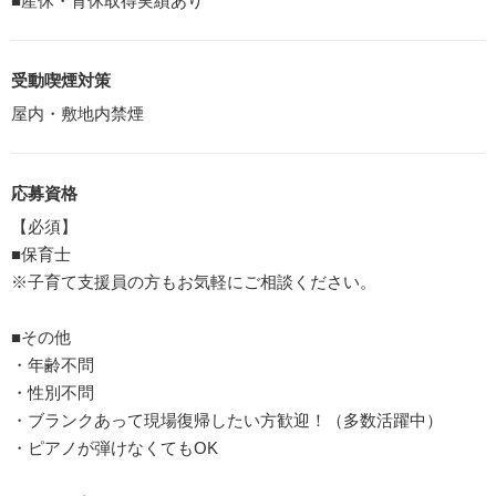
■産休・育休取得実績あり
受動喫煙対策
屋内・敷地内禁煙
応募資格
【必須】
■保育士
※子育て支援員の方もお気軽にご相談ください。
■その他
・年齢不問
・性別不問
・ブランクあって現場復帰したい方歓迎！（多数活躍中）
・ピアノが弾けなくてもOK