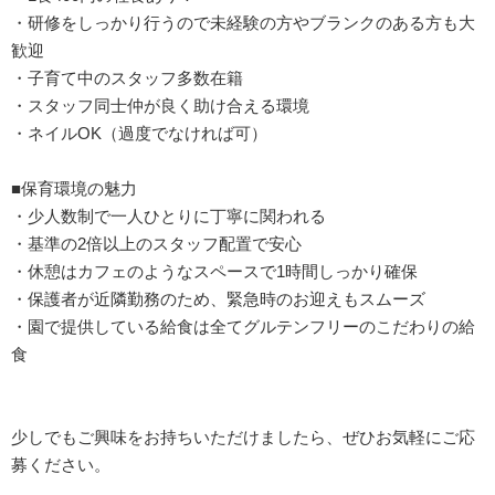
・研修をしっかり行うので未経験の方やブランクのある方も大
歓迎
・子育て中のスタッフ多数在籍
・スタッフ同士仲が良く助け合える環境
・ネイルOK（過度でなければ可）
■保育環境の魅力
・少人数制で一人ひとりに丁寧に関われる
・基準の2倍以上のスタッフ配置で安心
・休憩はカフェのようなスペースで1時間しっかり確保
・保護者が近隣勤務のため、緊急時のお迎えもスムーズ
・園で提供している給食は全てグルテンフリーのこだわりの給
食
少しでもご興味をお持ちいただけましたら、ぜひお気軽にご応
募ください。