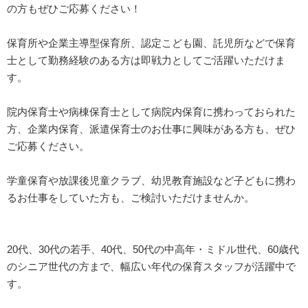
の方もぜひご応募ください！
保育所や企業主導型保育所、認定こども園、託児所などで保育
士として勤務経験のある方は即戦力としてご活躍いただけま
す。
院内保育士や病棟保育士として病院内保育に携わっておられた
方、企業内保育、派遣保育士のお仕事に興味がある方も、ぜひ
ご応募ください。
学童保育や放課後児童クラブ、幼児教育施設など子どもに携わ
るお仕事をしていた方も、ご検討いただけませんか。
20代、30代の若手、40代、50代の中高年・ミドル世代、60歳代
のシニア世代の方まで、幅広い年代の保育スタッフが活躍中で
す。