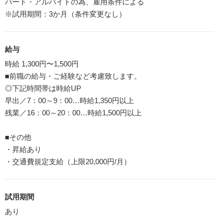
パート・アルバイトの為、雇用条件による
※試用期間：3か月（条件変更なし）
給与
時給 1,300円〜1,500円
■前職の給与・ご経験など考慮致します。
◎下記時間帯は時給UP
早出／7：00～9：00…時給1,350円以上
残業／16：00～20：00…時給1,500円以上
■その他
・昇給あり
・交通費規定支給（上限20,000円/月）
試用期間
あり