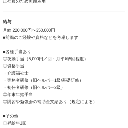
正社員のため無期雇用
給与
月給 220,000円〜350,000円
■前職のご経験や資格などを考慮します
■各種手当あり
◎夜勤手当（5,000円／回：月平均5回程度）
◎資格手当
・介護福祉士
・実務者研修（旧ヘルパー1級/基礎研修）
・初任者研修（旧ヘルパー2級）
◎年末年始手当
◎講習や勉強会の補助金支給あり（規定による）
■その他
◎昇給年1回