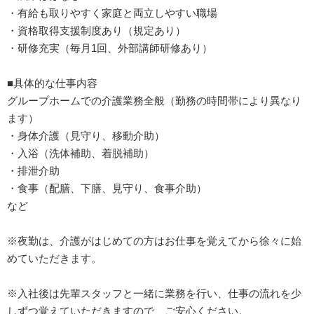
・有給も取りやすく家庭と両立しやすい職場
・資格取得支援制度あり（規定あり）
・研修充実（毎月1回、外部講師研修あり）
■具体的な仕事内容
グループホームでの介護業務全般（勤務の時間帯により異なり
ます）
・身体介護（見守り、移動介助）
・入浴（洗体補助、着脱補助）
・排泄介助
・食事（配膳、下膳、見守り、食事介助）
など
※夜勤は、介護がはじめての方はお仕事を覚えてから徐々に始
めていただきます。
※入社後は先輩スタッフと一緒に業務を行い、仕事の流れを少
しずつ覚えていただきますので、ご安心ください。