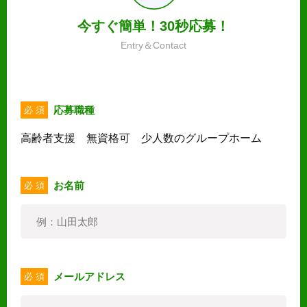
今すぐ簡単！30秒応募！
Entry＆Contact
応募職種
必 須
高齢者支援 無資格可 少人数のグループホーム
お名前
必 須
メールアドレス
必 須