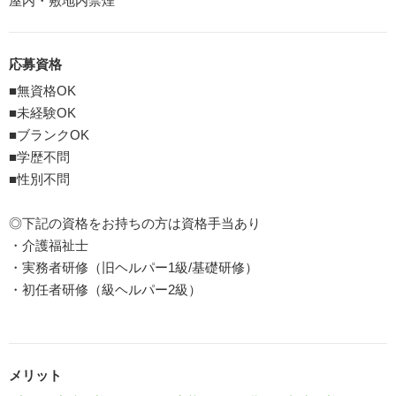
屋内・敷地内禁煙
応募資格
■無資格OK
■未経験OK
■ブランクOK
■学歴不問
■性別不問
◎下記の資格をお持ちの方は資格手当あり
・介護福祉士
・実務者研修（旧ヘルパー1級/基礎研修）
・初任者研修（級ヘルパー2級）
メリット