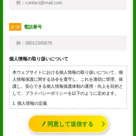
電話番号
必 須
個人情報の取り扱いについて
本ウェブサイトにおける個人情報の取り扱いについて、個
人情報保護に関する法令を遵守し、これを適切に管理、保
護し、安心できる個人情報保護体制の運用・向上を目的と
して、プライバシーポリシーを以下のように定めます。
1. 個人情報の定義
個人情報とは、「個人情報の保護に関する法律」に規定さ
れる生存する個人に関する情報であって、氏名、生年月日
同意して送信する
その他の記述等により特定の個人を識別することができる
情報（個人識別情報）を指します。