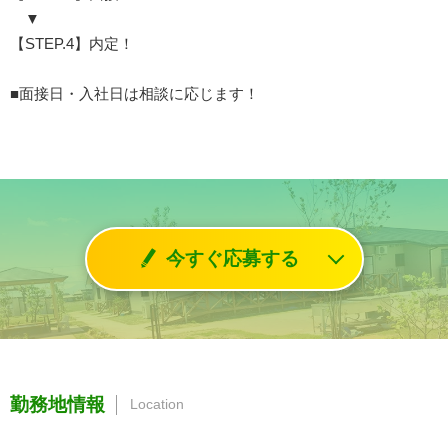
▼
【STEP.4】内定！
■面接日・入社日は相談に応じます！
今すぐ応募する
勤務地情報
Location