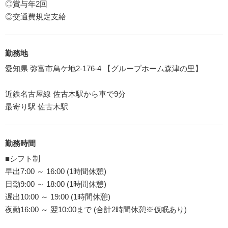
◎賞与年2回
◎交通費規定支給
勤務地
愛知県 弥富市鳥ケ地2-176-4 【グループホーム森津の里】
近鉄名古屋線 佐古木駅から車で9分
最寄り駅 佐古木駅
勤務時間
■シフト制
早出7:00 ～ 16:00 (1時間休憩)
日勤9:00 ～ 18:00 (1時間休憩)
遅出10:00 ～ 19:00 (1時間休憩)
夜勤16:00 ～ 翌10:00まで (合計2時間休憩※仮眠あり)