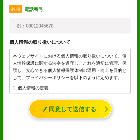
電話番号
必 須
個人情報の取り扱いについて
本ウェブサイトにおける個人情報の取り扱いについて、個
人情報保護に関する法令を遵守し、これを適切に管理、保
護し、安心できる個人情報保護体制の運用・向上を目的と
して、プライバシーポリシーを以下のように定めます。
1. 個人情報の定義
個人情報とは、「個人情報の保護に関する法律」に規定さ
れる生存する個人に関する情報であって、氏名、生年月日
同意して送信する
その他の記述等により特定の個人を識別することができる
情報（個人識別情報）を指します。
2. 個人情報の収集、利用、提供
収集した個人情報の使用目的・範囲を下記に限定し、適切