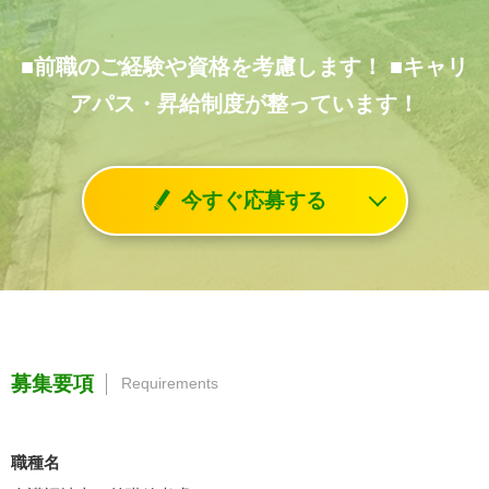
■前職のご経験や資格を考慮します！
■キャリ
アパス・昇給制度が整っています！
今すぐ応募する
募集要項
Requirements
職種名