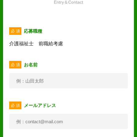
Entry＆Contact
応募職種
必 須
介護福祉士 前職給考慮
お名前
必 須
メールアドレス
必 須