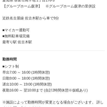
愛知県 弥富市鳥ヶ地 2丁目176-3
【グループホーム森津】 ※グループホーム森津の里併設
近鉄名古屋線 佐古木駅から車で9分
■マイカー通勤可
■無料駐車場完備
最寄り駅 佐古木駅
勤務時間
■シフト制
早出7:00 ～ 16:00 (1時間休憩)
日勤9:00 ～ 18:00 (1時間休憩)
遅出10:00 ～ 19:00 (1時間休憩)
夜勤16:00 ～ 翌10:00まで (合計2時間休憩※仮眠あり)
※施設によって勤務時間が変更となる場合がございます。 詳し