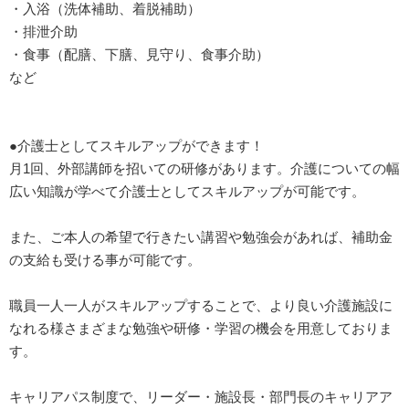
・入浴（洗体補助、着脱補助）
・排泄介助
・食事（配膳、下膳、見守り、食事介助）
など
●介護士としてスキルアップができます！
月1回、外部講師を招いての研修があります。介護についての幅
広い知識が学べて介護士としてスキルアップが可能です。
また、ご本人の希望で行きたい講習や勉強会があれば、補助金
の支給も受ける事が可能です。
職員一人一人がスキルアップすることで、より良い介護施設に
なれる様さまざまな勉強や研修・学習の機会を用意しておりま
す。
キャリアパス制度で、リーダー・施設長・部門長のキャリアア