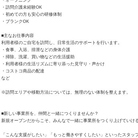
・オープニング
・訪問介護未経験OK
・初めての方も安心の研修体制
・ブランクOK
■主なお仕事内容
利用者様のご自宅を訪問し、日常生活のサポートを行います。
・食事、入浴、排泄などの身体介護
・掃除、洗濯、買い物などの生活援助
・利用者様の生活リズムに寄り添った見守り・声かけ
・コストコ商品の配達
など
※訪問エリアや移動方法については、無理のない体制を整えます。
■新しい事業所を、仲間と一緒につくりませんか？
新規オープンだからこそ、みんなで一緒に事業所をつくり上げていけ
「こんな支援がしたい」「もっと働きやすくしたい」といったスタッ