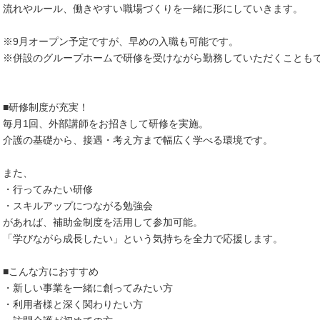
流れやルール、働きやすい職場づくりを一緒に形にしていきます。
※9月オープン予定ですが、早めの入職も可能です。
※併設のグループホームで研修を受けながら勤務していただくことも
■研修制度が充実！
毎月1回、外部講師をお招きして研修を実施。
介護の基礎から、接遇・考え方まで幅広く学べる環境です。
また、
・行ってみたい研修
・スキルアップにつながる勉強会
があれば、補助金制度を活用して参加可能。
「学びながら成長したい」という気持ちを全力で応援します。
■こんな方におすすめ
・新しい事業を一緒に創ってみたい方
・利用者様と深く関わりたい方