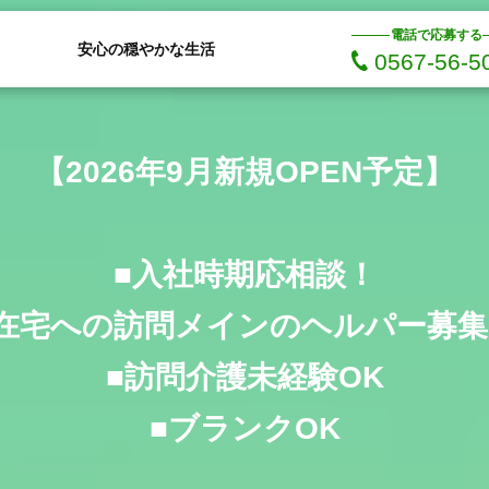
電話で応募する
安心の穏やかな生活
0567-56-5
【2026年9月新規OPEN予定】
■入社時期応相談！
■在宅への訪問メインのヘルパー募集
■訪問介護未経験OK
■ブランクOK