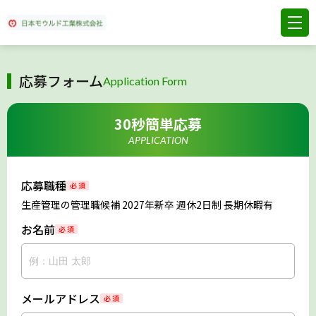
応募フォーム
Application Form
30秒簡単応募
APPLICATION
応募職種
必 須
生産管理の管理職候補 2027年新卒 週休2日制 長期休暇有
お名前
必 須
メールアドレス
必 須