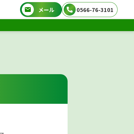
メール
0566-76-3101