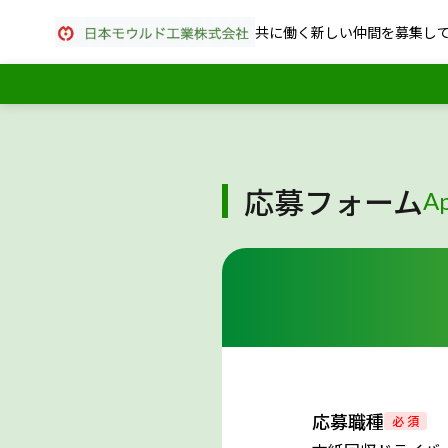
共に働く新しい仲間を募集し
応募フォーム
Ap
応募職種
必 須