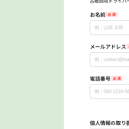
古紙回収ドライバー
お名前
必 須
メールアドレス
電話番号
必 須
個人情報の取り