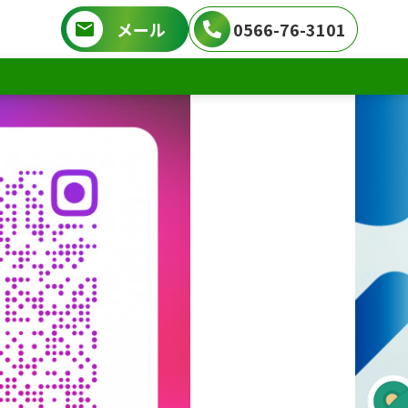
メール
0566-76-3101