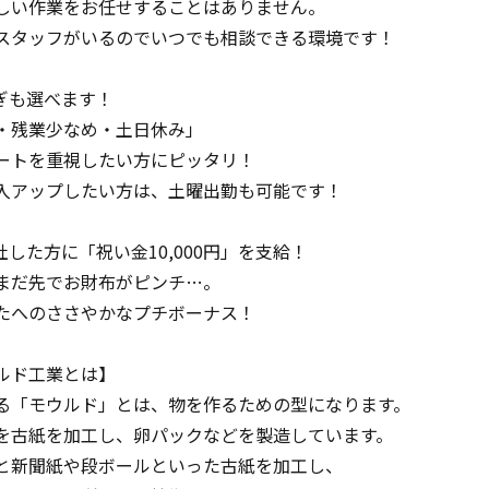
しい作業をお任せすることはありません。
スタッフがいるのでいつでも相談できる環境です！
ぎも選べます！
・残業少なめ・土日休み」
ートを重視したい方にピッタリ！
入アップしたい方は、土曜出勤も可能です！
した方に「祝い金10,000円」を支給！
まだ先でお財布がピンチ…。
たへのささやかなプチボーナス！
ルド工業とは】
る「モウルド」とは、物を作るための型になります。
を古紙を加工し、卵パックなどを製造しています。
と新聞紙や段ボールといった古紙を加工し、