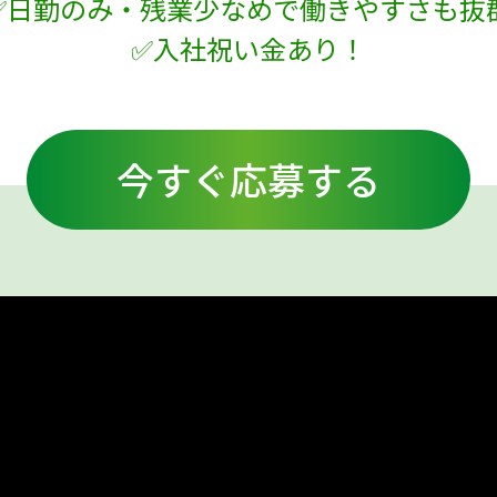
✅日勤のみ・残業少なめで働きやすさも抜
✅入社祝い金あり！
今すぐ応募する