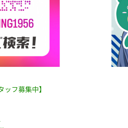
タッフ募集中】
界