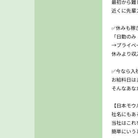
最初から難
近くに先輩
✅休みも稼
「日勤のみ
→プライベ
休みより収
✅今なら入社
お給料日は
そんなあな
【日本モウ
社名にもあ
当社はこれ
簡単にいう