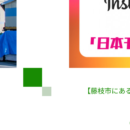
【藤枝市にあ