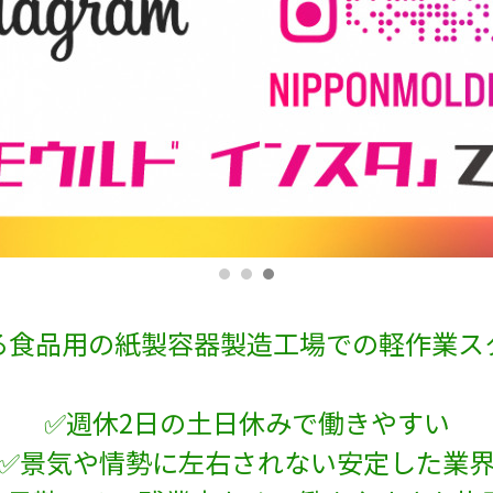
る食品用の紙製容器製造工場での軽作業ス
✅週休2日の土日休みで働きやすい
✅景気や情勢に左右されない安定した業