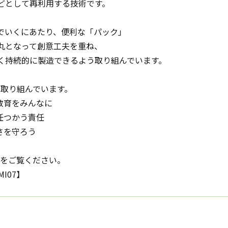
どとして再利用する技術です。
でいくにあたり、便利な「パック」
丸となって創意工夫を重ね、
く持続的に製造できるよう取り組んでいます。
も取り組んでいます。
い教育をみんなに
責任つかう責任
さを守ろう
Pをご覧ください。
MI07】