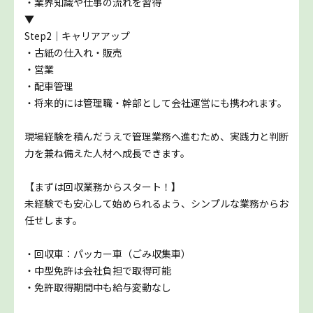
・業界知識や仕事の流れを習得
▼
Step2｜キャリアアップ
・古紙の仕入れ・販売
・営業
・配車管理
・将来的には管理職・幹部として会社運営にも携われます。
現場経験を積んだうえで管理業務へ進むため、実践力と判断
力を兼ね備えた人材へ成長できます。
【まずは回収業務からスタート！】
未経験でも安心して始められるよう、シンプルな業務からお
任せします。
・回収車：パッカー車（ごみ収集車）
・中型免許は会社負担で取得可能
・免許取得期間中も給与変動なし