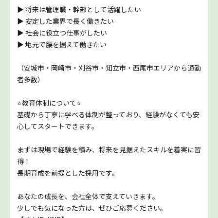
▶ 将来は管理職・幹部として活躍したい
▶ 安定した業界で長く働きたい
▶ 社会に役立つ仕事がしたい
▶ 地元で腰を据えて働きたい
（安城市・岡崎市・刈谷市・知立市・西尾市エリアから通勤
者多数）
⭐教育体制について⭐
基礎から丁寧に学べる体制が整っており、経験がなくても安
心してスタートできます。
まずは現場で経験を積み、将来を見据えたスキルを着実に習
得！
長期育成を前提とした採用です。
あなたの成長を、会社全体で支えていきます。
少しでも気になった方は、ぜひご応募ください。