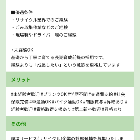
■優遇条件
・リサイクル業界でのご経験
・ごみ収集作業などのご経験
・現場職やドライバー職のご経験
⭐未経験OK
基礎から丁寧に育てる長期育成前提の採用です。
経験よりも「成長したい」という意欲を重視しています
メリット
#未経験者歓迎
#ブランクOK
#学歴不問
#交通費支給
#社会
保険完備
#車通勤OK
#バイク通勤OK
#制服貸与
#昇給あり
#
経験者歓迎
#資格取得支援あり
#第二新卒歓迎
#昇格あり
その他
環境サービス(リサイクル)企業の幹部候補を募集いたしま