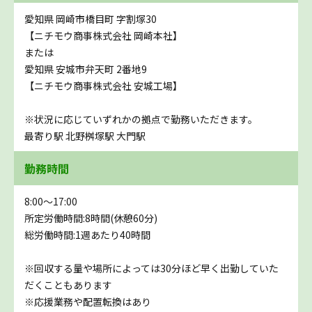
愛知県 岡崎市橋目町 字割塚30
【ニチモウ商事株式会社 岡崎本社】
または
愛知県 安城市弁天町 2番地9
【ニチモウ商事株式会社 安城工場】
※状況に応じていずれかの拠点で勤務いただきます。
最寄り駅 北野桝塚駅 大門駅
勤務時間
8:00〜17:00
所定労働時間:8時間(休憩60分)
総労働時間:1週あたり40時間
※回収する量や場所によっては30分ほど早く出勤していた
だくこともあります
※応援業務や配置転換はあり