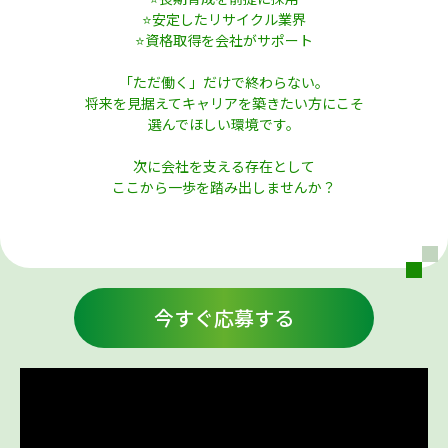
⭐安定したリサイクル業界
⭐資格取得を会社がサポート
「ただ働く」だけで終わらない。
将来を見据えてキャリアを築きたい方にこそ
選んでほしい環境です。
次に会社を支える存在として
ここから一歩を踏み出しませんか？
今すぐ応募する