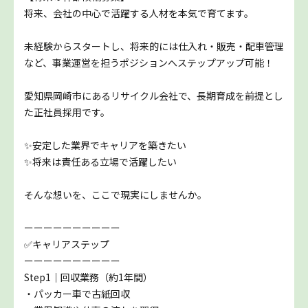
将来、会社の中心で活躍する人材を本気で育てます。
未経験からスタートし、将来的には仕入れ・販売・配車管理
など、事業運営を担うポジションへステップアップ可能！
愛知県岡崎市にあるリサイクル会社で、長期育成を前提とし
た正社員採用です。
✨安定した業界でキャリアを築きたい
✨将来は責任ある立場で活躍したい
そんな想いを、ここで現実にしませんか。
ーーーーーーーーーー
✅キャリアステップ
ーーーーーーーーーー
Step1｜回収業務（約1年間）
・パッカー車で古紙回収