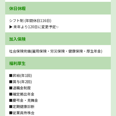
休日休暇
シフト制 (年間休日116日)
▶ 来年より120日に変更予定✨
加入保険
社会保険完備(雇用保険・労災保険・健康保険・厚生年金)
福利厚生
■昇給(年1回)
■賞与(年2回)
■退職金制度
■確定拠出年金
■慶弔金・見舞金
■定期健康診断
■従業員持株会