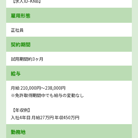
【求人ID-KNB】
雇用形態
正社員
契約期間
試用期間約3ヶ月
給与
月給 210,000円〜238,000円
※免許取得期間中でも給与の変動なし
【年収例】
入社4年目 月給27万円 年収450万円
勤務地