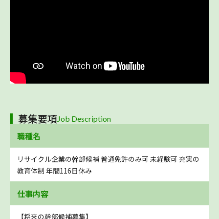
募集要項
Job Description
職種名
リサイクル企業の幹部候補 普通免許のみ可 未経験可 充実の
教育体制 年間116日休み
仕事内容
【将来の幹部候補募集】