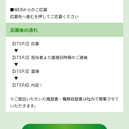
■WEBからのご応募
応募先へ進むを押してご応募ください
応募後の流れ
【STEP.1】応募
▼
【STEP.2】担当者より面接日時等のご連絡
▼
【STEP.3】面接
▼
【STEP.4】内定！
※ご提出いただいた履歴書・職務経歴書は社内で廃棄させて
いただきます。