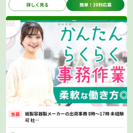
詳しく見る
簡単！30秒応募
紙製容器製メーカーの出荷事務 8時～17時 未経験
急募
可 社…