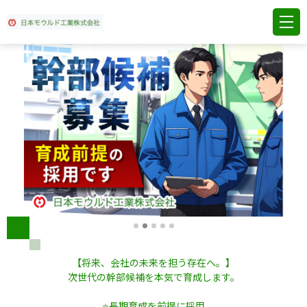
【将来、会社の未来を担う存在へ。】
次世代の幹部候補を本気で育成します。
⭐長期育成を前提に採用