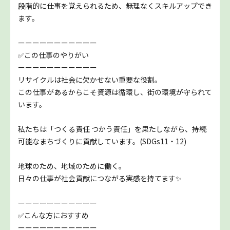
段階的に仕事を覚えられるため、無理なくスキルアップでき
ます。
ーーーーーーーーーーー
✅この仕事のやりがい
ーーーーーーーーーーー
リサイクルは社会に欠かせない重要な役割。
この仕事があるからこそ資源は循環し、街の環境が守られて
います。
私たちは「つくる責任 つかう責任」を果たしながら、持続
可能なまちづくりに貢献しています。(SDGs11・12)
地球のため、地域のために働く。
日々の仕事が社会貢献につながる実感を持てます✨
ーーーーーーーーーーー
✅こんな方におすすめ
ーーーーーーーーーーー