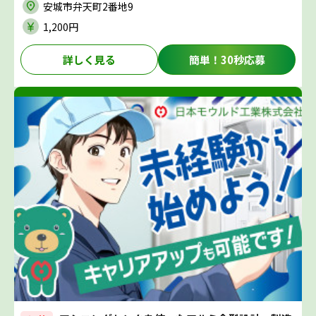
安城市弁天町2番地9
1,200円
詳しく見る
簡単！30秒応募