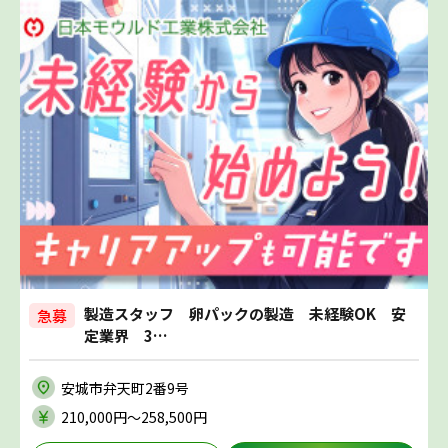
製造スタッフ 卵パックの製造 未経験OK 安
急募
定業界 3…
安城市弁天町2番9号
210,000円〜258,500円