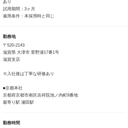
あり
試用期間：3ヶ月
雇用条件：本採用時と同じ
勤務地
〒520-2143
滋賀県 大津市 萱野浦17番1号
滋賀支店
※入社後は丁寧な研修あり
■京都本社
京都府京都市南区吉祥院池ノ内町8番地
最寄り駅 瀬田駅
勤務時間