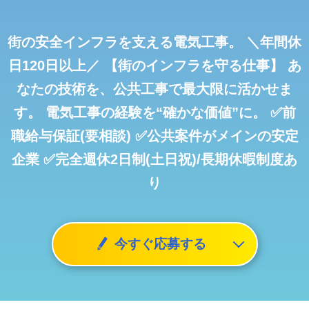
街の安全インフラを支える電気工事。
＼年間休
日120日以上／
【街のインフラを守る仕事】
あ
なたの技術を、公共工事で最大限に活かせま
す。
電気工事の経験を“確かな価値”に。
✅前
職給与保証(要相談)
✅公共案件がメインの安定
企業
✅完全週休2日制(土日祝)/長期休暇制度あ
り
今すぐ応募する