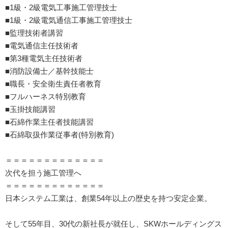
■1級・2級電気工事施工管理技士
■1級・2級電気通信工事施工管理技士
■監理技術者講習
■電気通信主任技術者
■第3種電気主任技術者
■消防設備士／基幹技能士
■職長・安全衛生責任者教育
■フルハーネス特別教育
■玉掛技能講習
■石綿作業主任者技能講習
■石綿取扱作業従事者(特別教育)
＝＝＝＝＝＝＝＝＝＝＝＝＝
次代を担う施工管理へ
＝＝＝＝＝＝＝＝＝＝＝＝＝
日本システム工業は、創業54年以上の歴史を持つ安定企業。
そして55年目、30代の新社長が就任し、SKWホールディングス