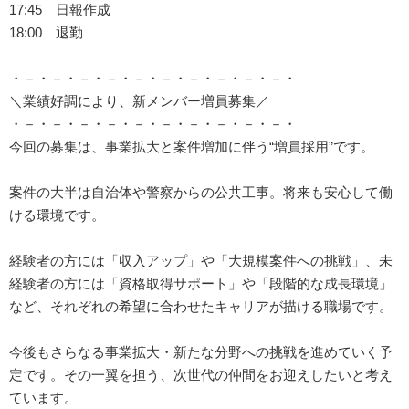
17:45 日報作成
18:00 退勤
・－・－・－・－・－・－・－・－・－・－・
＼業績好調により、新メンバー増員募集／
・－・－・－・－・－・－・－・－・－・－・
今回の募集は、事業拡大と案件増加に伴う“増員採用”です。
案件の大半は自治体や警察からの公共工事。将来も安心して働
ける環境です。
経験者の方には「収入アップ」や「大規模案件への挑戦」、未
経験者の方には「資格取得サポート」や「段階的な成長環境」
など、それぞれの希望に合わせたキャリアが描ける職場です。
今後もさらなる事業拡大・新たな分野への挑戦を進めていく予
定です。その一翼を担う、次世代の仲間をお迎えしたいと考え
ています。