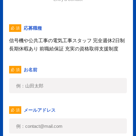
応募職種
必 須
信号機や公共工事の電気工事スタッフ 完全週休2日制
長期休暇あり 前職給保証 充実の資格取得支援制度
お名前
必 須
メールアドレス
必 須