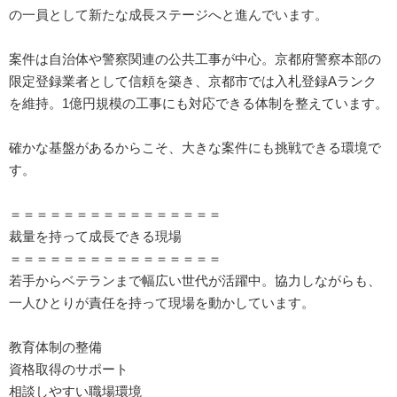
の一員として新たな成長ステージへと進んでいます。
案件は自治体や警察関連の公共工事が中心。京都府警察本部の
限定登録業者として信頼を築き、京都市では入札登録Aランク
を維持。1億円規模の工事にも対応できる体制を整えています。
確かな基盤があるからこそ、大きな案件にも挑戦できる環境で
す。
＝＝＝＝＝＝＝＝＝＝＝＝＝＝＝＝
裁量を持って成長できる現場
＝＝＝＝＝＝＝＝＝＝＝＝＝＝＝＝
若手からベテランまで幅広い世代が活躍中。協力しながらも、
一人ひとりが責任を持って現場を動かしています。
教育体制の整備
資格取得のサポート
相談しやすい職場環境