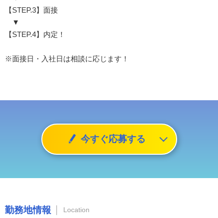
【STEP.3】面接
▼
【STEP.4】内定！
※面接日・入社日は相談に応じます！
今すぐ応募する
勤務地情報
Location