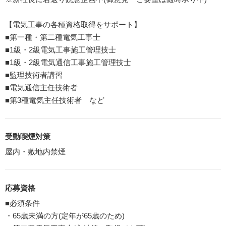
【電気工事の各種資格取得をサポート】
■第一種・第二種電気工事士
■1級・2級電気工事施工管理技士
■1級・2級電気通信工事施工管理技士
■監理技術者講習
■電気通信主任技術者
■第3種電気主任技術者 など
受動喫煙対策
屋内・敷地内禁煙
応募資格
■必須条件
・65歳未満の方(定年が65歳のため)