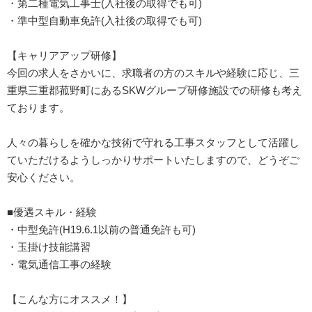
・第二種電気工事士(入社後の取得でも可)
・準中型自動車免許(入社後の取得でも可)
【キャリアアップ研修】
今回の求人をさかいに、求職者の方のスキルや経験に応じ、三
重県三重郡菰野町にあるSKWグループ研修施設での研修も考え
ております。
人々の暮らしを確かな技術で守れる工事スタッフとして活躍し
ていただけるようしっかりサポートいたしますので、どうぞご
安心ください。
■優遇スキル・経験
・中型免許(H19.6.1以前の普通免許も可)
・玉掛け技能講習
・電気通信工事の経験
【こんな方にオススメ！】