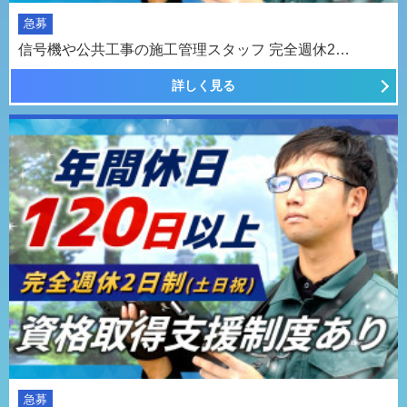
急募
信号機や公共工事の施工管理スタッフ 完全週休2…
詳しく見る
急募