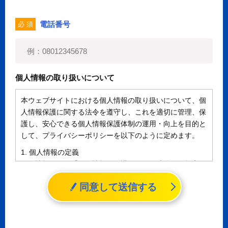
電話番号
必 須
個人情報の取り扱いについて
本ウェブサイトにおける個人情報の取り扱いについて、個
人情報保護に関する法令を遵守し、これを適切に管理、保
護し、安心できる個人情報保護体制の運用・向上を目的と
して、プライバシーポリシーを以下のように定めます。
1. 個人情報の定義
個人情報とは、「個人情報の保護に関する法律」に規定さ
れる生存する個人に関する情報であって、氏名、生年月日
同意して送信する
その他の記述等により特定の個人を識別することができる
情報（個人識別情報）を指します。
2. 個人情報の収集、利用、提供
収集した個人情報の使用目的・範囲を下記に限定し、適切