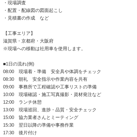
・現場調査
・配置・配線図の図面起こし
・見積書の作成 など
【工事エリア】
滋賀県・京都府・大阪府
※現場への移動は社用車を使用します。
■1日の流れ(例)
08:00 現場着・準備 安全具や体調をチェック
08:30 朝礼 安全指示や作業内容を共有
09:00 事務所で工程確認や工事リストの準備
10:00 現場確認・施工写真撮影・資材発注など
12:00 ランチ休憩
13:00 現場巡回、進捗・品質・安全チェック
15:00 協力業者さんとミーティング
15:30 翌日以降の準備や事務作業
17:30 後片付け