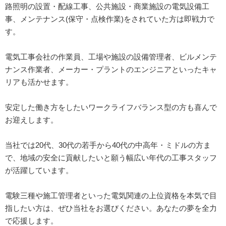
路照明の設置・配線工事、公共施設・商業施設の電気設備工
事、メンテナンス(保守・点検作業)をされていた方は即戦力で
す。
電気工事会社の作業員、工場や施設の設備管理者、ビルメンテ
ナンス作業者、メーカー・プラントのエンジニアといったキャ
リアも活かせます。
安定した働き方をしたいワークライフバランス型の方も喜んで
お迎えします。
当社では20代、30代の若手から40代の中高年・ミドルの方ま
で、地域の安全に貢献したいと願う幅広い年代の工事スタッフ
が活躍しています。
電験三種や施工管理者といった電気関連の上位資格を本気で目
指したい方は、ぜひ当社をお選びください。あなたの夢を全力
で応援します。