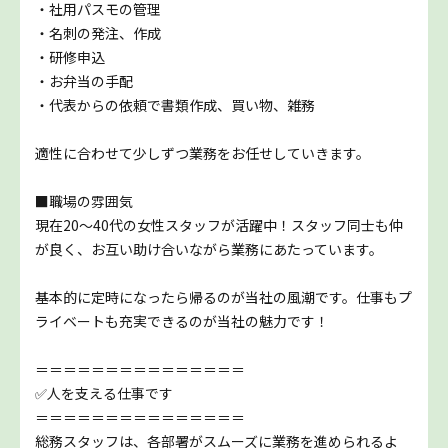
・社用パスモの管理
・名刺の発注、作成
・研修申込
・お弁当の手配
・代表からの依頼で書類作成、買い物、雑務
適性に合わせて少しずつ業務をお任せしていきます。
■職場の雰囲気
現在20～40代の女性スタッフが活躍中！スタッフ同士も仲
が良く、お互い助け合いながら業務にあたっています。
基本的に定時になったら帰るのが当社の風潮です。仕事もプ
ライベートも充実できるのが当社の魅力です！
＝＝＝＝＝＝＝＝＝＝＝＝＝＝＝
✅人を支える仕事です
＝＝＝＝＝＝＝＝＝＝＝＝＝＝＝
総務スタッフは、各部署がスムーズに業務を進められるよ