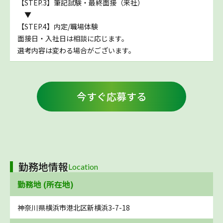
【STEP.3】筆記試験・最終面接（来社）
▼
【STEP.4】内定/職場体験
面接日・入社日は相談に応じます。
選考内容は変わる場合がございます。
今すぐ応募する
勤務地情報
Location
勤務地 (所在地)
神奈川県横浜市港北区新横浜3-7-18