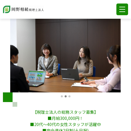
【税理士法人の総務スタッフ募集】
■月給300,000円！
■20代～40代の女性スタッフが活躍中
■完全週休2日制(土日祝)