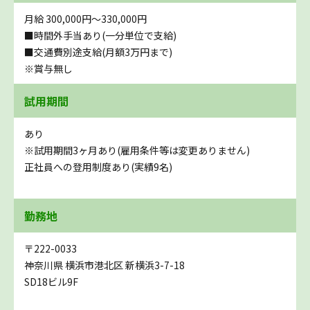
月給 300,000円〜330,000円
■時間外手当あり(一分単位で支給)
■交通費別途支給(月額3万円まで)
※賞与無し
試用期間
あり
※試用期間3ヶ月あり(雇用条件等は変更ありません)
正社員への登用制度あり(実績9名)
勤務地
〒222-0033
神奈川県 横浜市港北区 新横浜3-7-18
SD18ビル9F