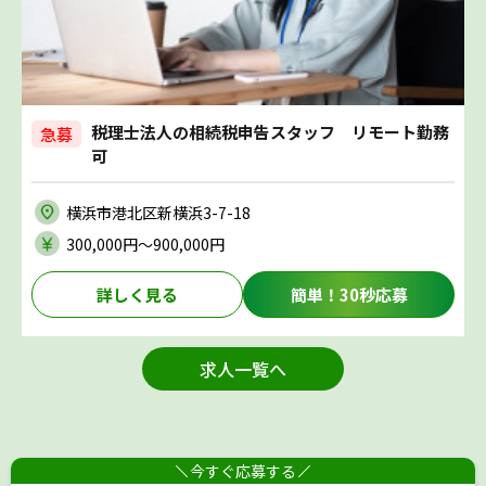
税理士法人の相続税申告スタッフ リモート勤務
急募
可
横浜市港北区新横浜3-7-18
300,000円〜900,000円
詳しく見る
簡単！30秒応募
求人一覧へ
今すぐ応募する