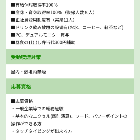
■有給休暇取得率100％
■産休・育休取得率100％（復帰人数８人）
■正社員登用制度有（実績11人）
■ドリンク飲み放題の設備有(お水、コーヒー、紅茶など)
■PC、デュアルモニター貸与
■昼食の仕出し弁当代300円補助
受動喫煙対策
屋内・敷地内禁煙
応募資格
■応募資格
・一般企業等での総務経験
・基本的なエクセル(四則演算)、ワード、パワーポイントの
操作ができる方
・タッチタイピングが出来る方