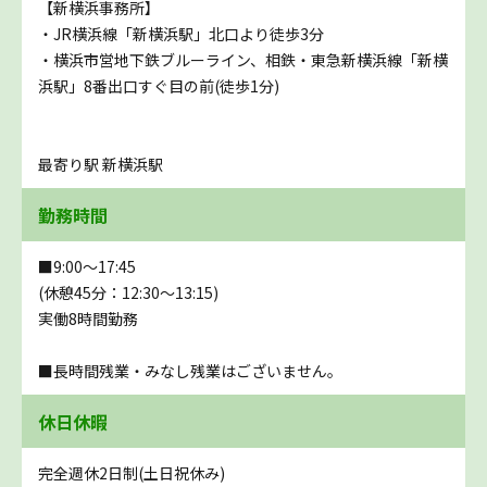
【新横浜事務所】
・JR横浜線「新横浜駅」北口より徒歩3分
・横浜市営地下鉄ブルーライン、相鉄・東急新横浜線「新横
浜駅」8番出口すぐ目の前(徒歩1分)
最寄り駅 新横浜駅
勤務時間
■9:00～17:45
(休憩45分：12:30～13:15)
実働8時間勤務
■長時間残業・みなし残業はございません。
休日休暇
完全週休2日制(土日祝休み)