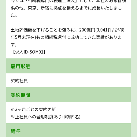
今では「相続税専門の税理士法人」として、本社のある新横
浜の他、東京、新宿に拠点を構えるまでに成長いたしまし
た。
土地評価額を下げることを強みに、200億円(3,041件/令和8
年5月末現在)もの相続税還付に成功してきた実績がありま
す。
【求人ID-SOM01】
雇用形態
契約社員
契約期間
※3ヶ月ごとの契約更新
※正社員への登用制度あり(実績9名)
給与