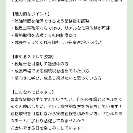
【魅力的なポイント】
・勉強時間を確保できるよう業務量を調整
・税理士事務所ならではの、リアルな仕事体験が可能
・資格取得を応援する社内制度あり
・成長を支えてくれる頼もしい先輩達がいっぱい
【求めるスキルや姿勢】
・税理士を目指して勉強中の方
・成長市場である相続税を極めてみたい方
・前向きに学び、成長し続けたいと思っている方
【こんな方にピッタリ】
豊富な経験の中で学んでいきたい、自分の知識とスキルをぐ
んぐん伸ばしたい、という意欲的な方をお待ちしています！
資格取得を目指しながら実務経験を積みたい方、ぜひ私たち
のチームに加わり活躍してみませんか？
お会いできる日を楽しみにしています！