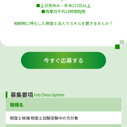
■土日祝休み・年休122日以上
■残業月平均10時間程度
相続税に特化した税理士法人でスキルを磨きませんか？
今すぐ応募する
募集要項
Job Description
職種名
税理士候補 税理士試験受験中の方対象