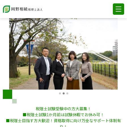
税理士試験受験中の方大募集！
■税理士試験1か月前は試験休暇でお休み可！
■税理士目指す方大歓迎！資格取得に向け万全なサポート体制有
り！