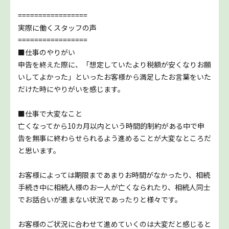
=================
実際に働くスタッフの声
=================
■仕事のやりがい
申告を終えた際に、「想定していたより税額が安くなりお願
いしてよかった」といったお客様から満足したお言葉をいた
だけた時にやりがいを感じます。
■仕事で大変なこと
亡くなってから10カ月以内という時間的制約がある中で申
告を無事に終わらせられるよう進めることが大変なところだ
と思います。
お客様によっては期限まであまりお時間がなかったり、相続
手続き中に相続人様のお一人が亡くなられたり、相続人同士
でお話合いが進まない状況であったりと様々です。
お客様のご状況に合わせて進めていくのは大変だと感じると