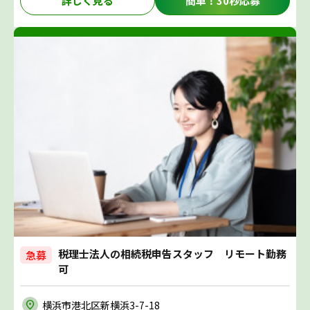
詳しく見る
簡単！30秒応募
税理士法人の相続税申告スタッフ リモート勤務
急募
可
横浜市港北区新横浜3-7-18