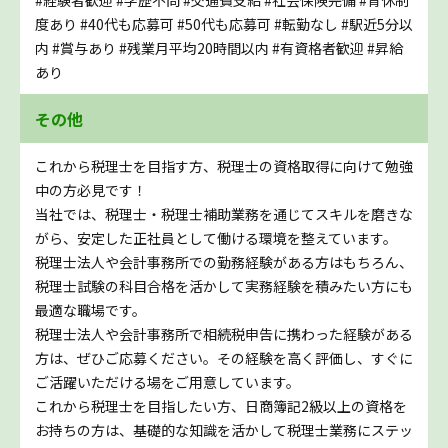
度あり
#40代も応募可
#50代も応募可
#転勤なし
#駅近5分以
内
#賞与あり
#残業月平均20時間以内
#有資格者歓迎
#昇給
あり
その他
これから税理士を目指す方、税理士の資格取得に向けて勉強
中の方必見です！
当社では、税理士・税理士補助業務を通じてスキルを磨きな
がら、安定した正社員として働ける環境を整えています。
税理士法人や会計事務所での勤務経験がある方はもちろん、
税理士試験の科目合格を活かして実務経験を積みたい方にも
最適な職場です。
税理士法人や会計事務所で相続税申告に携わった経験がある
方は、ぜひご応募ください。その経験を高く評価し、すぐに
ご活躍いただける場をご用意しています。
これから税理士を目指したい方、日商簿記2級以上の資格を
お持ちの方は、基礎的な知識を活かして税理士業務にステッ