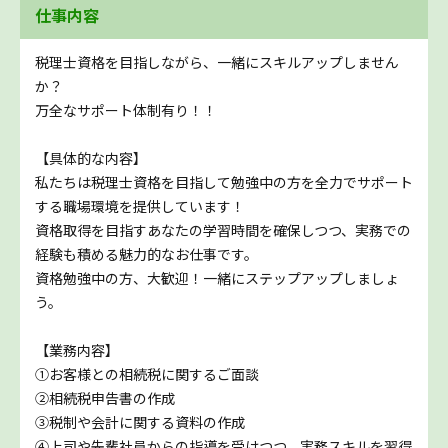
仕事内容
税理士資格を目指しながら、一緒にスキルアップしません
か？
万全なサポート体制有り！！
【具体的な内容】
私たちは税理士資格を目指して勉強中の方を全力でサポート
する職場環境を提供しています！
資格取得を目指すあなたの学習時間を確保しつつ、実務での
経験も積める魅力的なお仕事です。
資格勉強中の方、大歓迎！一緒にステップアップしましょ
う。
【業務内容】
①お客様との相続税に関するご面談
②相続税申告書の作成
③税制や会計に関する資料の作成
④上司や先輩社員からの指導を受けつつ、実務スキルを習得