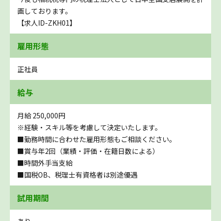
画しております。
【求人ID-ZKH01】
雇用形態
正社員
給与
月給 250,000円
※経験・スキル等を考慮して決定いたします。
■勤務時間に合わせた雇用形態もご相談ください。
■賞与年2回（業績・評価・在籍日数による）
■時間外手当支給
■国税OB、税理士有資格者は別途優遇
試用期間
あり