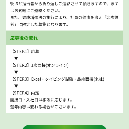
後ほど担当者から折り返しご連絡させて頂きますので、まず
はお気軽にご連絡ください。
また、健康増進法の施行により、社員の健康を考え「非喫煙
者」に限定した募集となります。
応募後の流れ
【STEP.1】応募
▼
【STEP.2】1次面接(オンライン)
▼
【STEP.3】Excel・タイピング試験・最終面接(来社)
▼
【STEP.4】内定
面接日・入社日は相談に応じます。
選考内容は変わる場合がございます。