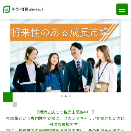
【横浜支店にて税理士募集中！】
相続税という専門性を武器に、セカンドキャリアを築きたい方に
最適な環境です。
特に、税務署での勤務経験をお持ちの方は、その知見を即戦力と