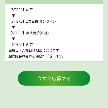
【STEP.1】応募
▼
【STEP.2】1次面接(オンライン)
▼
【STEP.3】最終面接(来社)
▼
【STEP.4】内定
面接日・入社日は相談に応じます。
選考内容は変わる場合がございます。
今すぐ応募する