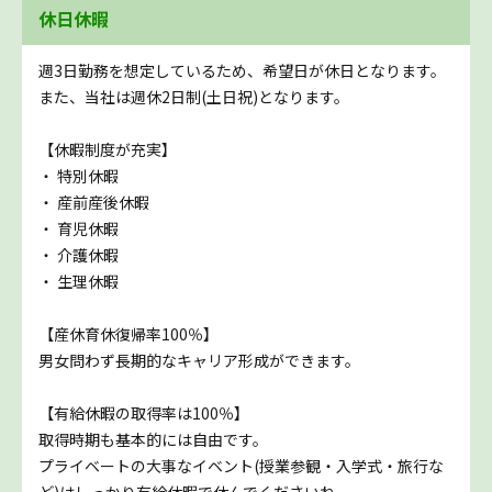
休日休暇
週3日勤務を想定しているため、希望日が休日となります。
また、当社は週休2日制(土日祝)となります。
【休暇制度が充実】
・ 特別休暇
・ 産前産後休暇
・ 育児休暇
・ 介護休暇
・ 生理休暇
【産休育休復帰率100％】
男女問わず長期的なキャリア形成ができます。
【有給休暇の取得率は100％】
取得時期も基本的には自由です。
プライベートの大事なイベント(授業参観・入学式・旅行な
ど)はしっかり有給休暇で休んでくださいね。