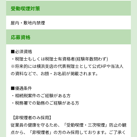
受動喫煙対策
屋内・敷地内禁煙
応募資格
■必須資格
・税理士もしくは税理士有資格者(経験年数問わず)
※将来的には横浜支店の代表税理士として公式HPや当法人
の資料などで、お顔・お名前が掲載されます。
■優遇条件
・相続税案件のご経験がある方
・税務署での勤務のご経験がある方
【非喫煙者のみ採用】
従業員の健康を守るため、「受動喫煙・三次喫煙」防止の観
点から、「非喫煙者」の方のみ採用しております。ご了承く