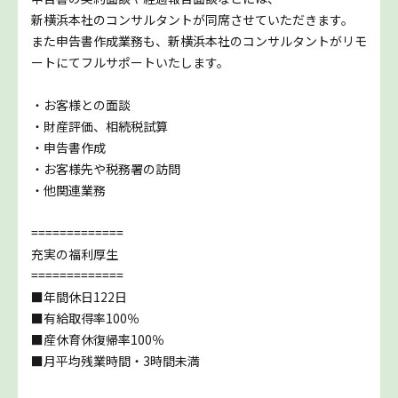
新横浜本社のコンサルタントが同席させていただきます。
また申告書作成業務も、新横浜本社のコンサルタントがリモ
ートにてフルサポートいたします。
・お客様との面談
・財産評価、相続税試算
・申告書作成
・お客様先や税務署の訪問
・他関連業務
=============
充実の福利厚生
=============
■年間休日122日
■有給取得率100％
■産休育休復帰率100％
■月平均残業時間・3時間未満