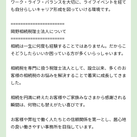
ワーク・ライフ・バランスを大切に、ライフイベントを経て
も自分らしいキャリア形成を図っていける環境です。
======================
岡野相続税理士法人について
======================
相続は一生に何度も経験することではありません。だからこ
そどうしたらいいか困っている方が多くいらっしゃいます。
相続税を専門に扱う税理士法人として、設立以来、多くのお
客様の相続税のお悩みを解決することで着実に成長してきま
した。
相続を円満に終えたお客様やご家族みなさまから感謝される
瞬間は、何物にも替えがたい喜びです。
お客様や弊社で働く人たちとの信頼関係を第一とし、居心地
の良い働きやすい事務所を目指しています。