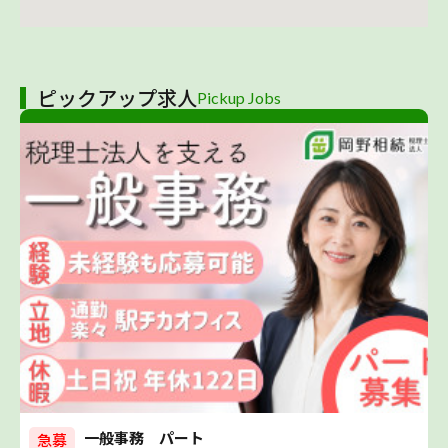
ピックアップ求人
Pickup Jobs
一般事務 パート
急募