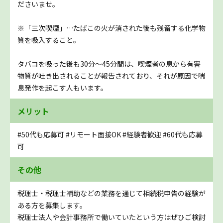
ださいませ。
※「三次喫煙」…たばこの火が消された後も残留する化学物
質を吸入すること。
タバコを吸った後も30分～45分間は、喫煙者の息から有害
物質が吐き出されることが報告されており、それが原因で喘
息発作を起こす人もいます。
メリット
#50代も応募可
#リモート面接OK
#経験者歓迎
#60代も応募
可
その他
税理士・税理士補助などの業務を通じて相続税申告の経験が
ある方を募集します。
税理士法人や会計事務所で働いていたという方はぜひご検討