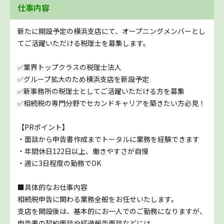
仕事内容
新たに開設予定の横浜支店にて、オープニングメンバーとし
てご活躍いただける税理士を募集します。
✅業界トップクラスの税理士法人
✅グループ拡大のため横浜支店を新設予定
✅新事務所の税理士としてご活躍いただける方を募集
✅相続税の専門分野でセカンドキャリアを築きたい方必見！
【PRポイント】
・面談から申告書作成までトータルに業務を経験できます
・年間休日122日以上、働きやすさが自慢
・週に3日程度の勤務でOK
■具体的なお仕事内容
相続税申告に関わる業務全般をお任せいたします。
支店を開設後は、基本的にお一人でのご勤務になりますが、
申告書の契約面談や経過報告面談などには、