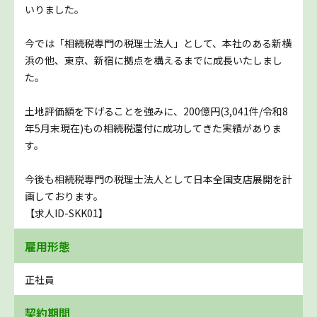
いりました。
今では「相続税専門の税理士法人」として、本社のある新横
浜の他、東京、新宿に拠点を構えるまでに成長いたしまし
た。
土地評価額を下げることを強みに、200億円(3,041件/令和8
年5月末現在)もの相続税還付に成功してきた実績がありま
す。
今後も相続税専門の税理士法人として日本全国支店展開を計
画しております。
【求人ID-SKK01】
雇用形態
正社員
契約期間