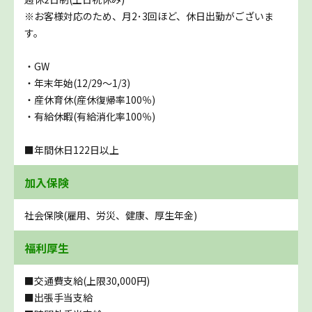
※お客様対応のため、月2･3回ほど、休日出勤がございま
す。
・GW
・年末年始(12/29～1/3)
・産休育休(産休復帰率100％)
・有給休暇(有給消化率100％)
■年間休日122日以上
加入保険
社会保険(雇用、労災、健康、厚生年金)
福利厚生
■交通費支給(上限30,000円)
■出張手当支給