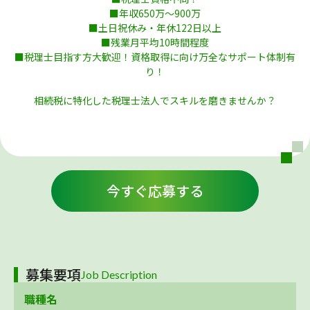
■年収650万～900万
■土日祝休み・年休122日以上
■残業月平均10時間程度
■税理士目指す方大歓迎！資格取得に向け万全なサポート体制有
り！
相続税に特化した税理士法人でスキルを磨きませんか？
今すぐ応募する
募集要項
Job Description
職種名