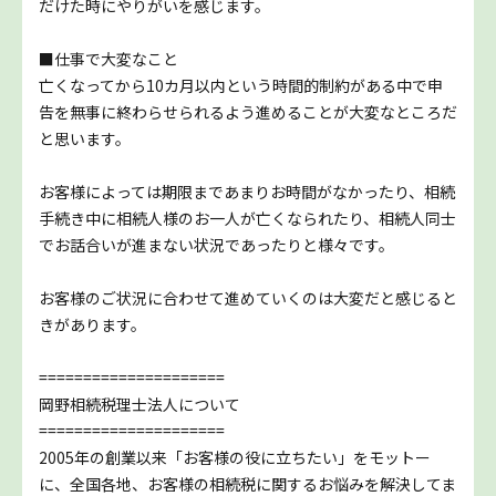
だけた時にやりがいを感じます。
■仕事で大変なこと
亡くなってから10カ月以内という時間的制約がある中で申
告を無事に終わらせられるよう進めることが大変なところだ
と思います。
お客様によっては期限まであまりお時間がなかったり、相続
手続き中に相続人様のお一人が亡くなられたり、相続人同士
でお話合いが進まない状況であったりと様々です。
お客様のご状況に合わせて進めていくのは大変だと感じると
きがあります。
=====================
岡野相続税理士法人について
=====================
2005年の創業以来「お客様の役に立ちたい」をモットー
に、全国各地、お客様の相続税に関するお悩みを解決してま