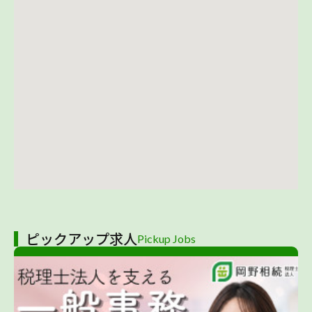
ピックアップ求人
Pickup Jobs