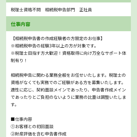
税理士資格不問 相続税申告部門 正社員
仕事内容
【相続税申告書の作成経験者の方限定のお仕事】
※相続税申告の経験3年以上の方が対象です。
※税理士目指す方大歓迎！資格取得に向け万全なサポート体
制有り！
相続税申告に関わる業務全般をお任せいたします。税理士の
資格がなくても実務でのご経験がある方を募集いたします。
適性に応じ、契約面談メインであったり、申告書作成メイン
であったりとご負担のないように業務の比重は調整いたしま
す。
■仕事内容
①お客様との初回面談
②財産評価を含む申告書作成