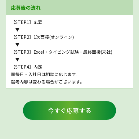
応募後の流れ
【STEP.1】応募
▼
【STEP.2】1次面接(オンライン)
▼
【STEP.3】Excel・タイピング試験・最終面接(来社)
▼
【STEP.4】内定
面接日・入社日は相談に応じます。
選考内容は変わる場合がございます。
今すぐ応募する