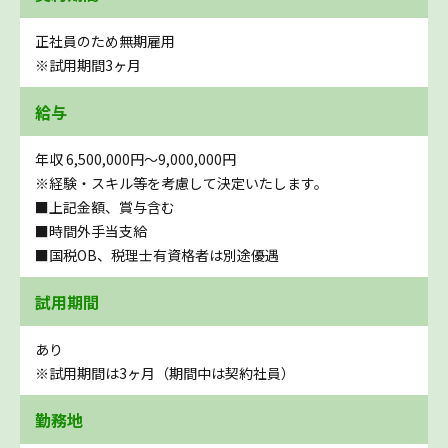
正社員のため無期雇用
※試用期間3ヶ月
給与
年収 6,500,000円〜9,000,000円
※経験・スキル等を考慮して決定いたします。
■上記金額、賞与含む
■時間外手当支給
■国税OB、税理士有資格者は別途優遇
試用期間
あり
※試用期間は3ヶ月（期間中は契約社員）
勤務地