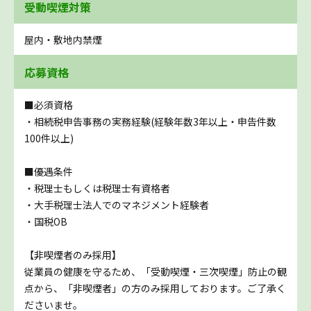
受動喫煙対策
屋内・敷地内禁煙
応募資格
■必須資格
・相続税申告事務の実務経験(経験年数3年以上・申告件数
100件以上)
■優遇条件
・税理士もしくは税理士有資格者
・大手税理士法人でのマネジメント経験者
・国税OB
【非喫煙者のみ採用】
従業員の健康を守るため、「受動喫煙・三次喫煙」防止の観
点から、「非喫煙者」の方のみ採用しております。ご了承く
ださいませ。