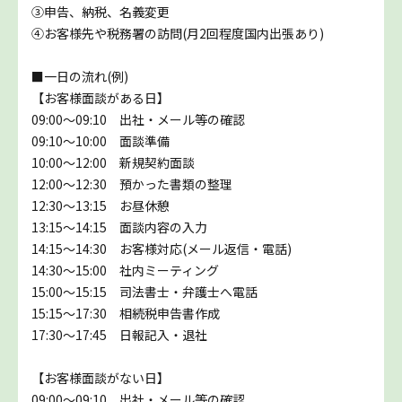
③申告、納税、名義変更
④お客様先や税務署の訪問(月2回程度国内出張あり)
■一日の流れ(例)
【お客様面談がある日】
09:00～09:10 出社・メール等の確認
09:10～10:00 面談準備
10:00～12:00 新規契約面談
12:00～12:30 預かった書類の整理
12:30～13:15 お昼休憩
13:15～14:15 面談内容の入力
14:15～14:30 お客様対応(メール返信・電話)
14:30～15:00 社内ミーティング
15:00～15:15 司法書士・弁護士へ電話
15:15～17:30 相続税申告書作成
17:30～17:45 日報記入・退社
【お客様面談がない日】
09:00～09:10 出社・メール等の確認