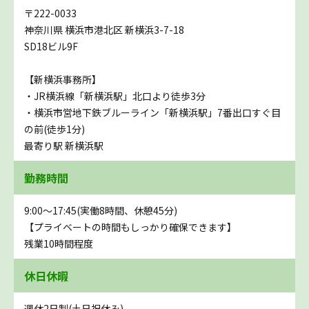
〒222-0033
神奈川県 横浜市港北区 新横浜3-7-18
SD18ビル9F
【新横浜事務所】
・JR横浜線「新横浜駅」北口より徒歩3分
・横浜市営地下鉄ブルーライン「新横浜駅」7番出口すぐ目
の前(徒歩1分)
最寄り駅 新横浜駅
勤務時間
9:00～17:45(実働8時間、休憩45分)
【プライベートの時間もしっかり確保できます】
残業10時間程度
休日休暇
週休2日制(土日祝休み)