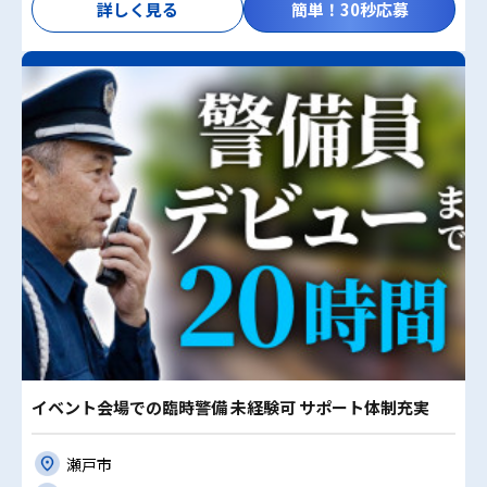
詳しく見る
簡単！30秒応募
イベント会場での臨時警備 未経験可 サポート体制充実
瀬戸市