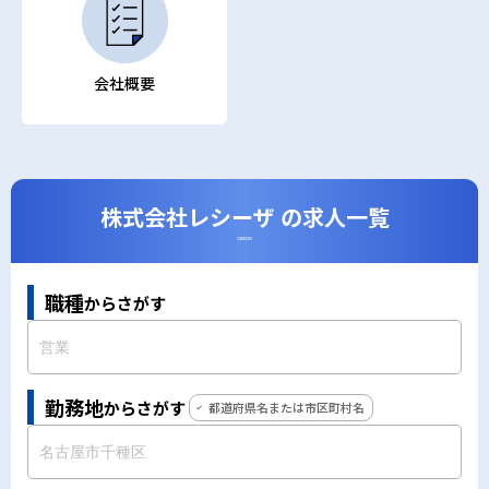
会社概要
株式会社レシーザ の求人一覧
CAREERS
職種
からさがす
勤務地
からさがす
都道府県名または市区町村名