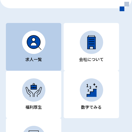
求人一覧
会社について
福利厚生
数字でみる