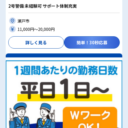
2号警備 未経験可 サポート体制充実
瀬戸市
11,000円〜20,000円
詳しく見る
簡単！30秒応募