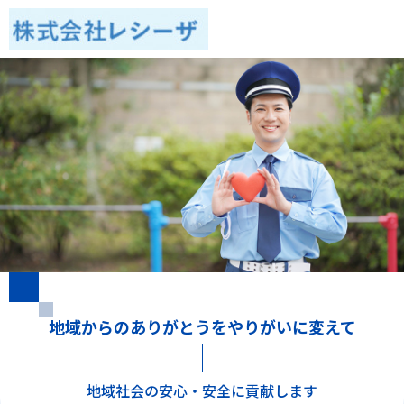
地域からのありがとうをやりがいに変えて
地域社会の安心・安全に貢献します