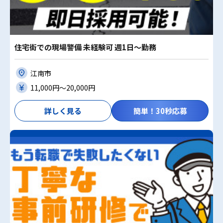
住宅街での現場警備 未経験可 週1日～勤務
江南市
11,000円〜20,000円
詳しく見る
簡単！30秒応募