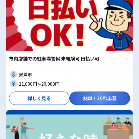
市内店舗での駐車場警備 未経験可 日払い可
瀬戸市
11,000円〜20,000円
詳しく見る
簡単！30秒応募