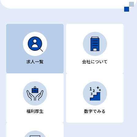
求人一覧
会社について
福利厚生
数字でみる