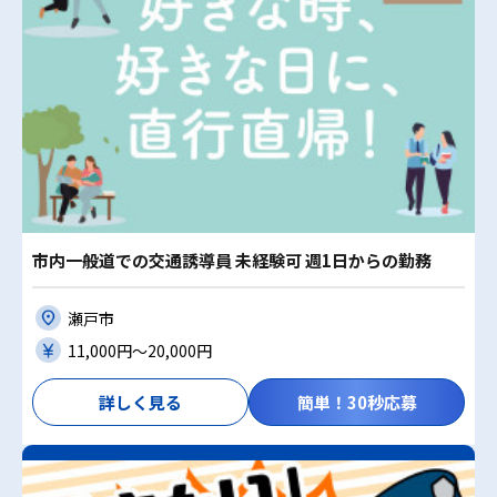
市内一般道での交通誘導員 未経験可 週1日からの勤務
瀬戸市
11,000円〜20,000円
詳しく見る
簡単！30秒応募