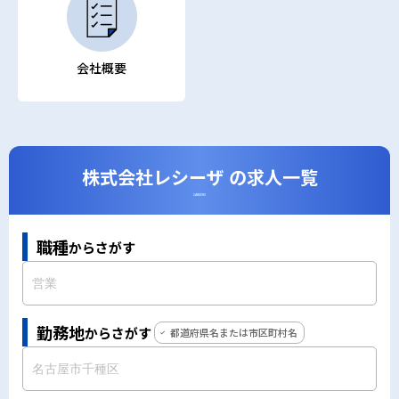
会社概要
株式会社レシーザ の求人一覧
CAREERS
職種
からさがす
勤務地
からさがす
都道府県名または市区町村名