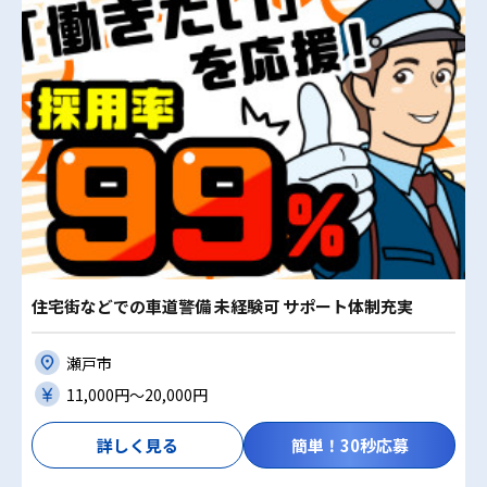
住宅街などでの車道警備 未経験可 サポート体制充実
瀬戸市
11,000円〜20,000円
詳しく見る
簡単！30秒応募