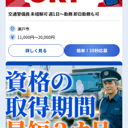
交通警備員 未経験可 週1日～勤務 即日勤務も可
瀬戸市
11,000円〜20,000円
詳しく見る
簡単！30秒応募