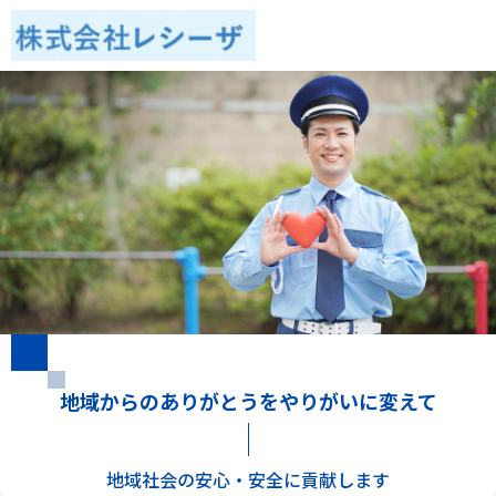
地域からのありがとうをやりがいに変えて
地域社会の安心・安全に貢献します