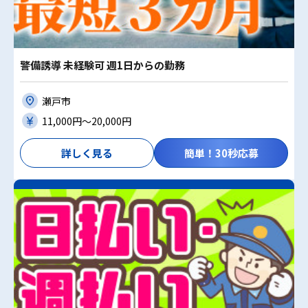
警備誘導 未経験可 週1日からの勤務
瀬戸市
11,000円〜20,000円
詳しく見る
簡単！30秒応募