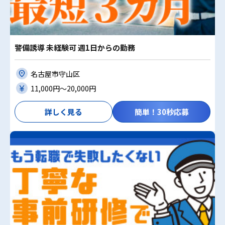
警備誘導 未経験可 週1日からの勤務
名古屋市守山区
11,000円〜20,000円
詳しく見る
簡単！30秒応募