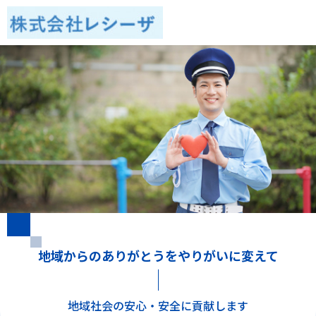
地域からのありがとうをやりがいに変えて
地域社会の安心・安全に貢献します