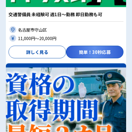
交通警備員 未経験可 週1日～勤務 即日勤務も可
名古屋市守山区
11,000円〜20,000円
詳しく見る
簡単！30秒応募