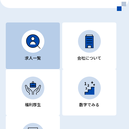
求人一覧
会社について
福利厚生
数字でみる