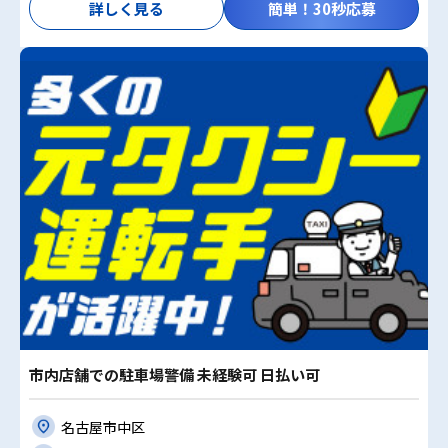
詳しく見る
簡単！30秒応募
市内店舗での駐車場警備 未経験可 日払い可
名古屋市中区