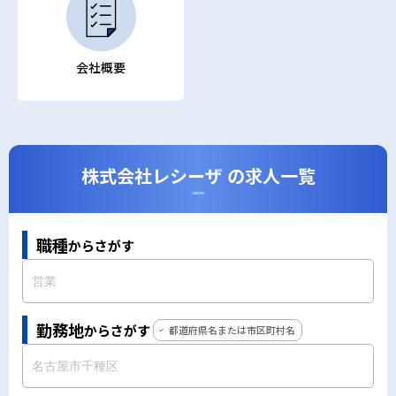
会社概要
株式会社レシーザ の求人一覧
CAREERS
職種
からさがす
勤務地
からさがす
都道府県名または市区町村名