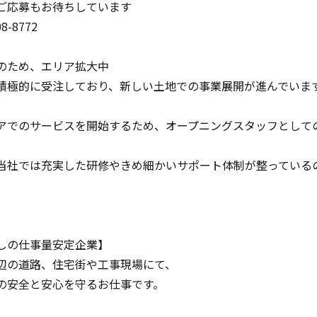
ご応募もお待ちしています
08-8772
のため、エリア拡大中
積極的に受注しており、新しい土地での事業展開が進んでいま
アでのサービスを開始するため、オープニングスタッフとして
当社では充実した研修やきめ細かいサポート体制が整っている
しの仕事量安定企業】
辺の道路、住宅街や工事現場にて、
の安全と安心を守るお仕事です。