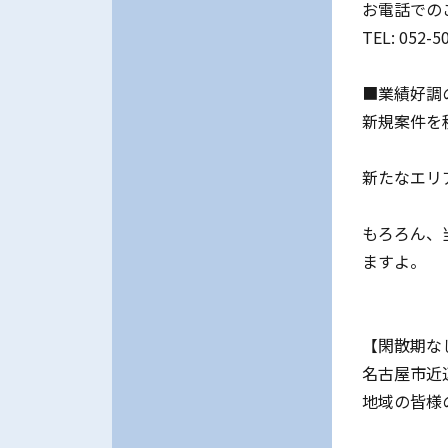
お電話での
TEL: 052-5
■業績好調
新規案件を
新たなエリ
もろろん、
ますよ。
【閑散期な
名古屋市近
地域の皆様