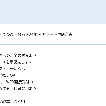
場での臨時警備 未経験可 サポート体制充実
さへの万全の対策あり
ースを最優先します
フトは一切なし
前払いOK
要！WEB面接受付中
らでも正社員登用あり
らの応募もOK！】