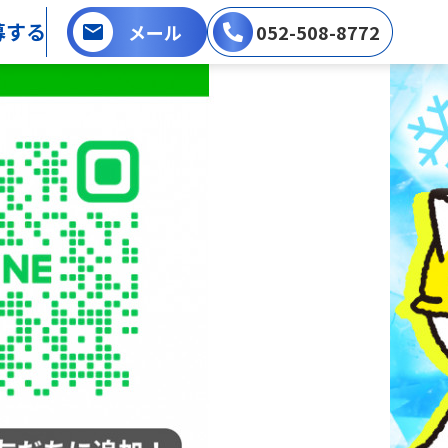
募する
メール
052-508-8772