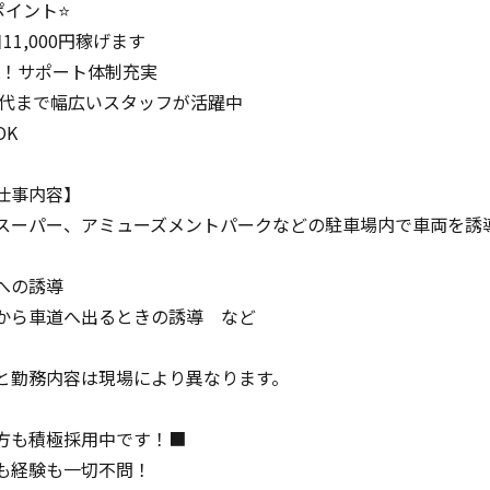
ポイント⭐
11,000円稼げます
K！サポート体制充実
50代まで幅広いスタッフが活躍中
OK
仕事内容】
スーパー、アミューズメントパークなどの駐車場内で車両を誘
への誘導
から車道へ出るときの誘導 など
と勤務内容は現場により異なります。
方も積極採用中です！■
も経験も一切不問！