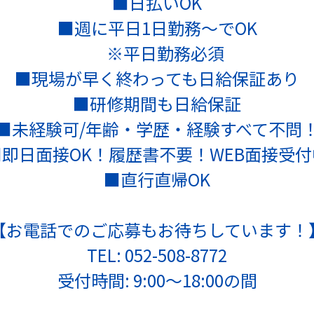
■日払いOK
■週に平日1日勤務～でOK
※平日勤務必須
■現場が早く終わっても日給保証あり
■研修期間も日給保証
■未経験可/年齢・学歴・経験すべて不問
■即日面接OK！履歴書不要！WEB面接受付
■直行直帰OK
【お電話でのご応募もお待ちしています！
TEL: 052-508-8772
受付時間: 9:00～18:00の間