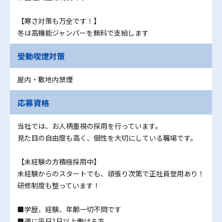
【寒さ対策も万全です！】
冬は高機能ジャンパーを無料で支給します
受動喫煙対策
屋内・敷地内禁煙
応募資格
当社では、お人柄重視の採用を行っています。
見た目の自由度も高く、個性を大切にしている職場です。
【未経験の方積極採用中】
未経験からのスタートでも、頑張り次第で正社員登用あり！
研修制度も整っています！
■学歴、経験、年齢一切不問です
■週に平日1日以上働ける方