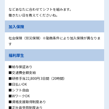
などあなたに合わせてシフトを組みます。
働きたい日を教えてくださいね。
加入保険
社会保険（労災保険）※勤務条件により加入保険が異なりま
す
福利厚生
■給与保証あり
■交通費全額支給
■研修手当22,800円 3日間（20時間）
■日払いOK
■シフト自由
■WワークOK
■資格支援取得制度あり
■正社員登用制度あり