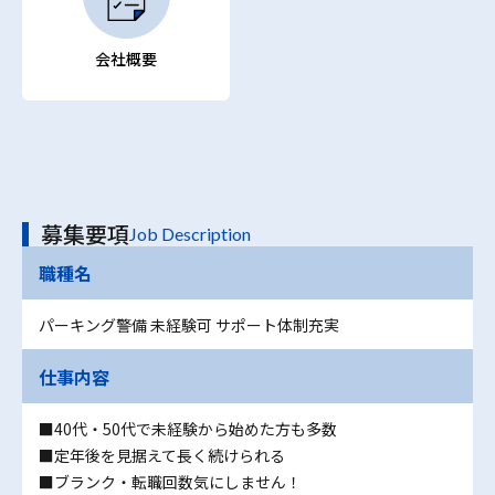
会社概要
募集要項
Job Description
職種名
パーキング警備 未経験可 サポート体制充実
仕事内容
■40代・50代で未経験から始めた方も多数
■定年後を見据えて長く続けられる
■ブランク・転職回数気にしません！