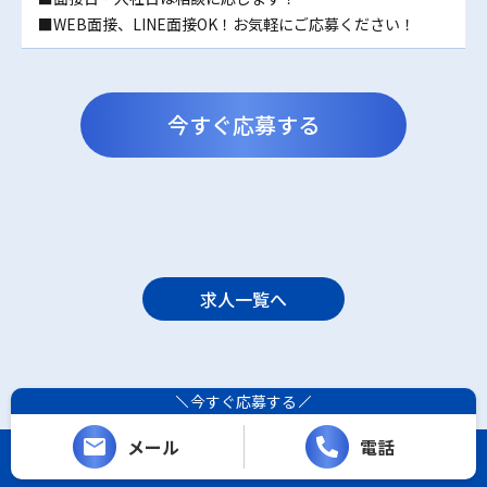
■WEB面接、LINE面接OK！お気軽にご応募ください！
今すぐ応募する
求人一覧へ
今すぐ応募する
メール
電話
Copyright (C) レシーザ. All Rights Reserved.