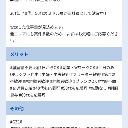
30代、40代、50代のミドル層が正社員として活躍中！
安定した仕事量が見込めます。
他エリアにも案件多数のため、まずはお気軽にご応募くださ
い！
メリット
#履歴書不要
#週1日からOK
#副業・WワークOK
#平日のみ
OK
#シフト自由
#主婦・主夫歓迎
#フリーター歓迎
#第二新
卒歓迎
#未経験者歓迎
#経験者歓迎
#ブランクOK
#学歴不問
#交通費支給
#40代も応募可
#50代も応募可
#転勤なし
#制服
貸与
#60代も応募可
その他
#GZ18