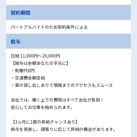
契約期間
パートアルバイトのため契約条件による
給与
日給 11,000円〜20,000円
【給与は全額あなたの手元に】
・制服代0円
・交通費全額支給
・車の貸し出しありで現場までのアクセスもスムーズ
当社では、働く上での費用はすべて会社が負担！
安心してお仕事を始められます。
【3ヵ月に1度の昇給チャンスあり】
給与を見直し、頑張りに応じて昇給の機会があります。