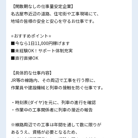
【閑散期なしの仕事量安定企業】
名古屋市近辺の道路、住宅街や工事現場にて、
地域の皆様の安全と安心を守るお仕事です。
⭐おすすめポイント⭐
■今なら1日11,000円稼げます
■未経験OK！サポート体制充実
■直行直帰OK
【具体的な仕事内容】
JR等の線路内、その周辺で工事を行う際に、
作業員や建設機械と列車の接触を防ぐ仕事です。
・時刻表(ダイヤ)を元に、列車の進行を確認
・作業中の工事関係者に列車の接近の報告
※線路周辺での工事は年間を通して数に限りが
あるうえ、資格が必要となるため、