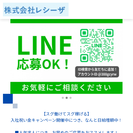
【スグ働けてスグ稼げる】
入社祝い金キャンペーン開催中につき、なんと日給増額中！
■人気求人につき、お早めのご応募をおススメします！