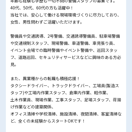
年齢も経験も学歴も一切不問の警備スタッフの募集です。
40代、50代、60代の方も活躍中！
当社では、安心して働ける現場環境づくりに尽力しており、
女性、男性問わずご活躍いただけます。
警備員や交通誘導、2号警備、交通誘導警備員、駐車場警備
や交通規制スタッフ、現場警備、車道警備、車見張り員、
イベント会場での臨時警備やイベント警備や、巡回スタッ
フ、道路巡回、セキュリティサービスなどに興味のある方必
見。
また、異業種からの転職も積極応援！
タクシードライバー、トラックドライバー、工場員(製造ス
タッフ)や工場内作業スタッフ、倉庫内作業、軽作業、
土木作業員、現場作業、工事スタッフ、足場スタッフ、荷揚
げ作業などの建築関係、
オフィス清掃や学校清掃、施設清掃、夜間清掃、客室清掃な
ど、全くの未経験からスタートOKです！