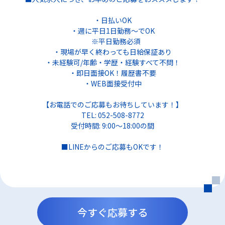
・日払いOK
・週に平日1日勤務～でOK
※平日勤務必須
・現場が早く終わっても日給保証あり
・未経験可/年齢・学歴・経験すべて不問！
・即日面接OK！履歴書不要
・WEB面接受付中
【お電話でのご応募もお待ちしています！】
TEL: 052-508-8772
受付時間: 9:00～18:00の間
■LINEからのご応募もOKです！
今すぐ応募する