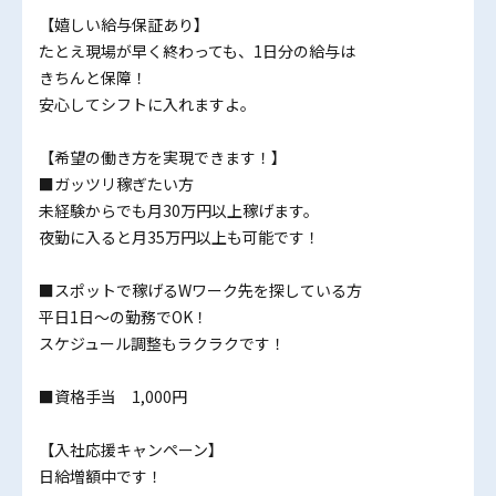
【嬉しい給与保証あり】
たとえ現場が早く終わっても、1日分の給与は
きちんと保障！
安心してシフトに入れますよ。
【希望の働き方を実現できます！】
■ガッツリ稼ぎたい方
未経験からでも月30万円以上稼げます。
夜勤に入ると月35万円以上も可能です！
■スポットで稼げるWワーク先を探している方
平日1日～の勤務でOK！
スケジュール調整もラクラクです！
■資格手当 1,000円
【入社応援キャンペーン】
日給増額中です！