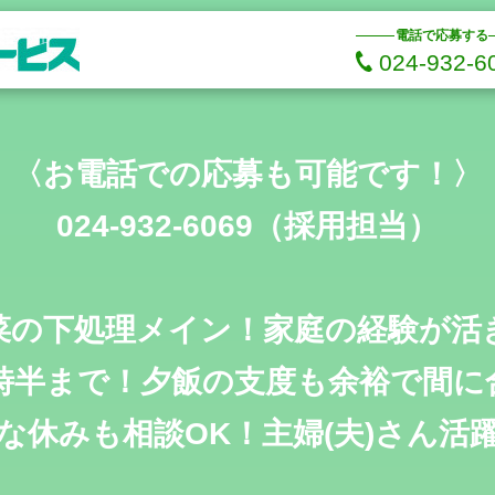
電話で応募する
024-932-6
〈お電話での応募も可能です！〉
024-932-6069（採用担当）
菜の下処理メイン！家庭の経験が活
4時半まで！夕飯の支度も余裕で間に
な休みも相談OK！主婦(夫)さん活