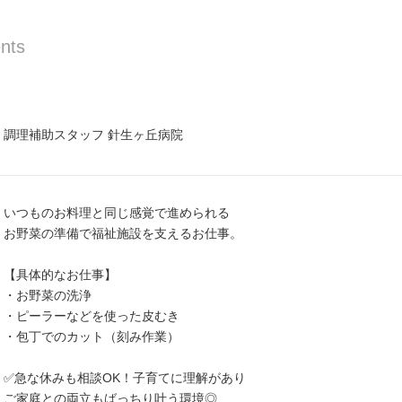
nts
調理補助スタッフ 針生ヶ丘病院
いつものお料理と同じ感覚で進められる
お野菜の準備で福祉施設を支えるお仕事。
【具体的なお仕事】
・お野菜の洗浄
・ピーラーなどを使った皮むき
・包丁でのカット（刻み作業）
✅急な休みも相談OK！子育てに理解があり
ご家庭との両立もばっちり叶う環境◎