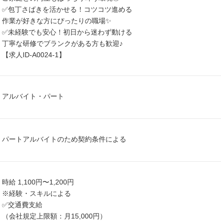
✅包丁さばきを活かせる！コツコツ進める
作業が好きな方にぴったりの職場✨
✅未経験でも安心！初日から迷わず動ける
丁寧な研修でブランクがある方も歓迎♪
【求人ID-A0024-1】
アルバイト・パート
パートアルバイトのため契約条件による
時給 1,100円〜1,200円
※経験・スキルによる
✅交通費支給
（会社規定上限額：月15,000円）