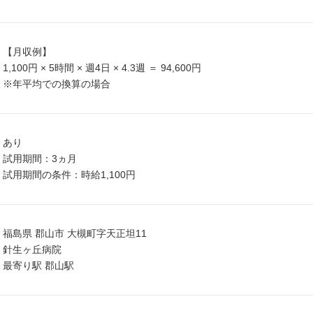
【月収例】
1,100円 × 5時間 × 週4日 × 4.3週 ＝ 94,600円
※年平均での換算の場合
あり
試用期間：3ヵ月
試用期間の条件：時給1,100円
福島県 郡山市 大槻町字天正坦11
針生ヶ丘病院
最寄り駅 郡山駅