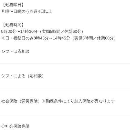
【勤務曜日】
月曜〜日曜のうち週4日以上
【勤務時間】
8時30分〜14時30分（実働5時間／休憩60分）
※日・祝祭日のみ8時45分～14時45分（実働5時間／休憩60分）
シフトは応相談
シフトによる（応相談）
社会保険（労災保険）※勤務条件により加入保険が異なります
◇社会保険完備