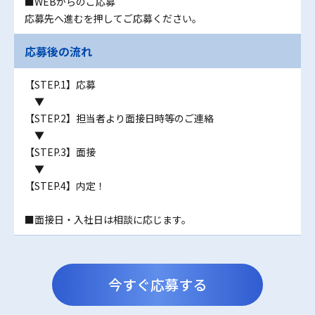
■WEBからのご応募
応募先へ進むを押してご応募ください。
応募後の流れ
【STEP.1】応募
▼
【STEP.2】担当者より面接日時等のご連絡
▼
【STEP.3】面接
▼
【STEP.4】内定！
■面接日・入社日は相談に応じます。
今すぐ応募する