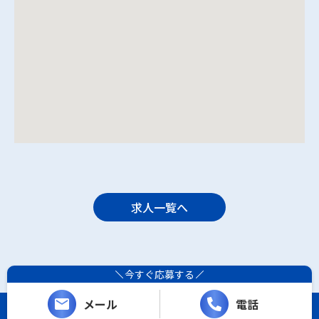
求人一覧へ
今すぐ応募する
メール
電話
Copyright (C) 西条土木. All Rights Reserved.