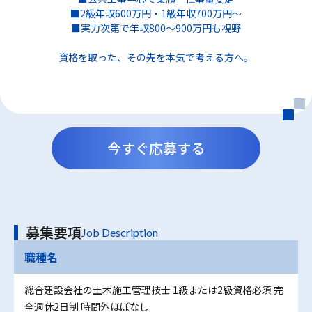
■2級年収600万円・1級年収700万円～
■実力次第で年収800～900万円も視野
資格を取った、その先を本気で考える方へ。
今すぐ応募する
募集要項
Job Description
職種名
総合建設会社の土木施工管理技士 1級または2級資格必須 完
全週休2日制 時間外ほぼなし