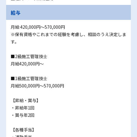
給与
月給 420,000円〜570,000円
※保有資格やこれまでの経験を考慮し、相談のうえ決定しま
す。
■2級施工管理技士
月給420,000円～
■1級施工管理技士
月給500,000円～570,000円
【昇給・賞与】
・昇給年1回
・賞与年2回
【各種手当】
・通勤手当