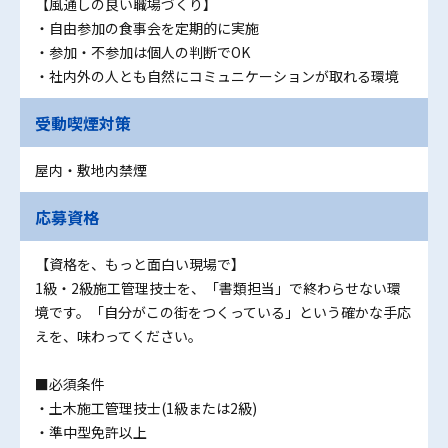
【風通しの良い職場づくり】
・自由参加の食事会を定期的に実施
・参加・不参加は個人の判断でOK
・社内外の人とも自然にコミュニケーションが取れる環境
受動喫煙対策
屋内・敷地内禁煙
応募資格
【資格を、もっと面白い現場で】
1級・2級施工管理技士を、「書類担当」で終わらせない環
境です。「自分がこの街をつくっている」という確かな手応
えを、味わってください。
■必須条件
・土木施工管理技士(1級または2級)
・準中型免許以上