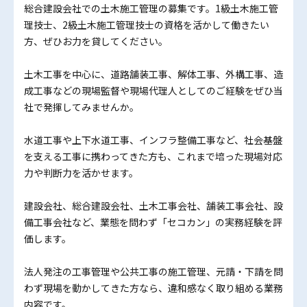
総合建設会社での土木施工管理の募集です。1級土木施工管
理技士、2級土木施工管理技士の資格を活かして働きたい
方、ぜひお力を貸してください。
土木工事を中心に、道路舗装工事、解体工事、外構工事、造
成工事などの現場監督や現場代理人としてのご経験をぜひ当
社で発揮してみませんか。
水道工事や上下水道工事、インフラ整備工事など、社会基盤
を支える工事に携わってきた方も、これまで培った現場対応
力や判断力を活かせます。
建設会社、総合建設会社、土木工事会社、舗装工事会社、設
備工事会社など、業態を問わず「セコカン」の実務経験を評
価します。
法人発注の工事管理や公共工事の施工管理、元請・下請を問
わず現場を動かしてきた方なら、違和感なく取り組める業務
内容です。