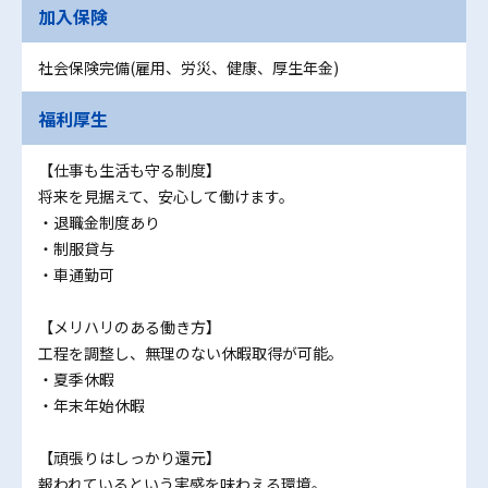
加入保険
社会保険完備(雇用、労災、健康、厚生年金)
福利厚生
【仕事も生活も守る制度】
将来を見据えて、安心して働けます。
・退職金制度あり
・制服貸与
・車通勤可
【メリハリのある働き方】
工程を調整し、無理のない休暇取得が可能。
・夏季休暇
・年末年始休暇
【頑張りはしっかり還元】
報われているという実感を味わえる環境。