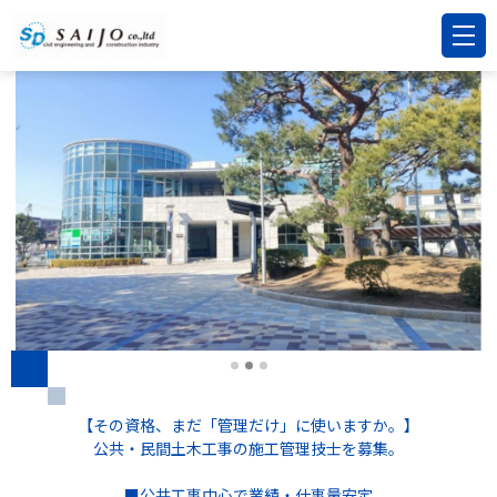
【その資格、まだ「管理だけ」に使いますか。】
公共・民間土木工事の施工管理技士を募集。
■公共工事中心で業績・仕事量安定