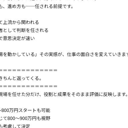
も、進め方も──任される前提です。
て上流から関われる
者として判断を任される
で意思決定が速い
場を動かしている」その実感が、仕事の面白さを変えていきま
＝＝＝＝＝＝＝＝＝＝＝＝＝
きちんと返ってくる。
＝＝＝＝＝＝＝＝＝＝＝＝＝
現場を任せた分だけ、役割と成果をそのまま評価に反映します
～800万円スタートも可能
て800～900万円も視野
も考慮して決定