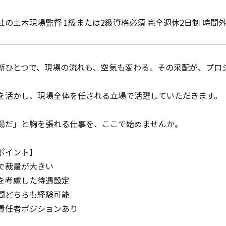
社の土木現場監督 1級または2級資格必須 完全週休2日制 時間
断ひとつで、現場の流れも、空気も変わる。その采配が、プロ
を活かし、現場全体を任される立場で活躍していただきます。
場だ」と胸を張れる仕事を、ここで始めませんか。
ポイント】
で裁量が大きい
を考慮した待遇設定
間どちらも経験可能
責任者ポジションあり