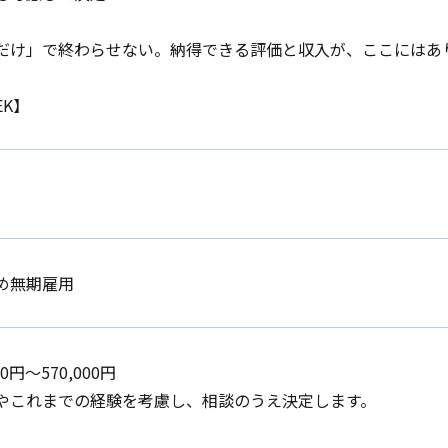
だけ」で終わらせない。納得できる評価と収入が、ここにはあ
EK】
め無期雇用
00円〜570,000円
やこれまでの経験を考慮し、相談のうえ決定します。