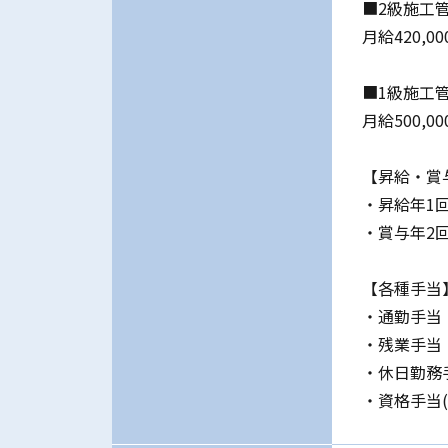
■2級施工
月給420,0
■1級施工
月給500,00
【昇給・賞
・昇給年1
・賞与年2
【各種手当
・通勤手当
・残業手当
・休日勤務
・資格手当