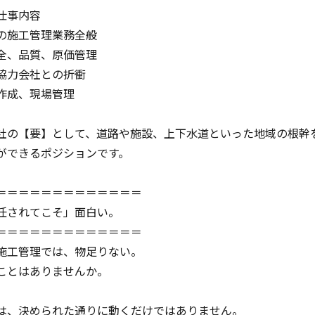
仕事内容
の施工管理業務全般
全、品質、原価管理
協力会社との折衝
作成、現場管理
社の【要】として、道路や施設、上下水道といった地域の根幹
ができるポジションです。
＝＝＝＝＝＝＝＝＝＝＝＝＝
任されてこそ」面白い。
＝＝＝＝＝＝＝＝＝＝＝＝＝
施工管理では、物足りない。
ことはありませんか。
は、決められた通りに動くだけではありません。