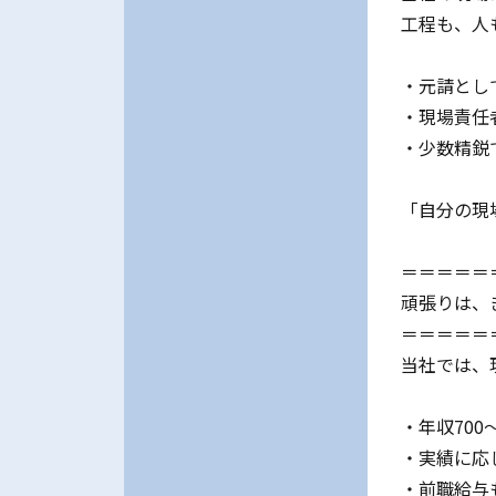
工程も、人
・元請とし
・現場責任
・少数精鋭
「自分の現
＝＝＝＝＝
頑張りは、
＝＝＝＝＝
当社では、
・年収700
・実績に応じ
・前職給与