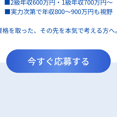
■2級年収600万円・1級年収700万円～
■実力次第で年収800～900万円も視野
資格を取った、その先を本気で考える方へ
今すぐ応募する