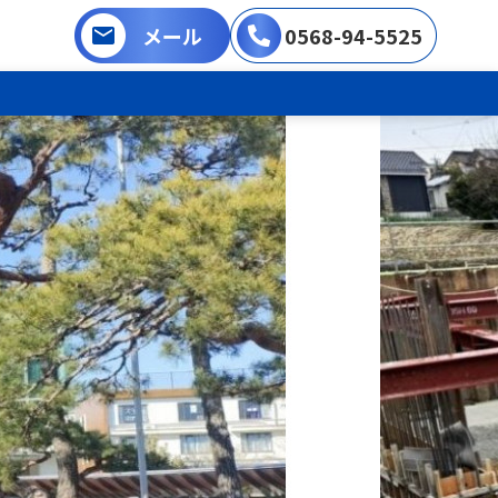
メール
0568-94-5525