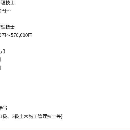
管理技士
00円～
管理技士
0円～570,000円
与】
回
回
】
手当
(1級、2級土木施工管理技士等)