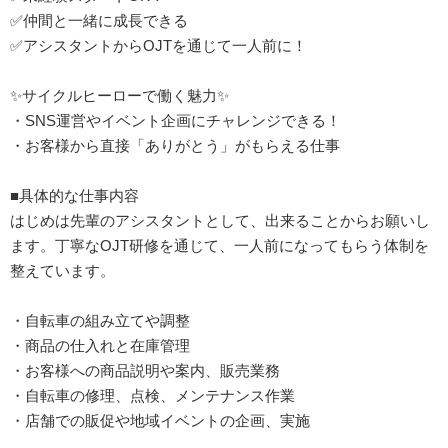
✅仲間と一緒に成長できる
✅アシスタントからOJTを通じて一人前に！
✨サイクルヒーローで働く魅力✨
・SNS運営やイベント企画にチャレンジできる！
・お客様から直接「ありがとう」がもらえる仕事
■具体的な仕事内容
はじめは先輩のアシスタントとして、出来ることからお願いし
ます。丁寧なOJT研修を通じて、一人前になってもらう体制を
整えています。
・自転車の組み立てや調整
・商品の仕入れと在庫管理
・お客様への商品説明や案内、販売業務
・自転車の修理、点検、メンテナンス作業
・店舗での販促や地域イベントの企画、実施