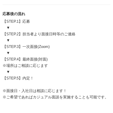
応募後の流れ
【STEP.1】応募
▼
【STEP.2】担当者より面接日時等のご連絡
▼
【STEP.3】一次面接(Zoom)
▼
【STEP.4】最終面接(対面)
※場所はご相談に応じます
▼
【STEP.5】内定！
※面接日・入社日は相談に応じます！
※ご希望であればカジュアル面談を実施することも可能です。