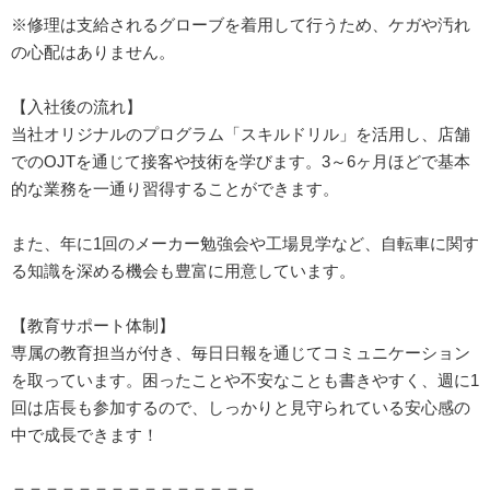
※修理は支給されるグローブを着用して行うため、ケガや汚れ
の心配はありません。
【入社後の流れ】
当社オリジナルのプログラム「スキルドリル」を活用し、店舗
でのOJTを通じて接客や技術を学びます。3～6ヶ月ほどで基本
的な業務を一通り習得することができます。
また、年に1回のメーカー勉強会や工場見学など、自転車に関す
る知識を深める機会も豊富に用意しています。
【教育サポート体制】
専属の教育担当が付き、毎日日報を通じてコミュニケーション
を取っています。困ったことや不安なことも書きやすく、週に1
回は店長も参加するので、しっかりと見守られている安心感の
中で成長できます！
＝＝＝＝＝＝＝＝＝＝＝＝＝＝＝