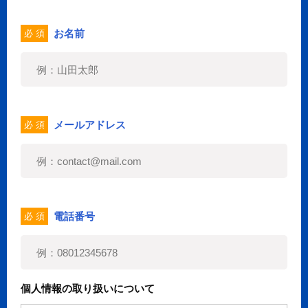
お名前
必 須
メールアドレス
必 須
電話番号
必 須
個人情報の取り扱いについて