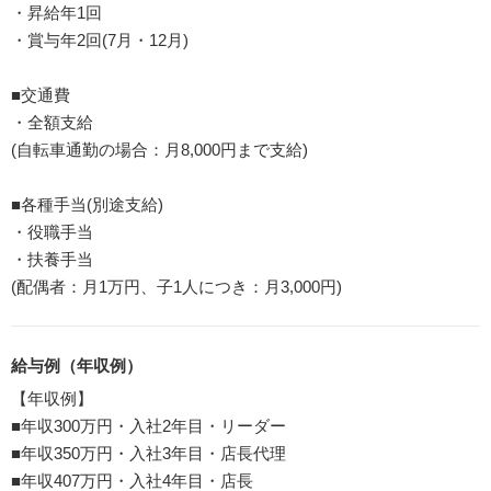
・昇給年1回
・賞与年2回(7月・12月)
■交通費
・全額支給
(自転車通勤の場合：月8,000円まで支給)
■各種手当(別途支給)
・役職手当
・扶養手当
(配偶者：月1万円、子1人につき：月3,000円)
給与例（年収例）
【年収例】
■年収300万円・入社2年目・リーダー
■年収350万円・入社3年目・店長代理
■年収407万円・入社4年目・店長