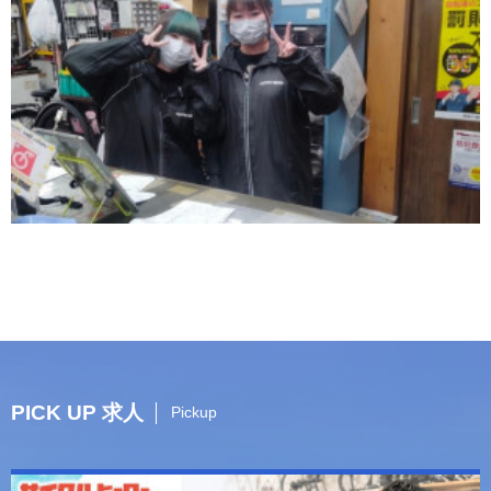
PICK UP 求人
Pickup