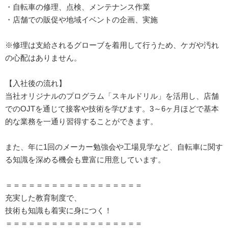
・自転車の修理、点検、メンテナンス作業
・店舗での販促や地域イベントの企画、実施
※修理は支給されるグローブを着用して行うため、ケガや汚れ
の心配はありません。
【入社後の流れ】
当社オリジナルのプログラム「スキルドリル」を活用し、店舗
でのOJTを通じて接客や技術を学びます。3～6ヶ月ほどで基本
的な業務を一通り習得することができます。
また、年に1回のメーカー勉強会や工場見学など、自転車に関す
る知識を深める機会も豊富に用意しています。
＝＝＝＝＝＝＝＝＝＝＝＝＝＝＝＝＝＝
充実した教育制度で、
技術も知識も着実に身につく！
＝＝＝＝＝＝＝＝＝＝＝＝＝＝＝＝＝＝