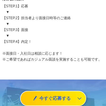
【STEP.1】応募
▼
【STEP.2】担当者より面接日時等のご連絡
▼
【STEP.3】面接
▼
【STEP.4】内定！
※面接日・入社日は相談に応じます！
※ご希望であればカジュアル面談を実施することも可能です。
今すぐ応募する