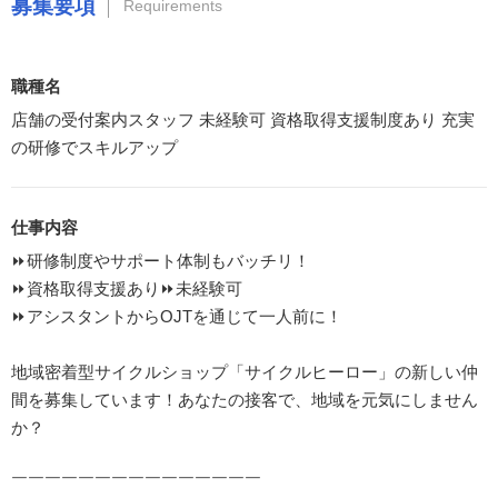
募集要項
Requirements
職種名
店舗の受付案内スタッフ 未経験可 資格取得支援制度あり 充実
の研修でスキルアップ
仕事内容
⏩️研修制度やサポート体制もバッチリ！
⏩️資格取得支援あり⏩️未経験可
⏩️アシスタントからOJTを通じて一人前に！
地域密着型サイクルショップ「サイクルヒーロー」の新しい仲
間を募集しています！あなたの接客で、地域を元気にしません
か？
￣￣￣￣￣￣￣￣￣￣￣￣￣￣￣