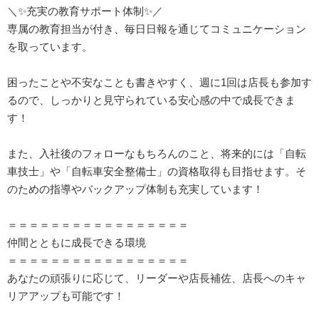
＼✨️充実の教育サポート体制✨️／
専属の教育担当が付き、毎日日報を通じてコミュニケーション
を取っています。
困ったことや不安なことも書きやすく、週に1回は店長も参加す
るので、しっかりと見守られている安心感の中で成長できま
す！
また、入社後のフォローなもちろんのこと、将来的には「自転
車技士」や「自転車安全整備士」の資格取得も目指せます。そ
のための指導やバックアップ体制も充実しています！
＝＝＝＝＝＝＝＝＝＝＝＝＝＝＝＝＝
仲間とともに成長できる環境
＝＝＝＝＝＝＝＝＝＝＝＝＝＝＝＝＝
あなたの頑張りに応じて、リーダーや店長補佐、店長へのキャ
リアアップも可能です！