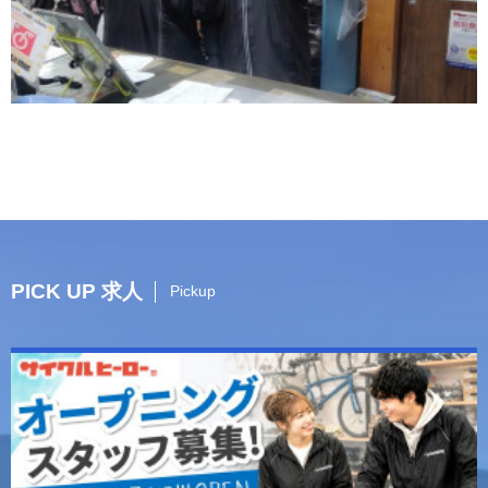
PICK UP 求人
Pickup