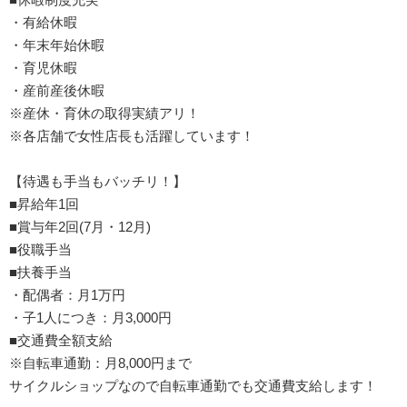
・有給休暇
・年末年始休暇
・育児休暇
・産前産後休暇
※産休・育休の取得実績アリ！
※各店舗で女性店長も活躍しています！
【待遇も手当もバッチリ！】
■昇給年1回
■賞与年2回(7月・12月)
■役職手当
■扶養手当
・配偶者：月1万円
・子1人につき：月3,000円
■交通費全額支給
※自転車通勤：月8,000円まで
サイクルショップなので自転車通勤でも交通費支給します！