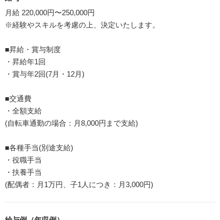
月給 220,000円〜250,000円
※経験やスキルを考慮の上、決定いたします。
■昇給・賞与制度
・昇給年1回
・賞与年2回(7月・12月)
■交通費
・全額支給
(自転車通勤の場合：月8,000円まで支給)
■各種手当(別途支給)
・役職手当
・扶養手当
(配偶者：月1万円、子1人につき：月3,000円)
給与例（年収例）