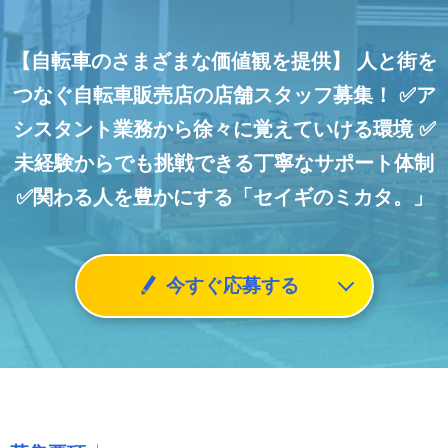
【自転車のさまざまな価値観を提供】
人と街を
つなぐ自転車販売店の店舗スタッフ募集！
✅ア
シスタント業務から徐々に覚えていける環境
✅
未経験からでも挑戦できる丁寧なサポート体制
✅関わる人を豊かにする「セイギのミカタ。」
今すぐ応募する