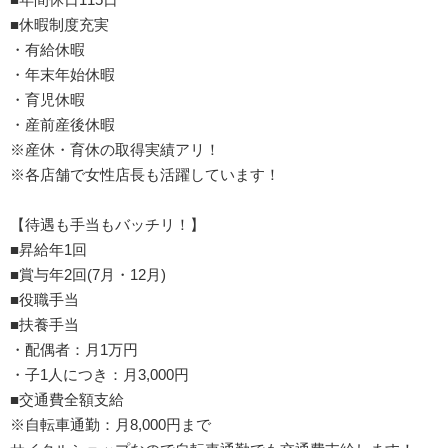
■休暇制度充実
・有給休暇
・年末年始休暇
・育児休暇
・産前産後休暇
※産休・育休の取得実績アリ！
※各店舗で女性店長も活躍しています！
【待遇も手当もバッチリ！】
■昇給年1回
■賞与年2回(7月・12月)
■役職手当
■扶養手当
・配偶者：月1万円
・子1人につき：月3,000円
■交通費全額支給
※自転車通勤：月8,000円まで