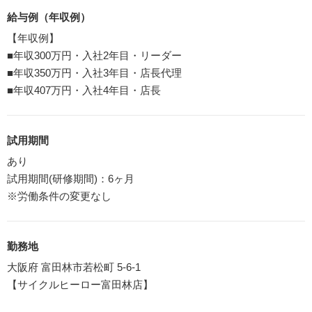
給与例（年収例）
【年収例】
■年収300万円・入社2年目・リーダー
■年収350万円・入社3年目・店長代理
■年収407万円・入社4年目・店長
試用期間
あり
試用期間(研修期間)：6ヶ月
※労働条件の変更なし
勤務地
大阪府 富田林市若松町 5-6-1
【サイクルヒーロー富田林店】