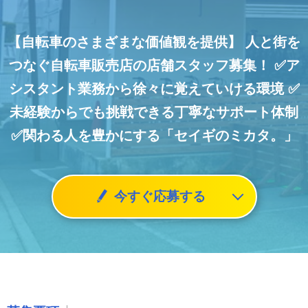
【自転車のさまざまな価値観を提供】
人と街を
つなぐ自転車販売店の店舗スタッフ募集！
✅ア
シスタント業務から徐々に覚えていける環境
✅
未経験からでも挑戦できる丁寧なサポート体制
✅関わる人を豊かにする「セイギのミカタ。」
今すぐ応募する