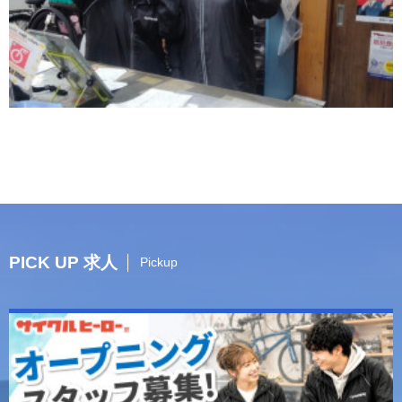
PICK UP 求人
Pickup