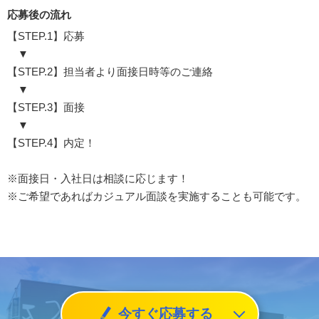
応募後の流れ
【STEP.1】応募
▼
【STEP.2】担当者より面接日時等のご連絡
▼
【STEP.3】面接
▼
【STEP.4】内定！
※面接日・入社日は相談に応じます！
※ご希望であればカジュアル面談を実施することも可能です。
今すぐ応募する