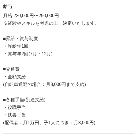
給与
月給 220,000円〜250,000円
※経験やスキルを考慮の上、決定いたします。
■昇給・賞与制度
・昇給年1回
・賞与年2回(7月・12月)
■交通費
・全額支給
(自転車通勤の場合：月8,000円まで支給)
■各種手当(別途支給)
・役職手当
・扶養手当
(配偶者：月1万円、子1人につき：月3,000円)