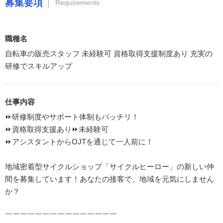
募集要項
Requirements
職種名
自転車の販売スタッフ 未経験可 資格取得支援制度あり 充実の
研修でスキルアップ
仕事内容
⏩️研修制度やサポート体制もバッチリ！
⏩️資格取得支援あり⏩️未経験可
⏩️アシスタントからOJTを通じて一人前に！
地域密着型サイクルショップ「サイクルヒーロー」の新しい仲
間を募集しています！あなたの接客で、地域を元気にしません
か？
￣￣￣￣￣￣￣￣￣￣￣￣￣￣￣