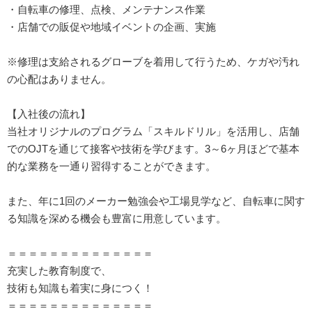
・自転車の修理、点検、メンテナンス作業
・店舗での販促や地域イベントの企画、実施
※修理は支給されるグローブを着用して行うため、ケガや汚れ
の心配はありません。
【入社後の流れ】
当社オリジナルのプログラム「スキルドリル」を活用し、店舗
でのOJTを通じて接客や技術を学びます。3～6ヶ月ほどで基本
的な業務を一通り習得することができます。
また、年に1回のメーカー勉強会や工場見学など、自転車に関す
る知識を深める機会も豊富に用意しています。
＝＝＝＝＝＝＝＝＝＝＝＝＝＝
充実した教育制度で、
技術も知識も着実に身につく！
＝＝＝＝＝＝＝＝＝＝＝＝＝＝