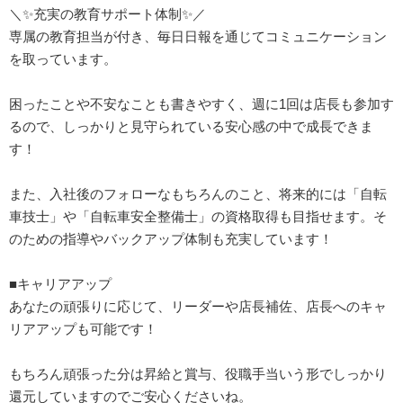
＼✨️充実の教育サポート体制✨️／
専属の教育担当が付き、毎日日報を通じてコミュニケーション
を取っています。
困ったことや不安なことも書きやすく、週に1回は店長も参加す
るので、しっかりと見守られている安心感の中で成長できま
す！
また、入社後のフォローなもちろんのこと、将来的には「自転
車技士」や「自転車安全整備士」の資格取得も目指せます。そ
のための指導やバックアップ体制も充実しています！
■キャリアアップ
あなたの頑張りに応じて、リーダーや店長補佐、店長へのキャ
リアアップも可能です！
もちろん頑張った分は昇給と賞与、役職手当いう形でしっかり
還元していますのでご安心くださいね。