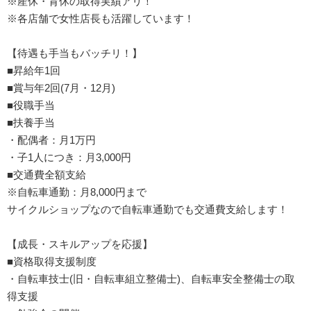
※産休・育休の取得実績アリ！
※各店舗で女性店長も活躍しています！
【待遇も手当もバッチリ！】
■昇給年1回
■賞与年2回(7月・12月)
■役職手当
■扶養手当
・配偶者：月1万円
・子1人につき：月3,000円
■交通費全額支給
※自転車通勤：月8,000円まで
サイクルショップなので自転車通勤でも交通費支給します！
【成長・スキルアップを応援】
■資格取得支援制度
・自転車技士(旧・自転車組立整備士)、自転車安全整備士の取
得支援