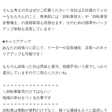
そんな考えの方はぜひご応募ください！当社は入社後のフォロ
ーなもちろんのこと、将来的には「自転車技士」や「自転車安
全整備士」の資格取得も目指せます。そのための指導やバック
アップ体制も充実しています！
■キャリアアップ
あなたの頑張りに応じて、リーダーや店長補佐、店長へのキャ
リアアップも可能です！
もちろん頑張った分は昇給と賞与、役職手当いう形でしっかり
還元していますのでご安心くださいね。
＝＝＝＝＝＝＝＝＝＝＝＝＝＝＝
＼自転車販売だけではない／
地域の幸せをつくる仕事です
＝＝＝＝＝＝＝＝＝＝＝＝＝＝＝
自転車は移動が便利だけでなく、様々な価値を人々に提供して