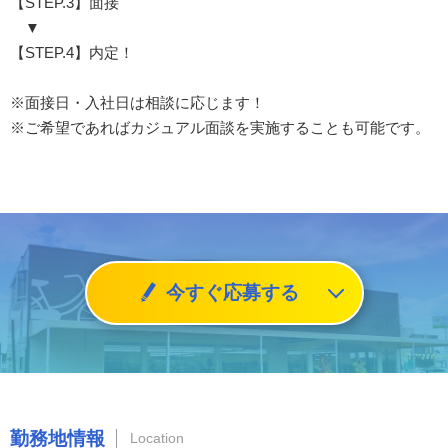
【STEP.3】面接
▼
【STEP.4】内定！
※面接日・入社日は相談に応じます！
※ご希望であればカジュアル面談を実施することも可能です。
今すぐ応募する
勤務地情報
Location