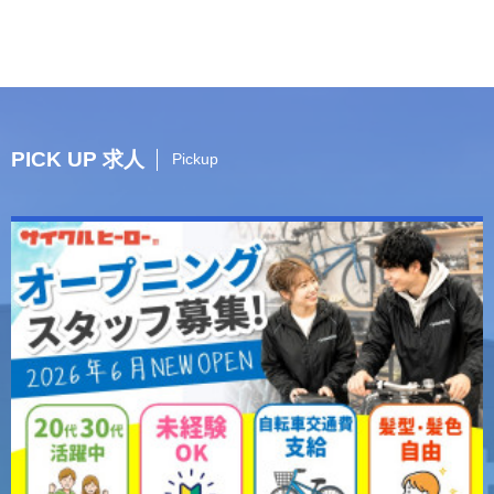
PICK UP 求人
Pickup