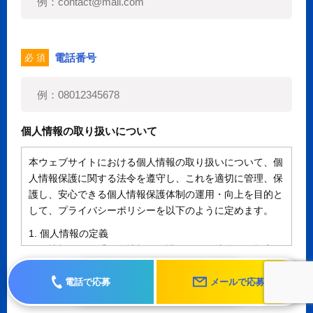
電話番号
必 須
個人情報の取り扱いについて
本ウェブサイトにおける個人情報の取り扱いについて、個
人情報保護に関する法令を遵守し、これを適切に管理、保
護し、安心できる個人情報保護体制の運用・向上を目的と
して、プライバシーポリシーを以下のように定めます。
1. 個人情報の定義
個人情報とは、「個人情報の保護に関する法律」に規定さ
れる生存する個人に関する情報であって、氏名、生年月日
同意して送信する
その他の記述等により特定の個人を識別することができる
電話で応募
メールで応募
情報（個人識別情報）を指します。