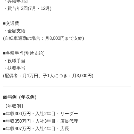
・昇給年1回
・賞与年2回(7月・12月)
■交通費
・全額支給
(自転車通勤の場合：月8,000円まで支給)
■各種手当(別途支給)
・役職手当
・扶養手当
(配偶者：月1万円、子1人につき：月3,000円)
給与例（年収例）
【年収例】
■年収300万円・入社2年目・リーダー
■年収350万円・入社3年目・店長代理
■年収407万円・入社4年目・店長