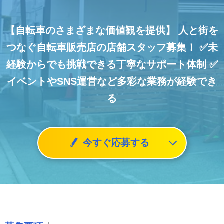
【自転車のさまざまな価値観を提供】
人と街を
つなぐ自転車販売店の店舗スタッフ募集！
✅未
経験からでも挑戦できる丁寧なサポート体制
✅
イベントやSNS運営など多彩な業務が経験でき
る
今すぐ応募する