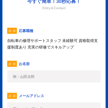
今すぐ簡単！30秒応募！
Entry＆Contact
応募職種
必 須
自転車の修理サポートスタッフ 未経験可 資格取得支
援制度あり 充実の研修でスキルアップ
お名前
必 須
メールアドレス
必 須