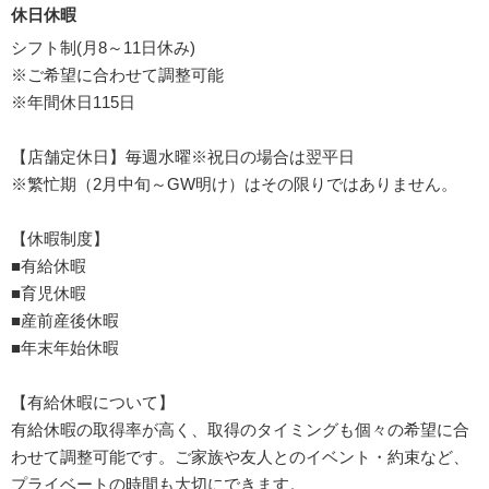
休日休暇
シフト制(月8～11日休み)
※ご希望に合わせて調整可能
※年間休日115日
【店舗定休日】毎週水曜※祝日の場合は翌平日
※繁忙期（2月中旬～GW明け）はその限りではありません。
【休暇制度】
■有給休暇
■育児休暇
■産前産後休暇
■年末年始休暇
【有給休暇について】
有給休暇の取得率が高く、取得のタイミングも個々の希望に合
わせて調整可能です。ご家族や友人とのイベント・約束など、
プライベートの時間も大切にできます。