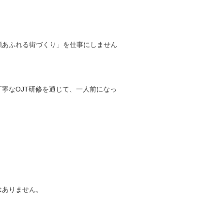
。
顔あふれる街づくり」を仕事にしません
寧なOJT研修を通じて、一人前になっ
はありません。