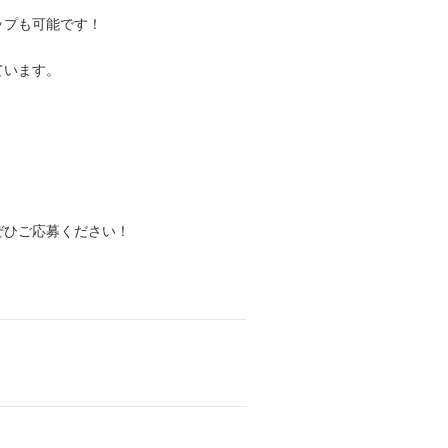
ップも可能です！
ています。
ぜひご応募ください！