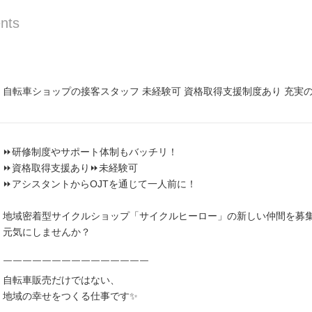
nts
自転車ショップの接客スタッフ 未経験可 資格取得支援制度あり 充実
⏩️研修制度やサポート体制もバッチリ！
⏩️資格取得支援あり⏩️未経験可
⏩️アシスタントからOJTを通じて一人前に！
地域密着型サイクルショップ「サイクルヒーロー」の新しい仲間を募
元気にしませんか？
￣￣￣￣￣￣￣￣￣￣￣￣￣￣￣
自転車販売だけではない、
地域の幸せをつくる仕事です✨️