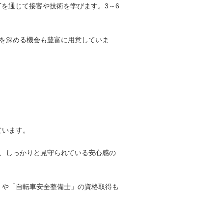
Tを通じて接客や技術を学びます。3～6
を深める機会も豊富に用意していま
ています。
で、しっかりと見守られている安心感の
」や「自転車安全整備士」の資格取得も