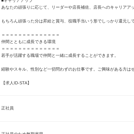
■キャリアアップ
あなたの頑張りに応じて、リーダーや店長補佐、店長へのキャリアア
もちろん頑張った分は昇給と賞与、役職手当いう形でしっかり還元し
＝＝＝＝＝＝＝＝＝＝＝＝＝＝
仲間とともに成長できる環境
＝＝＝＝＝＝＝＝＝＝＝＝＝＝
若手が活躍する職場で仲間と一緒に成長することができます。
経験やスキル、性別など一切問わずのお仕事です。ご興味がある方は
【求人ID-STA】
正社員