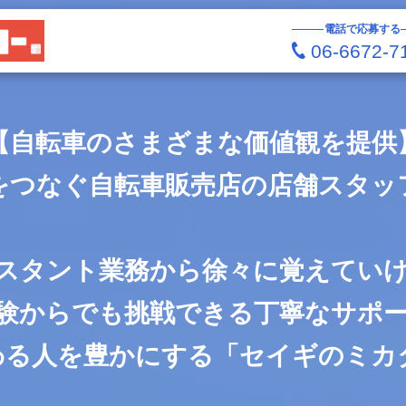
電話で応募する
06-6672-7
【自転車のさまざまな価値観を提供
をつなぐ自転車販売店の店舗スタッ
スタント業務から徐々に覚えてい
験からでも挑戦できる丁寧なサポ
わる人を豊かにする「セイギのミカ