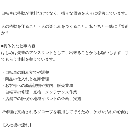
＿＿＿＿＿＿＿＿＿＿＿＿＿＿＿
自転車は移動が便利だけでなく、様々な価値を人々に提供しています
人の移動を守ること・人の楽しみをつくること。私たちと一緒に「笑
か？
■具体的な仕事内容
はじめは先輩のアシスタントとして、出来ることからお願いします。丁
てもらう体制を整えています。
・自転車の組み立てや調整
・商品の仕入れと在庫管理
・お客様への商品説明や案内、販売業務
・自転車の修理、点検、メンテナンス作業
・店舗での販促や地域イベントの企画、実施
※修理は支給されるグローブを着用して行うため、ケガや汚れの心配
【入社後の流れ】