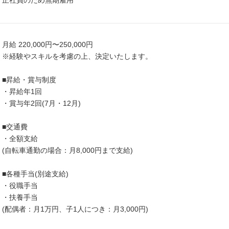
正社員のため無期雇用
月給 220,000円〜250,000円
※経験やスキルを考慮の上、決定いたします。
■昇給・賞与制度
・昇給年1回
・賞与年2回(7月・12月)
■交通費
・全額支給
(自転車通勤の場合：月8,000円まで支給)
■各種手当(別途支給)
・役職手当
・扶養手当
(配偶者：月1万円、子1人につき：月3,000円)