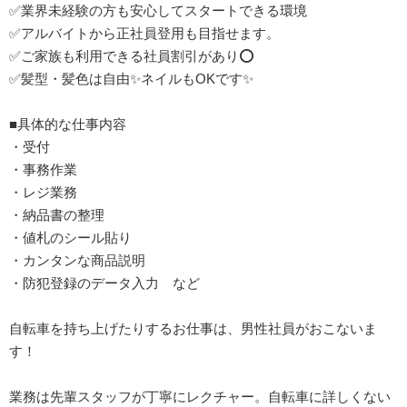
✅業界未経験の方も安心してスタートできる環境
✅アルバイトから正社員登用も目指せます。
✅ご家族も利用できる社員割引があり⭕
✅髪型・髪色は自由✨ネイルもOKです✨
■具体的な仕事内容
・受付
・事務作業
・レジ業務
・納品書の整理
・値札のシール貼り
・カンタンな商品説明
・防犯登録のデータ入力 など
自転車を持ち上げたりするお仕事は、男性社員がおこないま
す！
業務は先輩スタッフが丁寧にレクチャー。自転車に詳しくない