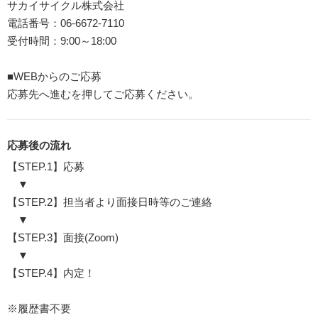
サカイサイクル株式会社
電話番号：06-6672-7110
受付時間：9:00～18:00
■WEBからのご応募
応募先へ進むを押してご応募ください。
応募後の流れ
【STEP.1】応募
▼
【STEP.2】担当者より面接日時等のご連絡
▼
【STEP.3】面接(Zoom)
▼
【STEP.4】内定！
※履歴書不要