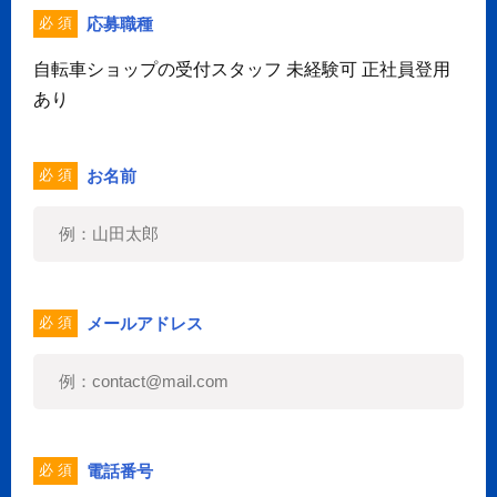
応募職種
必 須
自転車ショップの受付スタッフ 未経験可 正社員登用
あり
お名前
必 須
メールアドレス
必 須
電話番号
必 須