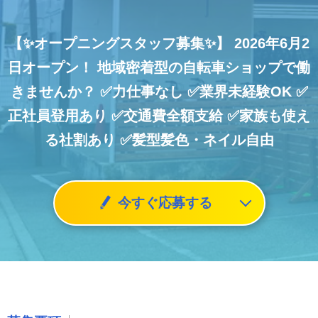
【✨オープニングスタッフ募集✨】
2026年6月2
日オープン！
地域密着型の自転車ショップで働
きませんか？
✅力仕事なし
✅業界未経験OK
✅
正社員登用あり
✅交通費全額支給
✅家族も使え
る社割あり
✅髪型髪色・ネイル自由
今すぐ応募する