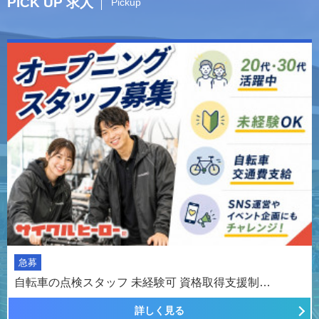
PICK UP 求人
Pickup
急募
自転車の点検スタッフ 未経験可 資格取得支援制…
詳しく見る