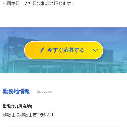
※面接日・入社日は相談に応じます！
今すぐ応募する
勤務地情報
Location
勤務地 (所在地)
和歌山県和歌山市中野31-1