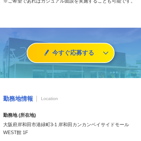
※ご希望であればカジュアル面談を実施することも可能です。
今すぐ応募する
勤務地情報
Location
勤務地 (所在地)
大阪府岸和田市港緑町3-1 岸和田カンカンベイサイドモール
WEST館 1F