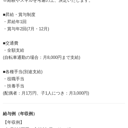
※経験やスキルを考慮の上、決定いたします。
■昇給・賞与制度
・昇給年1回
・賞与年2回(7月・12月)
■交通費
・全額支給
(自転車通勤の場合：月8,000円まで支給)
■各種手当(別途支給)
・役職手当
・扶養手当
(配偶者：月1万円、子1人につき：月3,000円)
給与例（年収例）
【年収例】