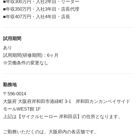
■年収300万円・入社2年目・リーダー
■年収350万円・入社3年目・店長代理
■年収407万円・入社4年目・店長
試用期間
あり
試用期間(研修期間)：6ヶ月
※労働条件の変更なし
勤務地
〒596-0014
大阪府 大阪府岸和田市港緑町 3-1 岸和田カンカンベイサイド
モールWEST館 1F
上記は【サイクルヒーロー 岸和田店】の住所となります。
ご勤務いただくのは、大阪府内の各店舗です。