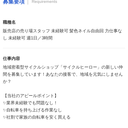
募集要項
Requirements
職種名
販売店の売り場スタッフ 未経験可 髪色ネイル自由回 力仕事な
し 未経験可 週1日／3時間
仕事内容
地域密着型サイクルショップ「サイクルヒーロー」の新しい仲
間を募集しています！あなたの接客で、地域を元気にしません
か？
【当社のアピールポイント】
✨業界未経験でも問題なし！
✨自転車を持ち上げる作業なし
✨社割で家族の自転車を安く買える