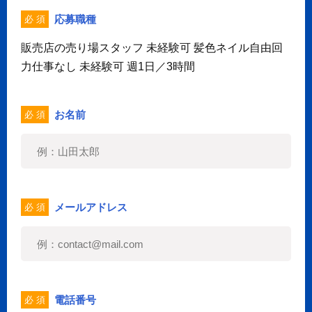
応募職種
必 須
販売店の売り場スタッフ 未経験可 髪色ネイル自由回
力仕事なし 未経験可 週1日／3時間
お名前
必 須
メールアドレス
必 須
電話番号
必 須