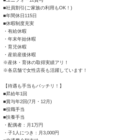
■社員割引(ご家族の利用もOK！)
■年間休日115日
■休暇制度充実
・有給休暇
・年末年始休暇
・育児休暇
・産前産後休暇
※産休・育休の取得実績アリ！
※各店舗で女性店長も活躍しています！
【待遇も手当もバッチリ！】
■昇給年1回
■賞与年2回(7月・12月)
■役職手当
■扶養手当
・配偶者：月1万円
・子1人につき：月3,000円