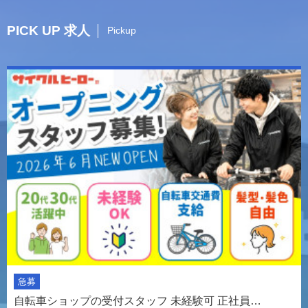
PICK UP 求人
Pickup
急募
自転車ショップの受付スタッフ 未経験可 正社員…