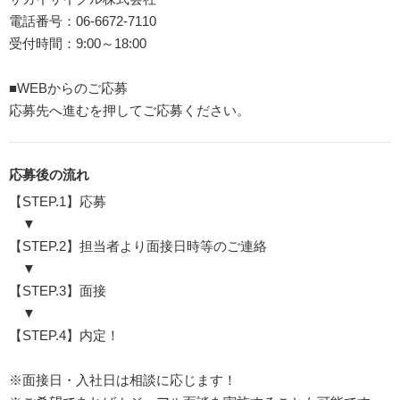
電話番号：06-6672-7110
受付時間：9:00～18:00
■WEBからのご応募
応募先へ進むを押してご応募ください。
応募後の流れ
【STEP.1】応募
▼
【STEP.2】担当者より面接日時等のご連絡
▼
【STEP.3】面接
▼
【STEP.4】内定！
※面接日・入社日は相談に応じます！