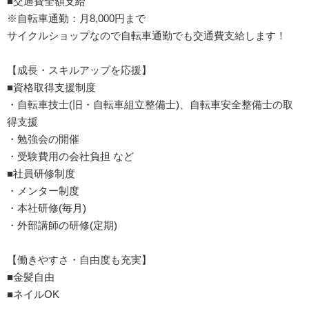
■交通費全額支給
※自転車通勤：月8,000円まで
サイクルショップなので自転車通勤でも交通費支給します！
【成長・スキルアップを応援】
■資格取得支援制度
・自転車技士(旧・自転車組立整備士)、自転車安全整備士の取
得支援
・勉強会の開催
・受験費用の会社負担 など
■社員研修制度
・メンター制度
・本社研修(毎月)
・外部講師の研修(定期)
【働きやすさ・自由度も充実】
■金髪自由
■ネイルOK