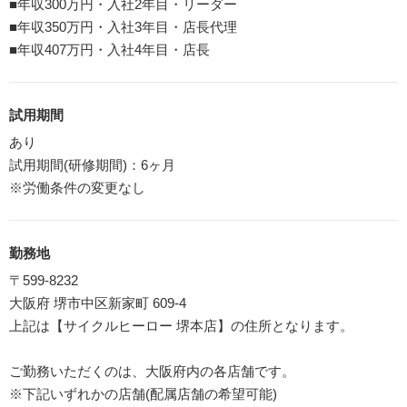
■年収300万円・入社2年目・リーダー
■年収350万円・入社3年目・店長代理
■年収407万円・入社4年目・店長
試用期間
あり
試用期間(研修期間)：6ヶ月
※労働条件の変更なし
勤務地
〒599-8232
大阪府 堺市中区新家町 609-4
上記は【サイクルヒーロー 堺本店】の住所となります。
ご勤務いただくのは、大阪府内の各店舗です。
※下記いずれかの店舗(配属店舗の希望可能)