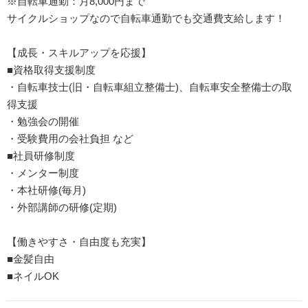
※自転車通勤：月8,000円まで
サイクルショップなので自転車通勤でも交通費支給します！
【成長・スキルアップを応援】
■資格取得支援制度
・自転車技士(旧・自転車組立整備士)、自転車安全整備士の取
得支援
・勉強会の開催
・受験費用の会社負担 など
■社員研修制度
・メンター制度
・本社研修(毎月)
・外部講師の研修(定期)
【働きやすさ・自由度も充実】
■金髪自由
■ネイルOK