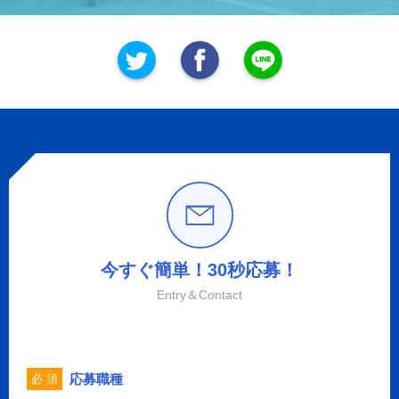
今すぐ簡単！30秒応募！
Entry＆Contact
応募職種
必 須