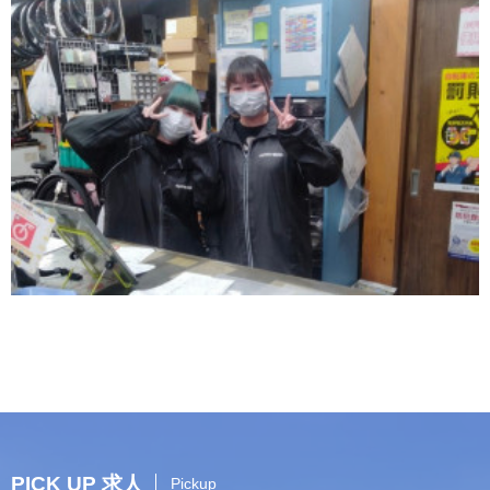
PICK UP 求人
Pickup