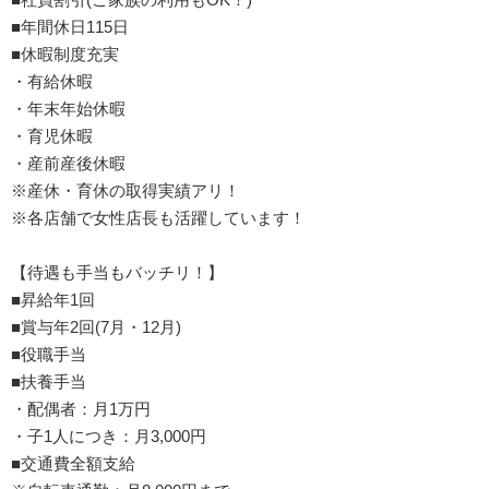
■年間休日115日
■休暇制度充実
・有給休暇
・年末年始休暇
・育児休暇
・産前産後休暇
※産休・育休の取得実績アリ！
※各店舗で女性店長も活躍しています！
【待遇も手当もバッチリ！】
■昇給年1回
■賞与年2回(7月・12月)
■役職手当
■扶養手当
・配偶者：月1万円
・子1人につき：月3,000円
■交通費全額支給