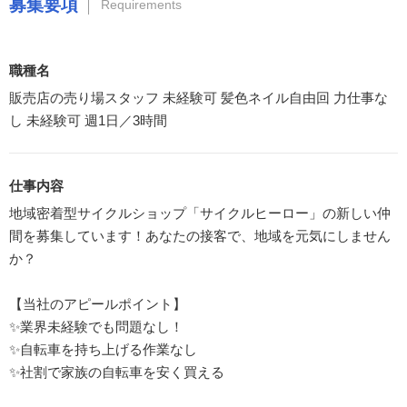
募集要項
Requirements
職種名
販売店の売り場スタッフ 未経験可 髪色ネイル自由回 力仕事な
し 未経験可 週1日／3時間
仕事内容
地域密着型サイクルショップ「サイクルヒーロー」の新しい仲
間を募集しています！あなたの接客で、地域を元気にしません
か？
【当社のアピールポイント】
✨業界未経験でも問題なし！
✨自転車を持ち上げる作業なし
✨社割で家族の自転車を安く買える