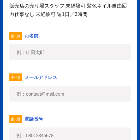
販売店の売り場スタッフ 未経験可 髪色ネイル自由回
力仕事なし 未経験可 週1日／3時間
お名前
必 須
メールアドレス
必 須
電話番号
必 須