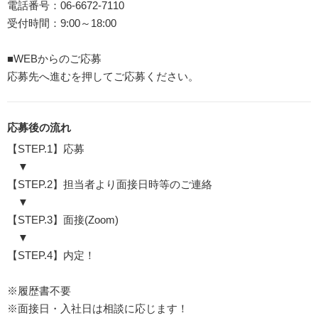
電話番号：06-6672-7110
受付時間：9:00～18:00
■WEBからのご応募
応募先へ進むを押してご応募ください。
応募後の流れ
【STEP.1】応募
▼
【STEP.2】担当者より面接日時等のご連絡
▼
【STEP.3】面接(Zoom)
▼
【STEP.4】内定！
※履歴書不要
※面接日・入社日は相談に応じます！