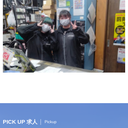
PICK UP 求人
Pickup