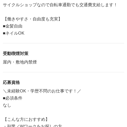
サイクルショップなので自転車通勤でも交通費支給します！
【働きやすさ・自由度も充実】
■金髪自由
■ネイルOK
受動喫煙対策
屋内・敷地内禁煙
応募資格
＼未経験OK・学歴不問のお仕事です！／
■必須条件
なし
【こんな方におすすめ】
・副業／Wワークをお探しの方