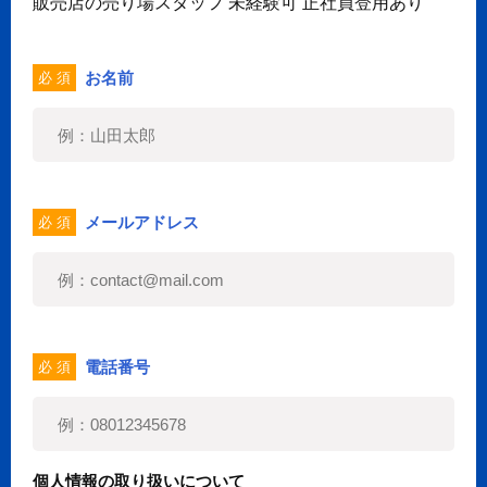
販売店の売り場スタッフ 未経験可 正社員登用あり
お名前
必 須
メールアドレス
必 須
電話番号
必 須
個人情報の取り扱いについて