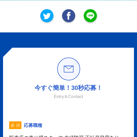
今すぐ簡単！30秒応募！
Entry＆Contact
応募職種
必 須