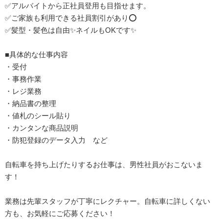
✅アルバイトから正社員登用も目指せます。
✅ご家族も利用できる社員割引があり⭕
✅髪型・髪色は自由✨ネイルもOKです✨
■具体的な仕事内容
・受付
・事務作業
・レジ業務
・納品書の整理
・値札のシール貼り
・カンタンな商品説明
・防犯登録のデータ入力 など
自転車を持ち上げたりするお仕事は、男性社員がおこないま
す！
業務は先輩スタッフが丁寧にレクチャー。自転車に詳しくない
方も、お気軽にご応募ください！