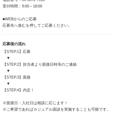
受付時間：9:00～18:00
■WEBからのご応募
応募先へ進むを押してご応募ください。
応募後の流れ
【STEP.1】応募
▼
【STEP.2】担当者より面接日時等のご連絡
▼
【STEP.3】面接
▼
【STEP.4】内定！
※面接日・入社日は相談に応じます！
※ご希望であればカジュアル面談を実施することも可能です。