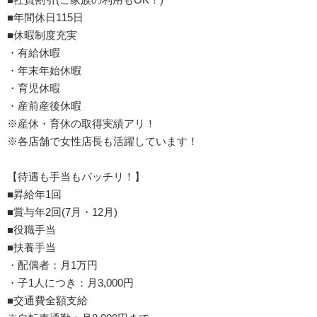
■年間休日115日
■休暇制度充実
・有給休暇
・年末年始休暇
・育児休暇
・産前産後休暇
※産休・育休の取得実績アリ！
※各店舗で女性店長も活躍しています！
【待遇も手当もバッチリ！】
■昇給年1回
■賞与年2回(7月・12月)
■役職手当
■扶養手当
・配偶者：月1万円
・子1人につき：月3,000円
■交通費全額支給