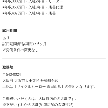
■年収300万円・入社2年目・リーダー
■年収350万円・入社3年目・店長代理
■年収407万円・入社4年目・店長
試用期間
あり
試用期間(研修期間)：6ヶ月
※労働条件の変更なし
勤務地
〒543-0024
大阪府 大阪市天王寺区 舟橋町4-20
上記は【サイクルヒーロー 真田山店】の住所となります。
ご勤務いただくのは、大阪府内の各店舗です。
※下記いずれかの店舗(配属店舗の希望可能)