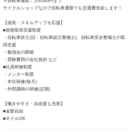
※自転車通勤：月8,000円まで
サイクルショップなので自転車通勤でも交通費支給します！
【成長・スキルアップを応援】
■資格取得支援制度
・自転車技士(旧・自転車組立整備士)、自転車安全整備士の取
得支援
・勉強会の開催
・受験費用の会社負担 など
■社員研修制度
・メンター制度
・本社研修(毎月)
・外部講師の研修(定期)
【働きやすさ・自由度も充実】
■金髪自由
■ネイルOK