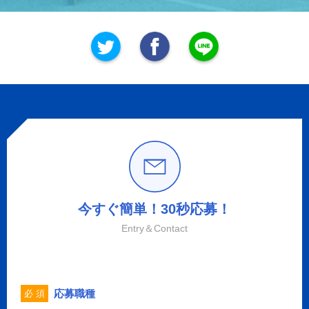
今すぐ簡単！30秒応募！
Entry＆Contact
応募職種
必 須