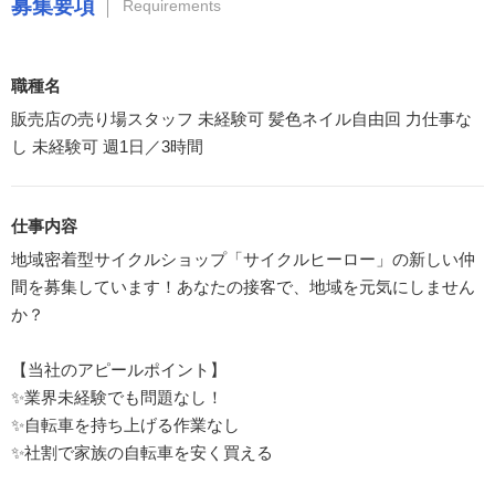
募集要項
Requirements
職種名
販売店の売り場スタッフ 未経験可 髪色ネイル自由回 力仕事な
し 未経験可 週1日／3時間
仕事内容
地域密着型サイクルショップ「サイクルヒーロー」の新しい仲
間を募集しています！あなたの接客で、地域を元気にしません
か？
【当社のアピールポイント】
✨業界未経験でも問題なし！
✨自転車を持ち上げる作業なし
✨社割で家族の自転車を安く買える