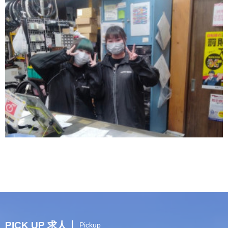
PICK UP 求人
Pickup