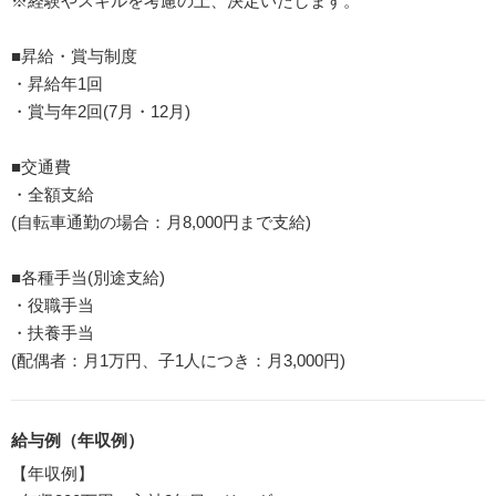
※経験やスキルを考慮の上、決定いたします。
■昇給・賞与制度
・昇給年1回
・賞与年2回(7月・12月)
■交通費
・全額支給
(自転車通勤の場合：月8,000円まで支給)
■各種手当(別途支給)
・役職手当
・扶養手当
(配偶者：月1万円、子1人につき：月3,000円)
給与例（年収例）
【年収例】