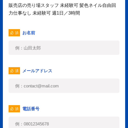
販売店の売り場スタッフ 未経験可 髪色ネイル自由回
力仕事なし 未経験可 週1日／3時間
お名前
必 須
メールアドレス
必 須
電話番号
必 須