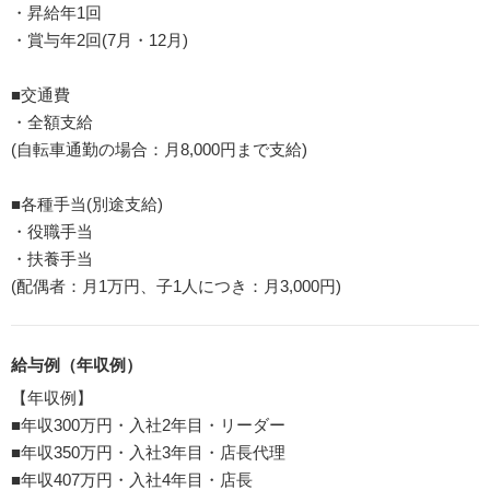
・昇給年1回
・賞与年2回(7月・12月)
■交通費
・全額支給
(自転車通勤の場合：月8,000円まで支給)
■各種手当(別途支給)
・役職手当
・扶養手当
(配偶者：月1万円、子1人につき：月3,000円)
給与例（年収例）
【年収例】
■年収300万円・入社2年目・リーダー
■年収350万円・入社3年目・店長代理
■年収407万円・入社4年目・店長