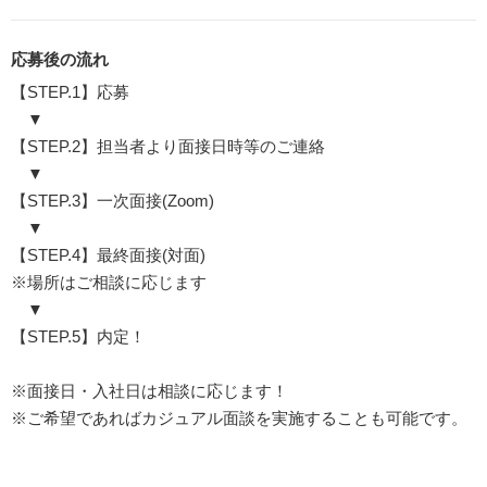
応募後の流れ
【STEP.1】応募
▼
【STEP.2】担当者より面接日時等のご連絡
▼
【STEP.3】一次面接(Zoom)
▼
【STEP.4】最終面接(対面)
※場所はご相談に応じます
▼
【STEP.5】内定！
※面接日・入社日は相談に応じます！
※ご希望であればカジュアル面談を実施することも可能です。