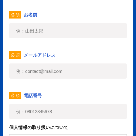
お名前
必 須
メールアドレス
必 須
電話番号
必 須
個人情報の取り扱いについて