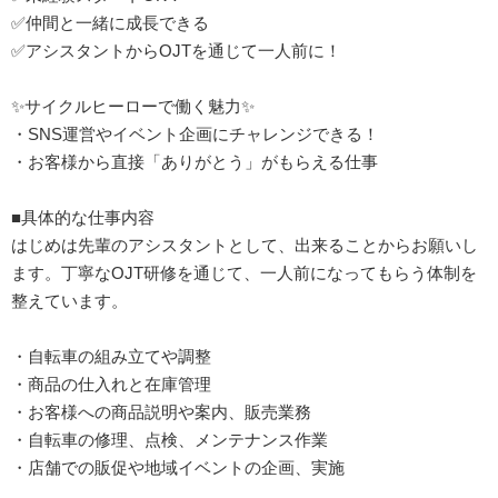
✅仲間と一緒に成長できる
✅アシスタントからOJTを通じて一人前に！
✨サイクルヒーローで働く魅力✨
・SNS運営やイベント企画にチャレンジできる！
・お客様から直接「ありがとう」がもらえる仕事
■具体的な仕事内容
はじめは先輩のアシスタントとして、出来ることからお願いし
ます。丁寧なOJT研修を通じて、一人前になってもらう体制を
整えています。
・自転車の組み立てや調整
・商品の仕入れと在庫管理
・お客様への商品説明や案内、販売業務
・自転車の修理、点検、メンテナンス作業
・店舗での販促や地域イベントの企画、実施