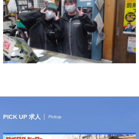
PICK UP 求人
Pickup