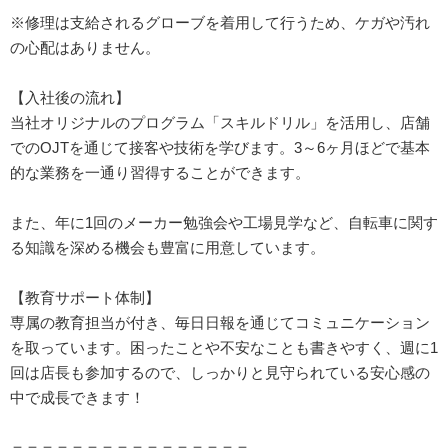
※修理は支給されるグローブを着用して行うため、ケガや汚れ
の心配はありません。
【入社後の流れ】
当社オリジナルのプログラム「スキルドリル」を活用し、店舗
でのOJTを通じて接客や技術を学びます。3～6ヶ月ほどで基本
的な業務を一通り習得することができます。
また、年に1回のメーカー勉強会や工場見学など、自転車に関す
る知識を深める機会も豊富に用意しています。
【教育サポート体制】
専属の教育担当が付き、毎日日報を通じてコミュニケーション
を取っています。困ったことや不安なことも書きやすく、週に1
回は店長も参加するので、しっかりと見守られている安心感の
中で成長できます！
＝＝＝＝＝＝＝＝＝＝＝＝＝＝＝＝