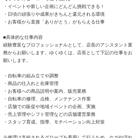
・イベントや新しい企画にどんどん挑戦できる！
・日頃の頑張りや成果がきちんと還元される環境
・お客様から直接「ありがとう」がもらえる仕事
■具体的な仕事内容
経験豊富なプロフェッショナルとして、店長のアシスタント業
務からお願いします。ゆくゆくは、店長として下記の仕事をお
願いします。
・自転車の組み立てや調整
・商品の仕入れと在庫管理
・お客様への商品説明や案内、販売業務
・自転車の修理、点検、メンテナンス作業
・店舗での販促や地域イベントの企画、実施
・売上管理やシフト管理などの店舗運営業務
・スタッフ育成、指導、モチベーション向上対策
※修理は支給されるグローブを着用して行うため、ケガや汚れ