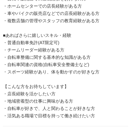
・ホームセンターでの店長経験がある方
・車やバイクの販売店などでの店長経験がある方
・複数店舗の管理やスタッフの教育経験がある方
■あればさらに嬉しいスキル・経験
・普通自動車免許(AT限定可)
・チームリーダー経験がある方
・自転車整備に関する基本的な知識がある方
・自転車関連の資格(自転車安全整備士など)
・スポーツ経験があり、体を動かすのが好きな方
【こんな方をお待ちしています】
・店長経験を活かしたい方
・地域密着型の仕事に興味がある方
・自転車が好きで、人と関わることが好きな方
・活気ある職場で目標を持って働き続けたい方