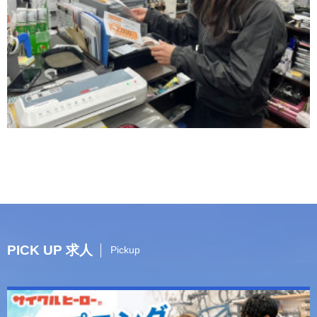
PICK UP 求人
Pickup