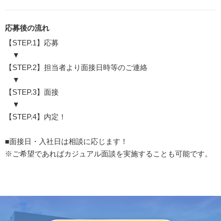
応募後の流れ
【STEP.1】応募
▼
【STEP.2】担当者より面接日時等のご連絡
▼
【STEP.3】面接
▼
【STEP.4】内定！
■面接日・入社日は相談に応じます！
※ご希望であればカジュアル面談を実施することも可能です。