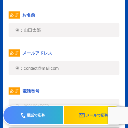
お名前
必 須
メールアドレス
必 須
電話番号
必 須
電話で応募
メールで応募
個人情報の取り扱いについて