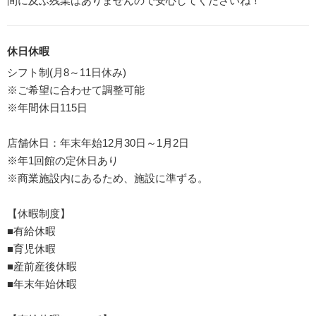
間に及ぶ残業はありませんので安心してくださいね！
休日休暇
シフト制(月8～11日休み)
※ご希望に合わせて調整可能
※年間休日115日
店舗休日：年末年始12月30日～1月2日
※年1回館の定休日あり
※商業施設内にあるため、施設に準ずる。
【休暇制度】
■有給休暇
■育児休暇
■産前産後休暇
■年末年始休暇