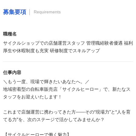
募集要項
Requirements
職種名
サイクルショップでの店舗運営スタッフ 管理職経験者優遇 福利
厚生や休暇制度も充実 研修制度でスキルアップ
仕事内容
＼もう一度、現場で輝きたいあなたへ。／
地域密着型の自転車販売店「サイクルヒーロー」で、新たなス
タッフをお迎えいたします！
これまで店舗運営に携わってきた方――その“現場力”と“人を育
てる力”を、次のステージで活かしてみませんか？
【サイクルヒーローで働く魅力】