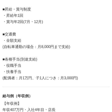
■昇給・賞与制度
・昇給年1回
・賞与年2回(7月・12月)
■交通費
・全額支給
(自転車通勤の場合：月8,000円まで支給)
■各種手当(別途支給)
・役職手当
・扶養手当
(配偶者：月1万円、子1人につき：月3,000円)
給与例（年収例）
【年収例】
年収407万円・入社4年目・店長