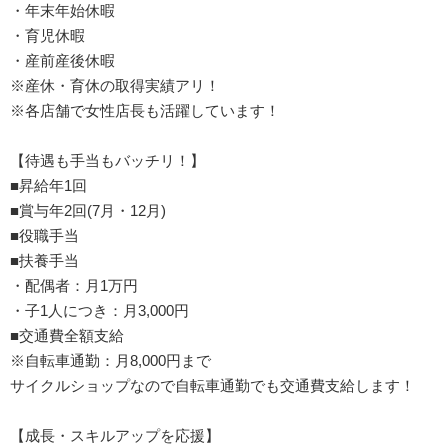
・年末年始休暇
・育児休暇
・産前産後休暇
※産休・育休の取得実績アリ！
※各店舗で女性店長も活躍しています！
【待遇も手当もバッチリ！】
■昇給年1回
■賞与年2回(7月・12月)
■役職手当
■扶養手当
・配偶者：月1万円
・子1人につき：月3,000円
■交通費全額支給
※自転車通勤：月8,000円まで
サイクルショップなので自転車通勤でも交通費支給します！
【成長・スキルアップを応援】