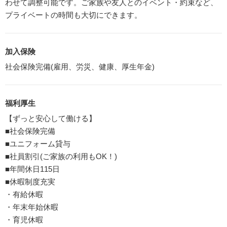
わせて調整可能です。ご家族や友人とのイベント・約束など、
プライベートの時間も大切にできます。
加入保険
社会保険完備(雇用、労災、健康、厚生年金)
福利厚生
【ずっと安心して働ける】
■社会保険完備
■ユニフォーム貸与
■社員割引(ご家族の利用もOK！)
■年間休日115日
■休暇制度充実
・有給休暇
・年末年始休暇
・育児休暇