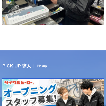
PICK UP 求人
Pickup