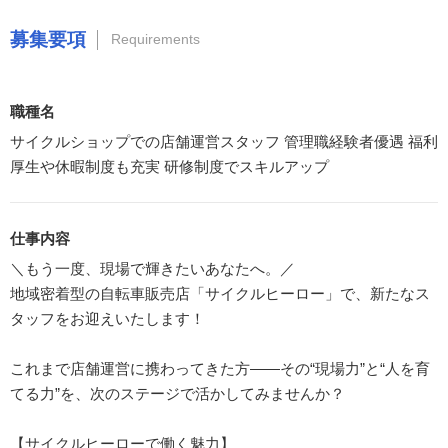
募集要項
Requirements
職種名
サイクルショップでの店舗運営スタッフ 管理職経験者優遇 福利
厚生や休暇制度も充実 研修制度でスキルアップ
仕事内容
＼もう一度、現場で輝きたいあなたへ。／
地域密着型の自転車販売店「サイクルヒーロー」で、新たなス
タッフをお迎えいたします！
これまで店舗運営に携わってきた方――その“現場力”と“人を育
てる力”を、次のステージで活かしてみませんか？
【サイクルヒーローで働く魅力】