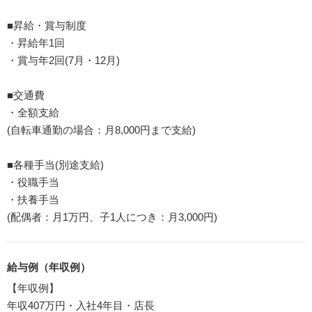
■昇給・賞与制度
・昇給年1回
・賞与年2回(7月・12月)
■交通費
・全額支給
(自転車通勤の場合：月8,000円まで支給)
■各種手当(別途支給)
・役職手当
・扶養手当
(配偶者：月1万円、子1人につき：月3,000円)
給与例（年収例）
【年収例】
年収407万円・入社4年目・店長