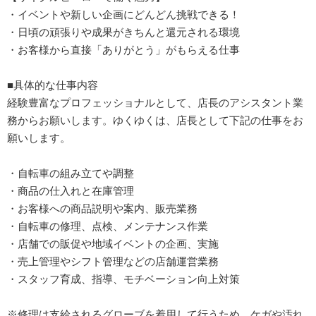
・イベントや新しい企画にどんどん挑戦できる！
・日頃の頑張りや成果がきちんと還元される環境
・お客様から直接「ありがとう」がもらえる仕事
■具体的な仕事内容
経験豊富なプロフェッショナルとして、店長のアシスタント業
務からお願いします。ゆくゆくは、店長として下記の仕事をお
願いします。
・自転車の組み立てや調整
・商品の仕入れと在庫管理
・お客様への商品説明や案内、販売業務
・自転車の修理、点検、メンテナンス作業
・店舗での販促や地域イベントの企画、実施
・売上管理やシフト管理などの店舗運営業務
・スタッフ育成、指導、モチベーション向上対策
※修理は支給されるグローブを着用して行うため、ケガや汚れ