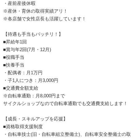
・産前産後休暇
※産休・育休の取得実績アリ！
※各店舗で女性店長も活躍しています！
【待遇も手当もバッチリ！】
■昇給年1回
■賞与年2回(7月・12月)
■役職手当
■扶養手当
・配偶者：月1万円
・子1人につき：月3,000円
■交通費全額支給
※自転車通勤：月8,000円まで
サイクルショップなので自転車通勤でも交通費支給します！
【成長・スキルアップを応援】
■資格取得支援制度
・自転車技士(旧・自転車組立整備士)、自転車安全整備士の取