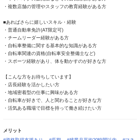
・複数店舗の管理やスタッフの教育経験がある方
■あればさらに嬉しいスキル・経験
・普通自動車免許(AT限定可)
・チームリーダー経験がある方
・自転車整備に関する基本的な知識がある方
・自転車関連の資格(自転車安全整備士など)
・スポーツ経験があり、体を動かすのが好きな方
【こんな方をお待ちしています】
・店長経験を活かしたい方
・地域密着型の仕事に興味がある方
・自転車が好きで、人と関わることが好きな方
・活気ある職場で目標を持って働き続けたい方
メリット
#資格取得支援あり
#長期
#残業月平均20時間以内
#マネ