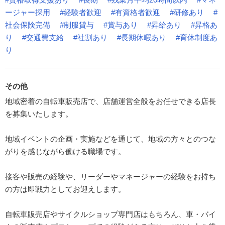
ージャー採用
#経験者歓迎
#有資格者歓迎
#研修あり
#
社会保険完備
#制服貸与
#賞与あり
#昇給あり
#昇格あ
り
#交通費支給
#社割あり
#長期休暇あり
#育休制度あ
り
その他
地域密着の自転車販売店で、店舗運営全般をお任せできる店長
を募集いたします。
地域イベントの企画・実施などを通じて、地域の方々とのつな
がりを感じながら働ける職場です。
接客や販売の経験や、リーダーやマネージャーの経験をお持ち
の方は即戦力としてお迎えします。
自転車販売店やサイクルショップ専門店はもちろん、車・バイ